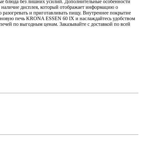
ные блюда без лишних усилий. Дополнительные особенности
е наличие дисплея, который отображает информацию о
о разогревать и приготавливать пищу. Внутреннее покрытие
олновую печь KRONA ESSEN 60 IX и наслаждайтесь удобством
ечей по выгодным ценам. Заказывайте с доставкой по всей