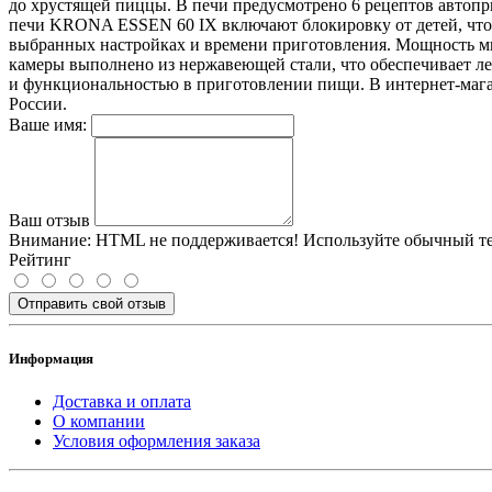
до хрустящей пиццы. В печи предусмотрено 6 рецептов автоп
печи KRONA ESSEN 60 IX включают блокировку от детей, что 
выбранных настройках и времени приготовления. Мощность мик
камеры выполнено из нержавеющей стали, что обеспечивает л
и функциональностью в приготовлении пищи. В интернет-мага
России.
Ваше имя:
Ваш отзыв
Внимание:
HTML не поддерживается! Используйте обычный те
Рейтинг
Отправить свой отзыв
Информация
Доставка и оплата
О компании
Условия оформления заказа