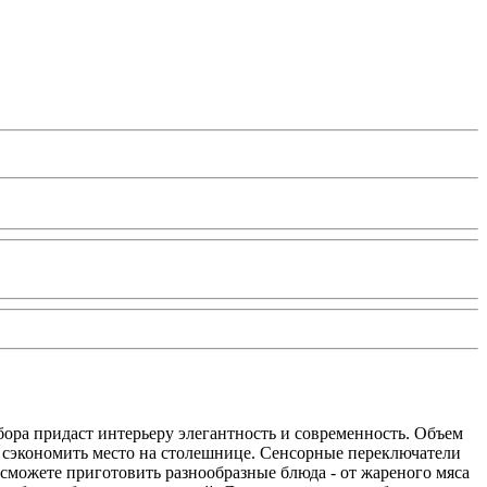
ра придаст интерьеру элегантность и современность. Объем
ет сэкономить место на столешнице. Сенсорные переключатели
сможете приготовить разнообразные блюда - от жареного мяса