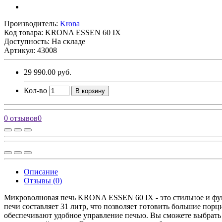
Производитель:
Krona
Код товара:
KRONA ESSEN 60 IX
Доступность: На складе
Артикул: 43008
29 990.00 руб.
Кол-во
В корзину
0 отзывов
0
Описание
Отзывы (0)
Микроволновая печь KRONA ESSEN 60 IX - это стильное и фун
печи составляет 31 литр, что позволяет готовить большие пор
обеспечивают удобное управление печью. Вы сможете выбрать р