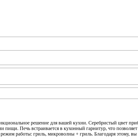
кциональное решение для вашей кухни. Серебристый цвет прибо
ции пищи. Печь встраивается в кухонный гарнитур, что позволя
ежим работы: гриль, микроволны + гриль. Благодаря этому, вы 