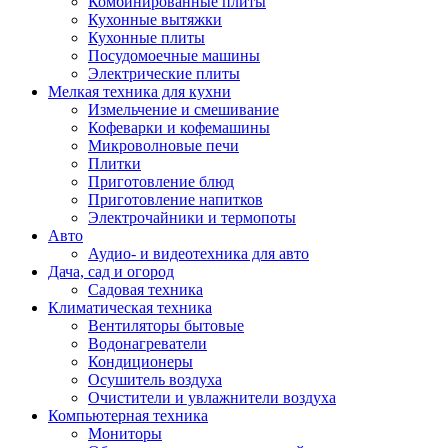
Комбинированные плиты
Кухонные вытяжки
Кухонные плиты
Посудомоечные машины
Электрические плиты
Мелкая техника для кухни
Измельчение и смешивание
Кофеварки и кофемашины
Микроволновые печи
Плитки
Приготовление блюд
Приготовление напитков
Электрочайники и термопоты
Авто
Аудио- и видеотехника для авто
Дача, сад и огород
Садовая техника
Климатическая техника
Вентиляторы бытовые
Водонагреватели
Кондиционеры
Осушитель воздуха
Очистители и увлажнители воздуха
Компьютерная техника
Мониторы