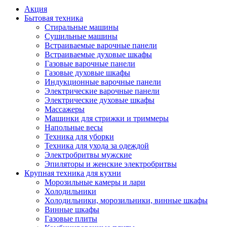
Акция
Бытовая техника
Стиральные машины
Сушильные машины
Встраиваемые варочные панели
Встраиваемые духовые шкафы
Газовые варочные панели
Газовые духовые шкафы
Индукционные варочные панели
Электрические варочные панели
Электрические духовые шкафы
Массажеры
Машинки для стрижки и триммеры
Напольные весы
Техника для уборки
Техника для ухода за одеждой
Электробритвы мужские
Эпиляторы и женские электробритвы
Крупная техника для кухни
Морозильные камеры и лари
Холодильники
Холодильники, морозильники, винные шкафы
Винные шкафы
Газовые плиты