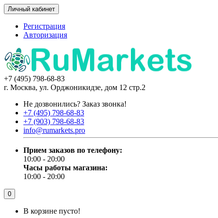
Личный кабинет
Регистрация
Авторизация
+7 (495) 798-68-83
г. Москва, ул. Орджоникидзе, дом 12 стр.2
Не дозвонились?
Заказ звонка!
+7 (495) 798-68-83
+7 (903) 798-68-83
info@rumarkets.pro
Прием заказов по телефону:
10:00 - 20:00
Часы работы магазина:
10:00 - 20:00
0
В корзине пусто!