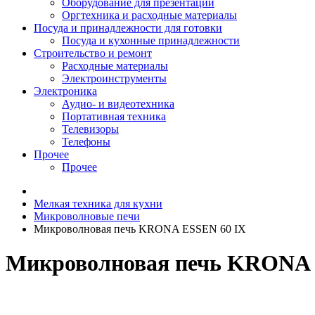
Оборудование для презентаций
Оргтехника и расходные материалы
Посуда и принадлежности для готовки
Посуда и кухонные принадлежности
Строительство и ремонт
Расходные материалы
Электроинструменты
Электроника
Аудио- и видеотехника
Портативная техника
Телевизоры
Телефоны
Прочее
Прочее
Мелкая техника для кухни
Микроволновые печи
Микроволновая печь KRONA ESSEN 60 IX
Микроволновая печь KRONA 