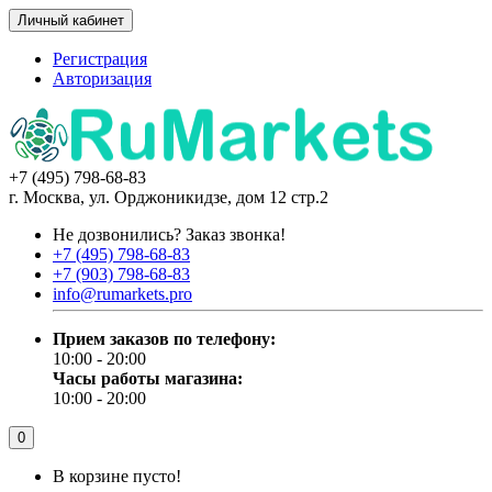
Личный кабинет
Регистрация
Авторизация
+7 (495) 798-68-83
г. Москва, ул. Орджоникидзе, дом 12 стр.2
Не дозвонились?
Заказ звонка!
+7 (495) 798-68-83
+7 (903) 798-68-83
info@rumarkets.pro
Прием заказов по телефону:
10:00 - 20:00
Часы работы магазина:
10:00 - 20:00
0
В корзине пусто!