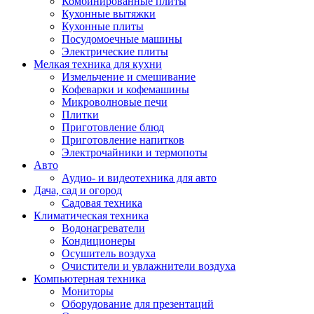
Комбинированные плиты
Кухонные вытяжки
Кухонные плиты
Посудомоечные машины
Электрические плиты
Мелкая техника для кухни
Измельчение и смешивание
Кофеварки и кофемашины
Микроволновые печи
Плитки
Приготовление блюд
Приготовление напитков
Электрочайники и термопоты
Авто
Аудио- и видеотехника для авто
Дача, сад и огород
Садовая техника
Климатическая техника
Водонагреватели
Кондиционеры
Осушитель воздуха
Очистители и увлажнители воздуха
Компьютерная техника
Мониторы
Оборудование для презентаций