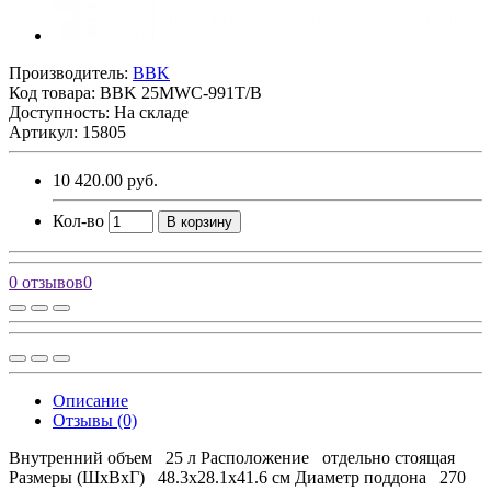
Производитель:
BBK
Код товара:
BBK 25MWC-991T/B
Доступность: На складе
Артикул: 15805
10 420.00 руб.
Кол-во
В корзину
0 отзывов
0
Описание
Отзывы (0)
Внутренний объем 25 л Расположение отдельно стоящая
Размеры (ШxВxГ) 48.3x28.1x41.6 cм Диаметр поддона 270