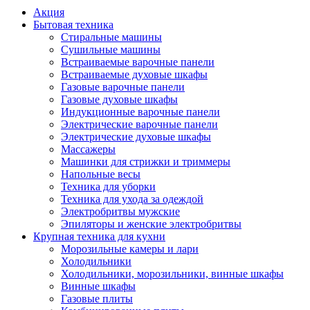
Акция
Бытовая техника
Стиральные машины
Сушильные машины
Встраиваемые варочные панели
Встраиваемые духовые шкафы
Газовые варочные панели
Газовые духовые шкафы
Индукционные варочные панели
Электрические варочные панели
Электрические духовые шкафы
Массажеры
Машинки для стрижки и триммеры
Напольные весы
Техника для уборки
Техника для ухода за одеждой
Электробритвы мужские
Эпиляторы и женские электробритвы
Крупная техника для кухни
Морозильные камеры и лари
Холодильники
Холодильники, морозильники, винные шкафы
Винные шкафы
Газовые плиты