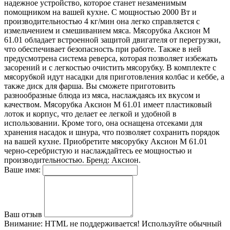
надежное устройство, которое станет незаменимым
помощником на вашей кухне. С мощностью 2000 Вт и
производительностью 4 кг/мин она легко справляется с
измельчением и смешиванием мяса. Мясорубка Аксион М
61.01 обладает встроенной защитой двигателя от перегрузки,
что обеспечивает безопасность при работе. Также в ней
предусмотрена система реверса, которая позволяет избежать
засорений и с легкостью очистить мясорубку. В комплекте с
мясорубкой идут насадки для приготовления колбас и кеббе, а
также диск для фарша. Вы сможете приготовить
разнообразные блюда из мяса, наслаждаясь их вкусом и
качеством. Мясорубка Аксион М 61.01 имеет пластиковый
лоток и корпус, что делает ее легкой и удобной в
использовании. Кроме того, она оснащена отсеками для
хранения насадок и шнура, что позволяет сохранить порядок
на вашей кухне. Приобретите мясорубку Аксион М 61.01
черно-серебристую и наслаждайтесь ее мощностью и
производительностью. Бренд: Аксион.
Ваше имя:
Ваш отзыв
Внимание:
HTML не поддерживается! Используйте обычный