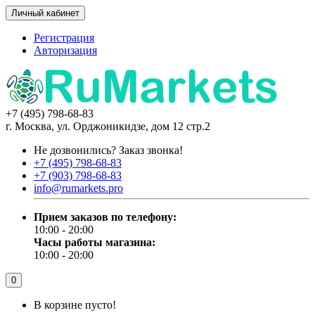
Личный кабинет
Регистрация
Авторизация
+7 (495) 798-68-83
г. Москва, ул. Орджоникидзе, дом 12 стр.2
Не дозвонились?
Заказ звонка!
+7 (495) 798-68-83
+7 (903) 798-68-83
info@rumarkets.pro
Прием заказов по телефону:
10:00 - 20:00
Часы работы магазина:
10:00 - 20:00
0
В корзине пусто!