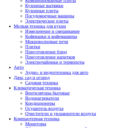
Комбинированные плиты
Кухонные вытяжки
Кухонные плиты
Посудомоечные машины
Электрические плиты
Мелкая техника для кухни
Измельчение и смешивание
Кофеварки и кофемашины
Микроволновые печи
Плитки
Приготовление блюд
Приготовление напитков
Электрочайники и термопоты
Авто
Аудио- и видеотехника для авто
Дача, сад и огород
Садовая техника
Климатическая техника
Вентиляторы бытовые
Водонагреватели
Кондиционеры
Осушитель воздуха
Очистители и увлажнители воздуха
Компьютерная техника
Мониторы