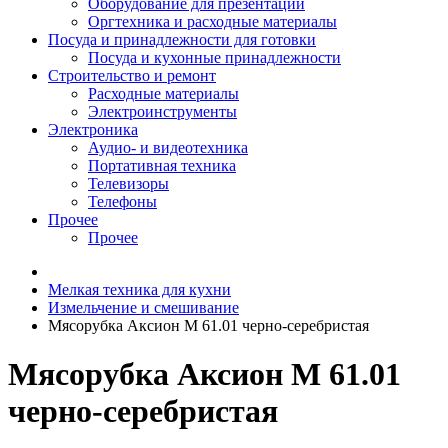
Оборудование для презентаций
Оргтехника и расходные материалы
Посуда и принадлежности для готовки
Посуда и кухонные принадлежности
Строительство и ремонт
Расходные материалы
Электроинструменты
Электроника
Аудио- и видеотехника
Портативная техника
Телевизоры
Телефоны
Прочее
Прочее
Мелкая техника для кухни
Измельчение и смешивание
Мясорубка Аксион М 61.01 черно-серебристая
Мясорубка Аксион М 61.01
черно-серебристая