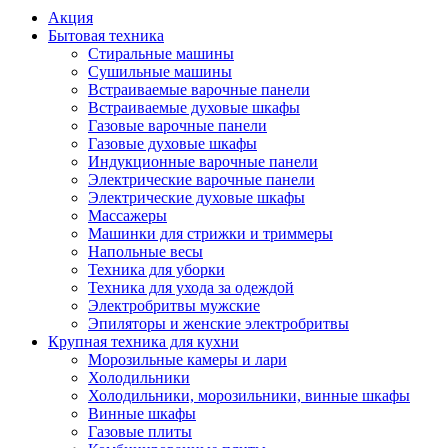
Акция
Бытовая техника
Стиральные машины
Сушильные машины
Встраиваемые варочные панели
Встраиваемые духовые шкафы
Газовые варочные панели
Газовые духовые шкафы
Индукционные варочные панели
Электрические варочные панели
Электрические духовые шкафы
Массажеры
Машинки для стрижки и триммеры
Напольные весы
Техника для уборки
Техника для ухода за одеждой
Электробритвы мужские
Эпиляторы и женские электробритвы
Крупная техника для кухни
Морозильные камеры и лари
Холодильники
Холодильники, морозильники, винные шкафы
Винные шкафы
Газовые плиты