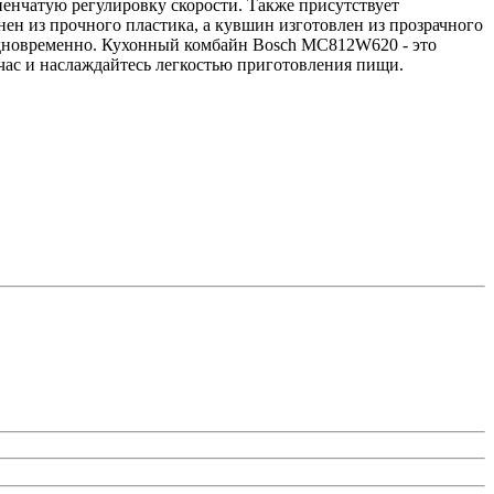
енчатую регулировку скорости. Также присутствует
н из прочного пластика, а кувшин изготовлен из прозрачного
в одновременно. Кухонный комбайн Bosch MC812W620 - это
ас и наслаждайтесь легкостью приготовления пищи.