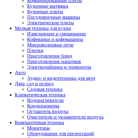
Комбинированные плиты
Кухонные вытяжки
Кухонные плиты
Посудомоечные машины
Электрические плиты
Мелкая техника для кухни
Измельчение и смешивание
Кофеварки и кофемашины
Микроволновые печи
Плитки
Приготовление блюд
Приготовление напитков
Электрочайники и термопоты
Авто
Аудио- и видеотехника для авто
Дача, сад и огород
Садовая техника
Климатическая техника
Водонагреватели
Кондиционеры
Осушитель воздуха
Очистители и увлажнители воздуха
Компьютерная техника
Мониторы
Оборудование для презентаций