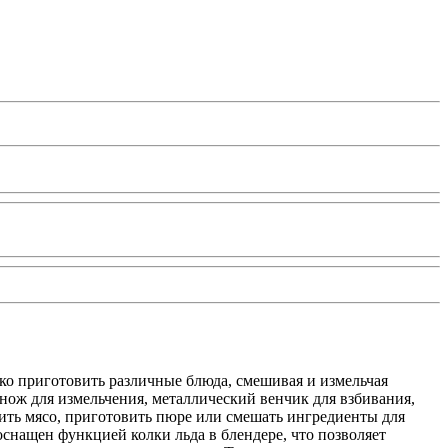
о приготовить различные блюда, смешивая и измельчая
нож для измельчения, металлический венчик для взбивания,
чить мясо, приготовить пюре или смешать ингредиенты для
снащен функцией колки льда в блендере, что позволяет