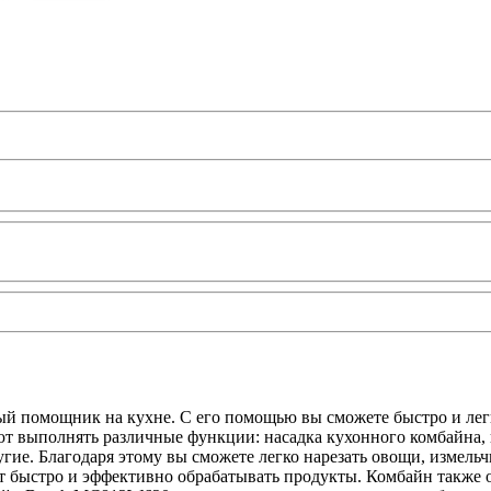
 помощник на кухне. С его помощью вы сможете быстро и легк
т выполнять различные функции: насадка кухонного комбайна, 
гие. Благодаря этому вы сможете легко нарезать овощи, измель
т быстро и эффективно обрабатывать продукты. Комбайн также о