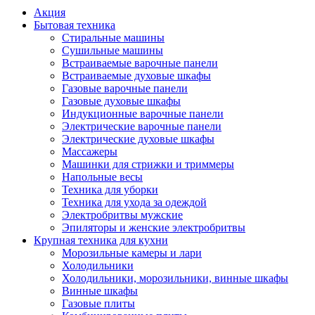
Акция
Бытовая техника
Стиральные машины
Сушильные машины
Встраиваемые варочные панели
Встраиваемые духовые шкафы
Газовые варочные панели
Газовые духовые шкафы
Индукционные варочные панели
Электрические варочные панели
Электрические духовые шкафы
Массажеры
Машинки для стрижки и триммеры
Напольные весы
Техника для уборки
Техника для ухода за одеждой
Электробритвы мужские
Эпиляторы и женские электробритвы
Крупная техника для кухни
Морозильные камеры и лари
Холодильники
Холодильники, морозильники, винные шкафы
Винные шкафы
Газовые плиты