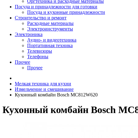
Оргтехника и расходные материалы
Посуда и принадлежности для готовки
Посуда и кухонные принадлежности
Строительство и ремонт
Расходные материалы
Электроинструменты
Электроника
Аудио- и видеотехника
Портативная техника
Телевизоры
Телефоны
Прочее
Прочее
Мелкая техника для кухни
Измельчение и смешивание
Кухонный комбайн Bosch MC812W620
Кухонный комбайн Bosch MC