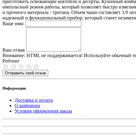
приготовить освежающие коктейли и десерты. Кухонный комба
импульсный режим работы, который позволяет быстро измельчи
и прочного материала - тритана. Объем чаши составляет 3.9 
надежный и функциональный прибор, который станет незамени
Ваше имя:
Ваш отзыв
Внимание:
HTML не поддерживается! Используйте обычный те
Рейтинг
Отправить свой отзыв
Информация
Доставка и оплата
О компании
Условия оформления заказа