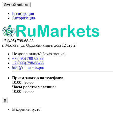
Личный кабинет
Регистрация
Авторизация
+7 (495) 798-68-83
г. Москва, ул. Орджоникидзе, дом 12 стр.2
Не дозвонились?
Заказ звонка!
+7 (495) 798-68-83
+7 (903) 798-68-83
info@rumarkets.pro
Прием заказов по телефону:
10:00 - 20:00
Часы работы магазина:
10:00 - 20:00
0
В корзине пусто!