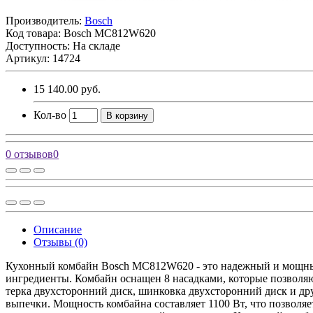
Производитель:
Bosch
Код товара:
Bosch MC812W620
Доступность: На складе
Артикул: 14724
15 140.00 руб.
Кол-во
В корзину
0 отзывов
0
Описание
Отзывы (0)
Кухонный комбайн Bosch MC812W620 - это надежный и мощный
ингредиенты. Комбайн оснащен 8 насадками, которые позволяю
терка двухсторонний диск, шинковка двухсторонний диск и дру
выпечки. Мощность комбайна составляет 1100 Вт, что позволяе