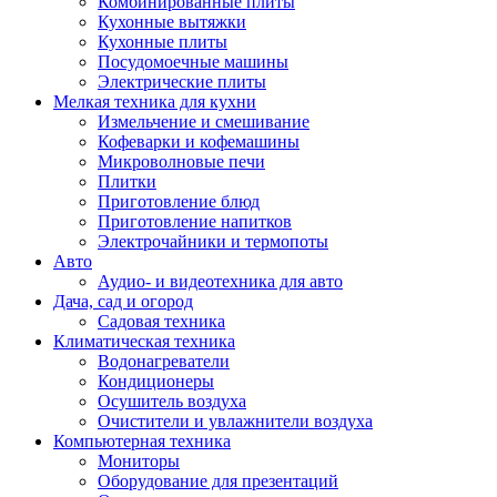
Комбинированные плиты
Кухонные вытяжки
Кухонные плиты
Посудомоечные машины
Электрические плиты
Мелкая техника для кухни
Измельчение и смешивание
Кофеварки и кофемашины
Микроволновые печи
Плитки
Приготовление блюд
Приготовление напитков
Электрочайники и термопоты
Авто
Аудио- и видеотехника для авто
Дача, сад и огород
Садовая техника
Климатическая техника
Водонагреватели
Кондиционеры
Осушитель воздуха
Очистители и увлажнители воздуха
Компьютерная техника
Мониторы
Оборудование для презентаций