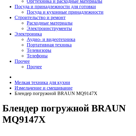
Оргтехника и расходные материалы
Посуда и принадлежности для готовки
Посуда и кухонные принадлежности
Строительство и ремонт
Расходные материалы
Электроинструменты
Электроника
Аудио- и видеотехника
Портативная техника
Телевизоры
Телефоны
Прочее
Прочее
Мелкая техника для кухни
Измельчение и смешивание
Блендер погружной BRAUN MQ9147X
Блендер погружной BRAUN
MQ9147X