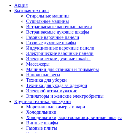
Акция
Бытовая техника
Стиральные машины
Сушильные машины
Встраиваемые варочные панели
Встраиваемые духовые шкафы
Газовые варочные панели
Газовые духовые шкафы
Индукционные варочные панели
Электрические варочные панели
Электрические духовые шкафы
Массажеры
Машинки для стрижки и триммеры
Напольные весы
Техника для уборки
Техника для ухода за одеждой
Электробритвы мужские
Эпиляторы и женские электробритвы
Крупная техника для кухни
Морозильные камеры и лари
Холодильники
Холодильники, морозильники, винные шкафы
Винные шкафы
Газовые плиты