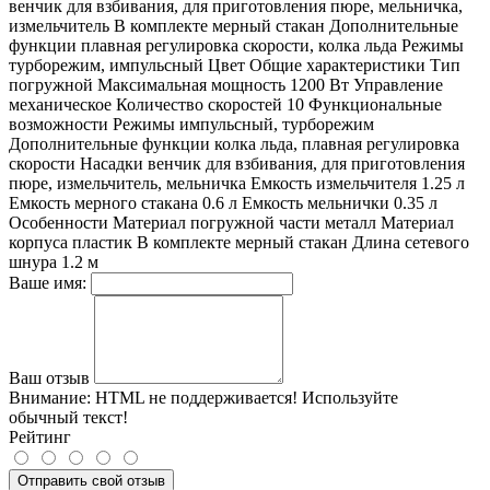
венчик для взбивания, для приготовления пюре, мельничка,
измельчитель В комплекте мерный стакан Дополнительные
функции плавная регулировка скорости, колка льда Режимы
турборежим, импульсный Цвет Общие характеристики Тип
погружной Максимальная мощность 1200 Вт Управление
механическое Количество скоростей 10 Функциональные
возможности Режимы импульсный, турборежим
Дополнительные функции колка льда, плавная регулировка
скорости Насадки венчик для взбивания, для приготовления
пюре, измельчитель, мельничка Емкость измельчителя 1.25 л
Емкость мерного стакана 0.6 л Емкость мельнички 0.35 л
Особенности Материал погружной части металл Материал
корпуса пластик В комплекте мерный стакан Длина сетевого
шнура 1.2 м
Ваше имя:
Ваш отзыв
Внимание:
HTML не поддерживается! Используйте
обычный текст!
Рейтинг
Отправить свой отзыв