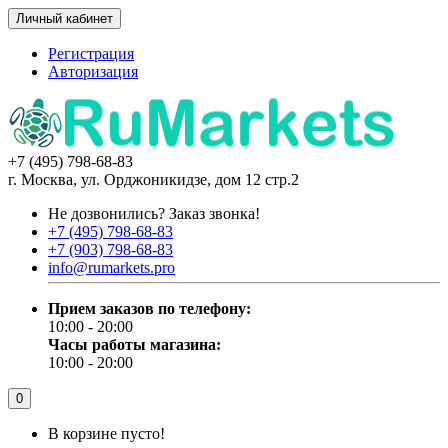
Личный кабинет
Регистрация
Авторизация
+7 (495) 798-68-83
г. Москва, ул. Орджоникидзе, дом 12 стр.2
Не дозвонились?
Заказ звонка!
+7 (495) 798-68-83
+7 (903) 798-68-83
info@rumarkets.pro
Прием заказов по телефону:
10:00 - 20:00
Часы работы магазина:
10:00 - 20:00
0
В корзине пусто!