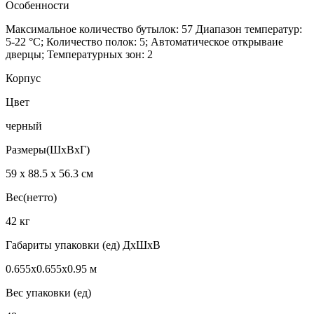
Особенности
Максимальное количество бутылок: 57 Диапазон температур:
5-22 °C; Количество полок: 5; Автоматическое открываие
дверцы; Температурных зон: 2
Корпус
Цвет
черный
Размеры(ШхВхГ)
59 х 88.5 х 56.3 см
Вес(нетто)
42 кг
Габариты упаковки (ед) ДхШхВ
0.655x0.655x0.95 м
Вес упаковки (ед)