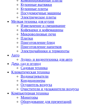
Комбинированные плиты
Кухонные вытяжки
Кухонные плиты
Посудомоечные машины
Электрические плиты
Мелкая техника для кухни
Измельчение и смешивание
Кофеварки и кофемашины
Микроволновые печи
Плитки
Приготовление блюд
Приготовление напитков
Электрочайники и термопоты
Авто
Аудио- и видеотехника для авто
Дача, сад и огород
Садовая техника
Климатическая техника
Водонагреватели
Кондиционеры
Осушитель воздуха
Очистители и увлажнители воздуха
Компьютерная техника
Мониторы
Оборудование для презентаций