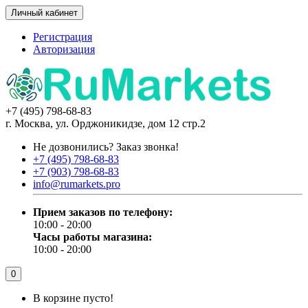
Личный кабинет
Регистрация
Авторизация
+7 (495) 798-68-83
г. Москва, ул. Орджоникидзе, дом 12 стр.2
Не дозвонились?
Заказ звонка!
+7 (495) 798-68-83
+7 (903) 798-68-83
info@rumarkets.pro
Прием заказов по телефону:
10:00 - 20:00
Часы работы магазина:
10:00 - 20:00
0
В корзине пусто!