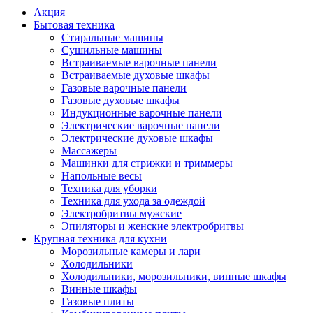
Акция
Бытовая техника
Стиральные машины
Сушильные машины
Встраиваемые варочные панели
Встраиваемые духовые шкафы
Газовые варочные панели
Газовые духовые шкафы
Индукционные варочные панели
Электрические варочные панели
Электрические духовые шкафы
Массажеры
Машинки для стрижки и триммеры
Напольные весы
Техника для уборки
Техника для ухода за одеждой
Электробритвы мужские
Эпиляторы и женские электробритвы
Крупная техника для кухни
Морозильные камеры и лари
Холодильники
Холодильники, морозильники, винные шкафы
Винные шкафы
Газовые плиты