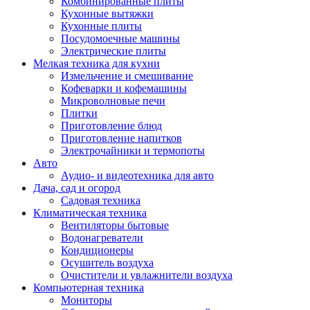
Комбинированные плиты
Кухонные вытяжки
Кухонные плиты
Посудомоечные машины
Электрические плиты
Мелкая техника для кухни
Измельчение и смешивание
Кофеварки и кофемашины
Микроволновые печи
Плитки
Приготовление блюд
Приготовление напитков
Электрочайники и термопоты
Авто
Аудио- и видеотехника для авто
Дача, сад и огород
Садовая техника
Климатическая техника
Вентиляторы бытовые
Водонагреватели
Кондиционеры
Осушитель воздуха
Очистители и увлажнители воздуха
Компьютерная техника
Мониторы