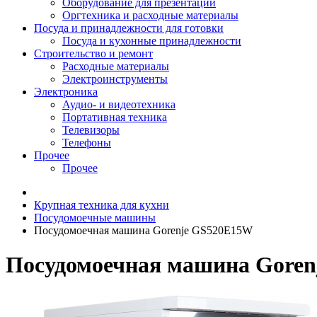
Оборудование для презентаций
Оргтехника и расходные материалы
Посуда и принадлежности для готовки
Посуда и кухонные принадлежности
Строительство и ремонт
Расходные материалы
Электроинструменты
Электроника
Аудио- и видеотехника
Портативная техника
Телевизоры
Телефоны
Прочее
Прочее
Крупная техника для кухни
Посудомоечные машины
Посудомоечная машина Gorenje GS520E15W
Посудомоечная машина Gore