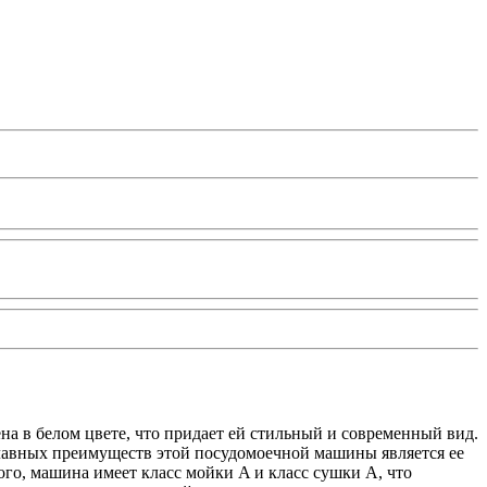
а в белом цвете, что придает ей стильный и современный вид.
главных преимуществ этой посудомоечной машины является ее
ого, машина имеет класс мойки A и класс сушки A, что