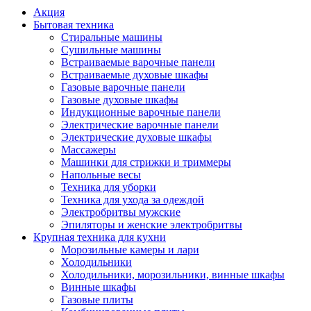
Акция
Бытовая техника
Стиральные машины
Сушильные машины
Встраиваемые варочные панели
Встраиваемые духовые шкафы
Газовые варочные панели
Газовые духовые шкафы
Индукционные варочные панели
Электрические варочные панели
Электрические духовые шкафы
Массажеры
Машинки для стрижки и триммеры
Напольные весы
Техника для уборки
Техника для ухода за одеждой
Электробритвы мужские
Эпиляторы и женские электробритвы
Крупная техника для кухни
Морозильные камеры и лари
Холодильники
Холодильники, морозильники, винные шкафы
Винные шкафы
Газовые плиты