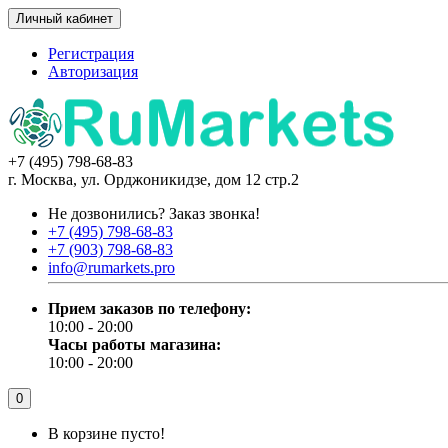
Личный кабинет
Регистрация
Авторизация
+7 (495) 798-68-83
г. Москва, ул. Орджоникидзе, дом 12 стр.2
Не дозвонились?
Заказ звонка!
+7 (495) 798-68-83
+7 (903) 798-68-83
info@rumarkets.pro
Прием заказов по телефону:
10:00 - 20:00
Часы работы магазина:
10:00 - 20:00
0
В корзине пусто!