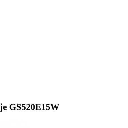
nje GS520E15W