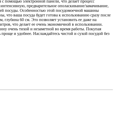
 с помощью электронной панели, что делает процесс
 интенсивную, предварительное ополаскивание/замачивание,
шей посуды. Особенностью этой посудомоечной машины
ы, что ваша посуда будет готова к использованию сразу после
 глубина 60 см. Это позволяет установить ее даже на
итров, что делает ее очень экономичной в использовании.
шину очень тихой и незаметной во время работы. Покупая
проще и удобнее. Наслаждайтесь чистой и сухой посудой без