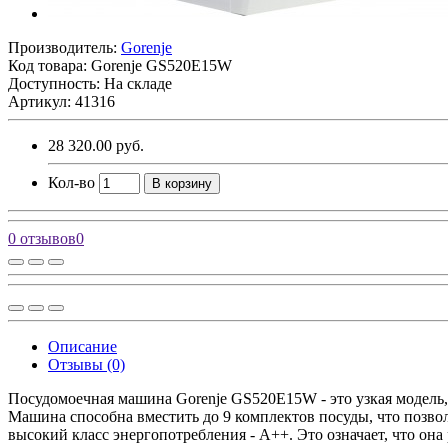
Производитель:
Gorenje
Код товара:
Gorenje GS520E15W
Доступность: На складе
Артикул: 41316
28 320.00 руб.
Кол-во
В корзину
0 отзывов
0
Описание
Отзывы (0)
Посудомоечная машина Gorenje GS520E15W - это узкая модель,
Машина способна вместить до 9 комплектов посуды, что позво
высокий класс энергопотребления - A++. Это означает, что она