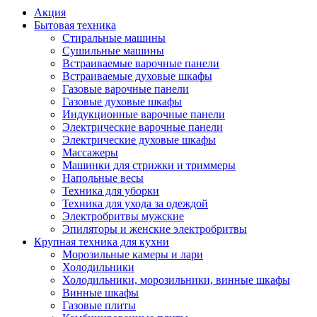
Акция
Бытовая техника
Стиральные машины
Сушильные машины
Встраиваемые варочные панели
Встраиваемые духовые шкафы
Газовые варочные панели
Газовые духовые шкафы
Индукционные варочные панели
Электрические варочные панели
Электрические духовые шкафы
Массажеры
Машинки для стрижки и триммеры
Напольные весы
Техника для уборки
Техника для ухода за одеждой
Электробритвы мужские
Эпиляторы и женские электробритвы
Крупная техника для кухни
Морозильные камеры и лари
Холодильники
Холодильники, морозильники, винные шкафы
Винные шкафы
Газовые плиты