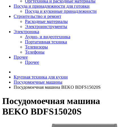
Оргтехника и расходные материалы
Посуда и принадлежности для готовки
Посуда и кухонные принадлежности
Строительство и ремонт
Расходные материалы
Электроинструменты
Электроника
Аудио- и видеотехника
Портативная техника
Телевизоры
Телефоны
Прочее
Прочее
Крупная техника для кухни
Посудомоечные машины
Посудомоечная машина BEKO BDFS15020S
Посудомоечная машина
BEKO BDFS15020S