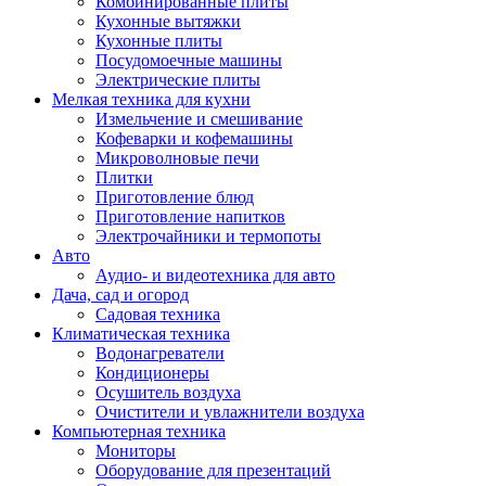
Комбинированные плиты
Кухонные вытяжки
Кухонные плиты
Посудомоечные машины
Электрические плиты
Мелкая техника для кухни
Измельчение и смешивание
Кофеварки и кофемашины
Микроволновые печи
Плитки
Приготовление блюд
Приготовление напитков
Электрочайники и термопоты
Авто
Аудио- и видеотехника для авто
Дача, сад и огород
Садовая техника
Климатическая техника
Водонагреватели
Кондиционеры
Осушитель воздуха
Очистители и увлажнители воздуха
Компьютерная техника
Мониторы
Оборудование для презентаций