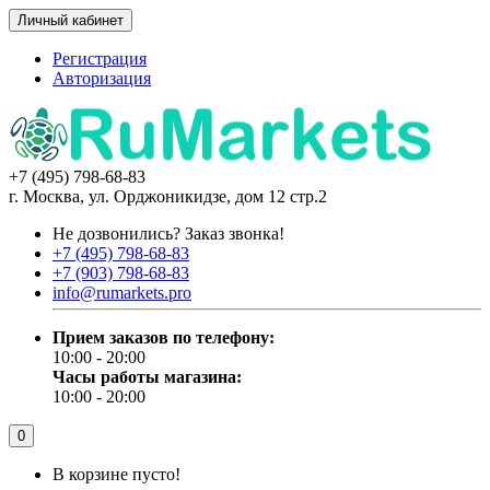
Личный кабинет
Регистрация
Авторизация
+7 (495) 798-68-83
г. Москва, ул. Орджоникидзе, дом 12 стр.2
Не дозвонились?
Заказ звонка!
+7 (495) 798-68-83
+7 (903) 798-68-83
info@rumarkets.pro
Прием заказов по телефону:
10:00 - 20:00
Часы работы магазина:
10:00 - 20:00
0
В корзине пусто!