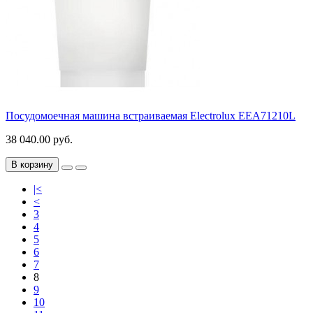
Посудомоечная машина встраиваемая Electrolux EEA71210L
38 040.00 руб.
В корзину
|<
<
3
4
5
6
7
8
9
10