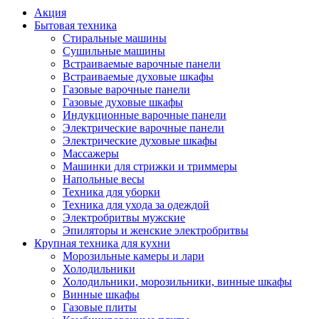
Акция
Бытовая техника
Стиральные машины
Сушильные машины
Встраиваемые варочные панели
Встраиваемые духовые шкафы
Газовые варочные панели
Газовые духовые шкафы
Индукционные варочные панели
Электрические варочные панели
Электрические духовые шкафы
Массажеры
Машинки для стрижки и триммеры
Напольные весы
Техника для уборки
Техника для ухода за одеждой
Электробритвы мужские
Эпиляторы и женские электробритвы
Крупная техника для кухни
Морозильные камеры и лари
Холодильники
Холодильники, морозильники, винные шкафы
Винные шкафы
Газовые плиты