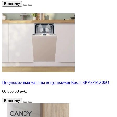
В корзину
Посудомоечная машина встраиваемая Bosch SPV8ZMX06Q
66 850.00 руб.
В корзину