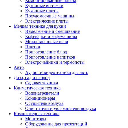
Комбинированные плиты
Кухонные вытяжки
Кухонные плиты
Посудомоечные машины
Электрические плиты
Мелкая техника для кухни
Измельчение и смешивание
Кофеварки и кофемашины
Микроволновые печи
Плитки
Приготовление блюд
Приготовление напитков
Электрочайники и термопоты
Авто
Аудио- и видеотехника для авто
Дача, сад и огород
Садовая техника
Климатическая техника
Водонагреватели
Кондиционеры
Осушитель воздуха
Очистители и увлажнители воздуха
Компьютерная техника
Мониторы
Оборудование для презентаций