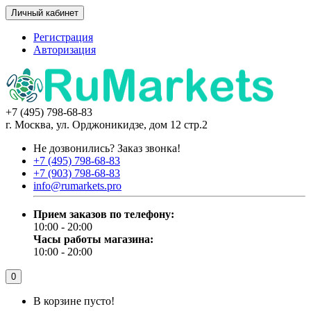
Личный кабинет
Регистрация
Авторизация
+7 (495) 798-68-83
г. Москва, ул. Орджоникидзе, дом 12 стр.2
Не дозвонились?
Заказ звонка!
+7 (495) 798-68-83
+7 (903) 798-68-83
info@rumarkets.pro
Прием заказов по телефону:
10:00 - 20:00
Часы работы магазина:
10:00 - 20:00
0
В корзине пусто!