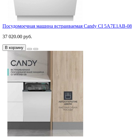
Посудомоечная машина встраиваемая Candy CI 5A7E1AB-08
37 020.00 руб.
В корзину