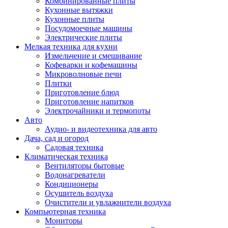
Комбинированные плиты
Кухонные вытяжки
Кухонные плиты
Посудомоечные машины
Электрические плиты
Мелкая техника для кухни
Измельчение и смешивание
Кофеварки и кофемашины
Микроволновые печи
Плитки
Приготовление блюд
Приготовление напитков
Электрочайники и термопоты
Авто
Аудио- и видеотехника для авто
Дача, сад и огород
Садовая техника
Климатическая техника
Вентиляторы бытовые
Водонагреватели
Кондиционеры
Осушитель воздуха
Очистители и увлажнители воздуха
Компьютерная техника
Мониторы