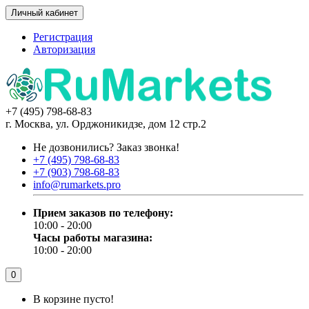
Личный кабинет
Регистрация
Авторизация
+7 (495) 798-68-83
г. Москва, ул. Орджоникидзе, дом 12 стр.2
Не дозвонились?
Заказ звонка!
+7 (495) 798-68-83
+7 (903) 798-68-83
info@rumarkets.pro
Прием заказов по телефону:
10:00 - 20:00
Часы работы магазина:
10:00 - 20:00
0
В корзине пусто!