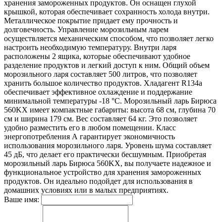
хранения замороженных продуктов. Он оснащен глухой
крышкой, которая обеспечивает сохранность холода внутри.
Металлическое покрытие придает ему прочность и
долговечность. Управление морозильным ларем
осуществляется механическим способом, что позволяет легко
настроить необходимую температуру. Внутри ларя
расположены 2 ящика, которые обеспечивают удобное
разделение продуктов и легкий доступ к ним. Общий объем
морозильного ларя составляет 500 литров, что позволяет
хранить большое количество продуктов. Хладагент R134a
обеспечивает эффективное охлаждение и поддержание
минимальной температуры -18 °С. Морозильный ларь Бирюса
560KX имеет компактные габариты: высота 68 см, глубина 70
см и ширина 179 см. Вес составляет 64 кг. Это позволяет
удобно разместить его в любом помещении. Класс
энергопотребления А гарантирует экономичность
использования морозильного ларя. Уровень шума составляет
45 дБ, что делает его практически бесшумным. Приобретая
морозильный ларь Бирюса 560KX, вы получаете надежное и
функциональное устройство для хранения замороженных
продуктов. Он идеально подойдет для использования в
домашних условиях или в малых предприятиях.
Ваше имя: