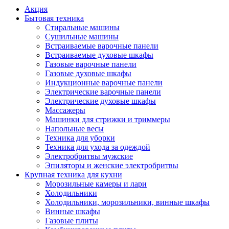
Акция
Бытовая техника
Стиральные машины
Сушильные машины
Встраиваемые варочные панели
Встраиваемые духовые шкафы
Газовые варочные панели
Газовые духовые шкафы
Индукционные варочные панели
Электрические варочные панели
Электрические духовые шкафы
Массажеры
Машинки для стрижки и триммеры
Напольные весы
Техника для уборки
Техника для ухода за одеждой
Электробритвы мужские
Эпиляторы и женские электробритвы
Крупная техника для кухни
Морозильные камеры и лари
Холодильники
Холодильники, морозильники, винные шкафы
Винные шкафы
Газовые плиты