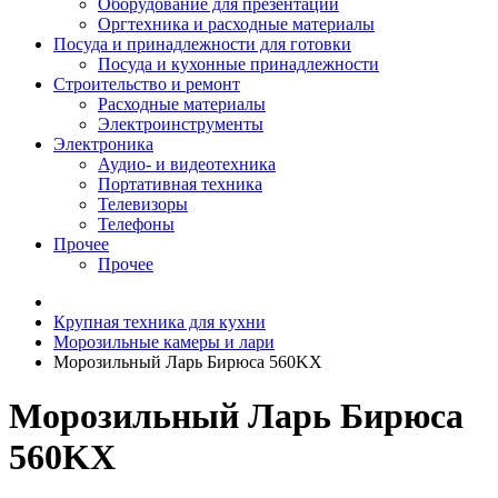
Оборудование для презентаций
Оргтехника и расходные материалы
Посуда и принадлежности для готовки
Посуда и кухонные принадлежности
Строительство и ремонт
Расходные материалы
Электроинструменты
Электроника
Аудио- и видеотехника
Портативная техника
Телевизоры
Телефоны
Прочее
Прочее
Крупная техника для кухни
Морозильные камеры и лари
Морозильный Ларь Бирюса 560KX
Морозильный Ларь Бирюса
560KX