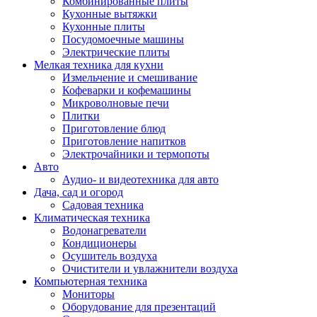
Комбинированные плиты
Кухонные вытяжки
Кухонные плиты
Посудомоечные машины
Электрические плиты
Мелкая техника для кухни
Измельчение и смешивание
Кофеварки и кофемашины
Микроволновые печи
Плитки
Приготовление блюд
Приготовление напитков
Электрочайники и термопоты
Авто
Аудио- и видеотехника для авто
Дача, сад и огород
Садовая техника
Климатическая техника
Водонагреватели
Кондиционеры
Осушитель воздуха
Очистители и увлажнители воздуха
Компьютерная техника
Мониторы
Оборудование для презентаций