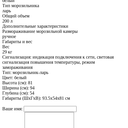
белый
Тип морозильника
ларь
Общий объем
200 л
Дополнительные характеристики
Размораживание морозильной камеры
ручное
Габариты и вес
Вес
29 кг
Сигнализация: индикация подключения к сети, световая
сигнализация повышения температуры, режим
замораживания
Тип: морозильник-ларь
Цвет: белый
Высота (см): 81
Ширина (см): 94
Глубина (см): 54
Габариты (ШхГхВ): 93.5x54x81 см
Ваше имя: