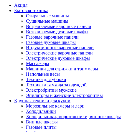
Акция
Бытовая техника
Стиральные машины
Сушильные машины
Встраиваемые варочные панели
Встраиваемые духовые шкафы
Газовые варочные панели
Газовые духовые шкафы
Индукционные варочные панели
Электрические варочные панели
Электрические духовые шкафы
Массажеры
Машинки для стрижки и триммеры
Напольные весы
Техника для уборки
Техника для ухода за одеждой
Электробритвы мужские
Эпиляторы и женские электробритвы
Крупная техника для кухни
Морозильные камеры и лари
Холодильники
Холодильники, морозильники, винные шкафы
Винные шкафы
Газовые плиты