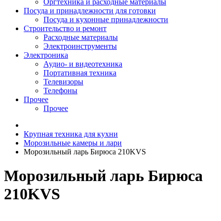
Оргтехника и расходные материалы
Посуда и принадлежности для готовки
Посуда и кухонные принадлежности
Строительство и ремонт
Расходные материалы
Электроинструменты
Электроника
Аудио- и видеотехника
Портативная техника
Телевизоры
Телефоны
Прочее
Прочее
Крупная техника для кухни
Морозильные камеры и лари
Морозильный ларь Бирюса 210KVS
Морозильный ларь Бирюса
210KVS