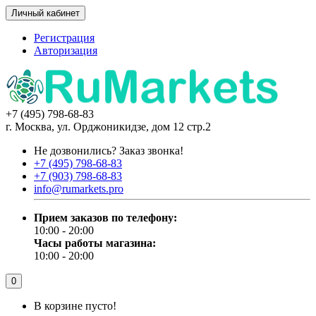
Личный кабинет
Регистрация
Авторизация
+7 (495) 798-68-83
г. Москва, ул. Орджоникидзе, дом 12 стр.2
Не дозвонились?
Заказ звонка!
+7 (495) 798-68-83
+7 (903) 798-68-83
info@rumarkets.pro
Прием заказов по телефону:
10:00 - 20:00
Часы работы магазина:
10:00 - 20:00
0
В корзине пусто!