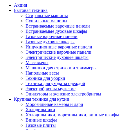
Акция
Бытовая техника
Стиральные машины
Сушильные машины
Встраиваемые варочные панели
Встраиваемые духовые шкафы
Газовые варочные панели
Газовые духовые шкафы
Индукционные варочные панели
Электрические варочные панели
Электрические духовые шкафы
Массажеры
Машинки для стрижки и триммеры
Напольные весы
Техника для уборки
Техника для ухода за одеждой
Электробритвы мужские
Эпиляторы и женские электробритвы
Крупная техника для кухни
Морозильные камеры и лари
Холодильники
Холодильники, морозильники, винные шкафы
Винные шкафы
Газовые плиты