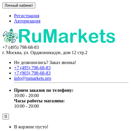
Личный кабинет
Регистрация
Авторизация
+7 (495) 798-68-83
г. Москва, ул. Орджоникидзе, дом 12 стр.2
Не дозвонились?
Заказ звонка!
+7 (495) 798-68-83
+7 (903) 798-68-83
info@rumarkets.pro
Прием заказов по телефону:
10:00 - 20:00
Часы работы магазина:
10:00 - 20:00
0
В корзине пусто!