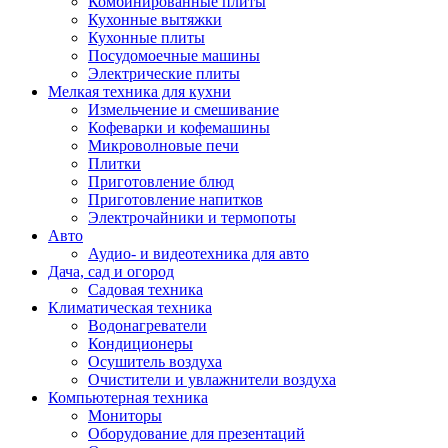
Комбинированные плиты
Кухонные вытяжки
Кухонные плиты
Посудомоечные машины
Электрические плиты
Мелкая техника для кухни
Измельчение и смешивание
Кофеварки и кофемашины
Микроволновые печи
Плитки
Приготовление блюд
Приготовление напитков
Электрочайники и термопоты
Авто
Аудио- и видеотехника для авто
Дача, сад и огород
Садовая техника
Климатическая техника
Водонагреватели
Кондиционеры
Осушитель воздуха
Очистители и увлажнители воздуха
Компьютерная техника
Мониторы
Оборудование для презентаций