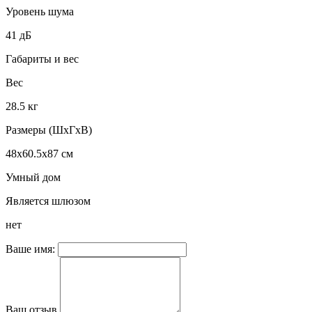
Уровень шума
41 дБ
Габариты и вес
Вес
28.5 кг
Размеры (ШxГxВ)
48x60.5x87 см
Умный дом
Является шлюзом
нет
Ваше имя:
Ваш отзыв