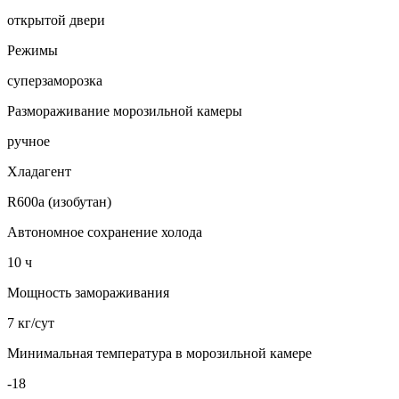
открытой двери
Режимы
суперзаморозка
Размораживание морозильной камеры
ручное
Хладагент
R600a (изобутан)
Автономное сохранение холода
10 ч
Мощность замораживания
7 кг/сут
Минимальная температура в морозильной камере
-18