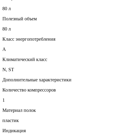
80 л
Полезный объем
80 л
Класс энергопотребления
A
Климатический класс
N, ST
Дополнительные характеристики
Количество компрессоров
1
Материал полок
пластик
Индикация