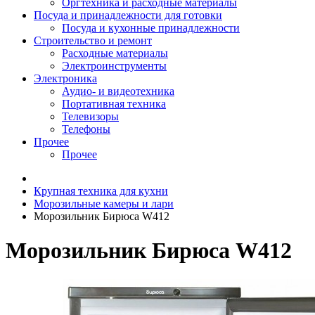
Оргтехника и расходные материалы
Посуда и принадлежности для готовки
Посуда и кухонные принадлежности
Строительство и ремонт
Расходные материалы
Электроинструменты
Электроника
Аудио- и видеотехника
Портативная техника
Телевизоры
Телефоны
Прочее
Прочее
Крупная техника для кухни
Морозильные камеры и лари
Морозильник Бирюса W412
Морозильник Бирюса W412