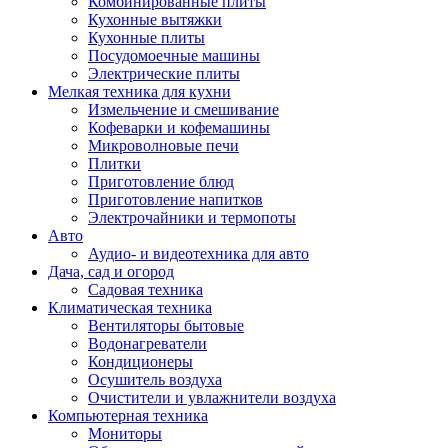
Комбинированные плиты
Кухонные вытяжки
Кухонные плиты
Посудомоечные машины
Электрические плиты
Мелкая техника для кухни
Измельчение и смешивание
Кофеварки и кофемашины
Микроволновые печи
Плитки
Приготовление блюд
Приготовление напитков
Электрочайники и термопоты
Авто
Аудио- и видеотехника для авто
Дача, сад и огород
Садовая техника
Климатическая техника
Вентиляторы бытовые
Водонагреватели
Кондиционеры
Осушитель воздуха
Очистители и увлажнители воздуха
Компьютерная техника
Мониторы