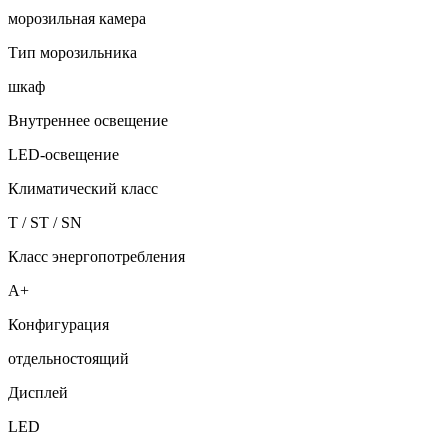
морозильная камера
Тип морозильника
шкаф
Внутреннее освещение
LED-освещение
Климатический класс
T / ST / SN
Класс энергопотребления
A+
Конфигурация
отдельностоящий
Дисплей
LED