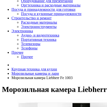
Оборудование для презентаций
Оргтехника и расходные материалы
Посуда и принадлежности для готовки
Посуда и кухонные принадлежности
Строительство и ремонт
Расходные материалы
Электроинструменты
Электроника
Аудио- и видеотехника
Портативная техника
Телевизоры
Телефоны
Прочее
Прочее
Крупная техника для кухни
Морозильные камеры и лари
Морозильная камера Liebherr Fe 1003
Морозильная камера Liebherr