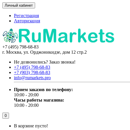
Личный кабинет
Регистрация
Авторизация
+7 (495) 798-68-83
г. Москва, ул. Орджоникидзе, дом 12 стр.2
Не дозвонились?
Заказ звонка!
+7 (495) 798-68-83
+7 (903) 798-68-83
info@rumarkets.pro
Прием заказов по телефону:
10:00 - 20:00
Часы работы магазина:
10:00 - 20:00
0
В корзине пусто!