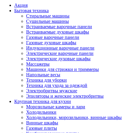
Акция
Бытовая техника
Стиральные машины
Сушильные машины
Встраиваемые варочные панели
Встраиваемые духовые шкафы
Газовые варочные панели
Газовые духовые шкафы
Индукционные варочные панели
Электрические варочные панели
Электрические духовые шкафы
Массажеры
Машинки для стрижки и триммеры
Напольные весы
Техника для уборки
Техника для ухода за одеждой
Электробритвы мужские
Эпиляторы и женские электробритвы
Крупная техника для кухни
Морозильные камеры и лари
Холодильники
Холодильники, морозильники, винные шкафы
Винные шкафы
Газовые плиты