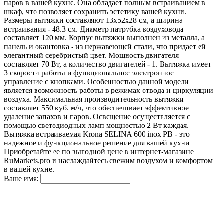
паров в вашей кухне. Она обладает полным встраиванием в
шкаф, что позволяет сохранить эстетику вашей кухни.
Размеры вытяжки составляют 13х52х28 см, а ширина
встраивания - 48.3 см. Диаметр патрубка воздуховода
составляет 120 мм. Корпус вытяжки выполнен из металла, а
панель и окантовка - из нержавеющей стали, что придает ей
элегантный серебристый цвет. Мощность двигателя
составляет 70 Вт, а количество двигателей - 1. Вытяжка имеет
3 скорости работы и функциональное электронное
управление с кнопками. Особенностью данной модели
является возможность работы в режимах отвода и циркуляции
воздуха. Максимальная производительность вытяжки
составляет 550 куб. м/ч, что обеспечивает эффективное
удаление запахов и паров. Освещение осуществляется с
помощью светодиодных ламп мощностью 2 Вт каждая.
Вытяжка встраиваемая Krona SELINA 600 inox PB - это
надежное и функциональное решение для вашей кухни.
Приобретайте ее по выгодной цене в интернет-магазине
RuMarkets.pro и наслаждайтесь свежим воздухом и комфортом
в вашей кухне.
Ваше имя: