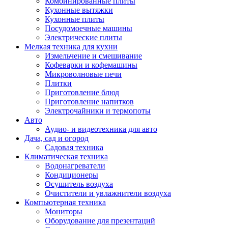
Комбинированные плиты
Кухонные вытяжки
Кухонные плиты
Посудомоечные машины
Электрические плиты
Мелкая техника для кухни
Измельчение и смешивание
Кофеварки и кофемашины
Микроволновые печи
Плитки
Приготовление блюд
Приготовление напитков
Электрочайники и термопоты
Авто
Аудио- и видеотехника для авто
Дача, сад и огород
Садовая техника
Климатическая техника
Водонагреватели
Кондиционеры
Осушитель воздуха
Очистители и увлажнители воздуха
Компьютерная техника
Мониторы
Оборудование для презентаций