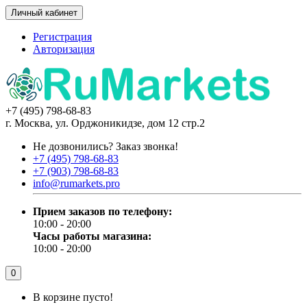
Личный кабинет
Регистрация
Авторизация
+7 (495) 798-68-83
г. Москва, ул. Орджоникидзе, дом 12 стр.2
Не дозвонились?
Заказ звонка!
+7 (495) 798-68-83
+7 (903) 798-68-83
info@rumarkets.pro
Прием заказов по телефону:
10:00 - 20:00
Часы работы магазина:
10:00 - 20:00
0
В корзине пусто!