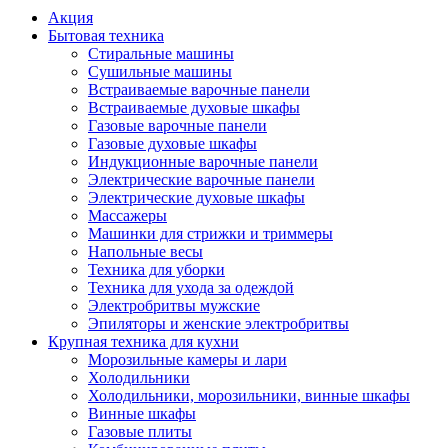
Акция
Бытовая техника
Стиральные машины
Сушильные машины
Встраиваемые варочные панели
Встраиваемые духовые шкафы
Газовые варочные панели
Газовые духовые шкафы
Индукционные варочные панели
Электрические варочные панели
Электрические духовые шкафы
Массажеры
Машинки для стрижки и триммеры
Напольные весы
Техника для уборки
Техника для ухода за одеждой
Электробритвы мужские
Эпиляторы и женские электробритвы
Крупная техника для кухни
Морозильные камеры и лари
Холодильники
Холодильники, морозильники, винные шкафы
Винные шкафы
Газовые плиты