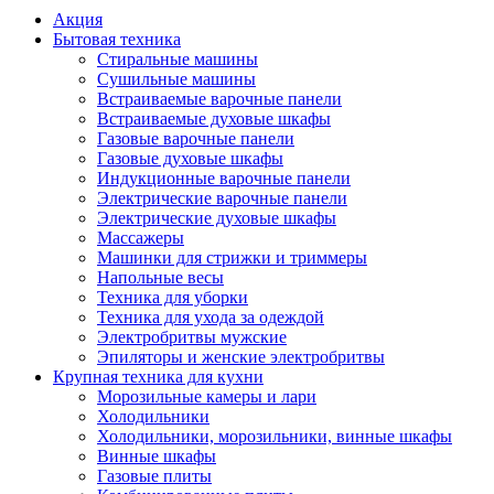
Акция
Бытовая техника
Стиральные машины
Сушильные машины
Встраиваемые варочные панели
Встраиваемые духовые шкафы
Газовые варочные панели
Газовые духовые шкафы
Индукционные варочные панели
Электрические варочные панели
Электрические духовые шкафы
Массажеры
Машинки для стрижки и триммеры
Напольные весы
Техника для уборки
Техника для ухода за одеждой
Электробритвы мужские
Эпиляторы и женские электробритвы
Крупная техника для кухни
Морозильные камеры и лари
Холодильники
Холодильники, морозильники, винные шкафы
Винные шкафы
Газовые плиты