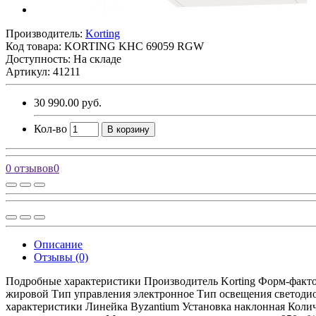
Производитель:
Korting
Код товара:
KORTING KHC 69059 RGW
Доступность: На складе
Артикул: 41211
30 990.00 руб.
Кол-во
В корзину
0 отзывов
0
Описание
Отзывы (0)
Подробные характеристики Производитель Korting Форм-факто
жировой Тип управления электронное Тип освещения светоди
характеристики Линейка Byzantium Установка наклонная Колич