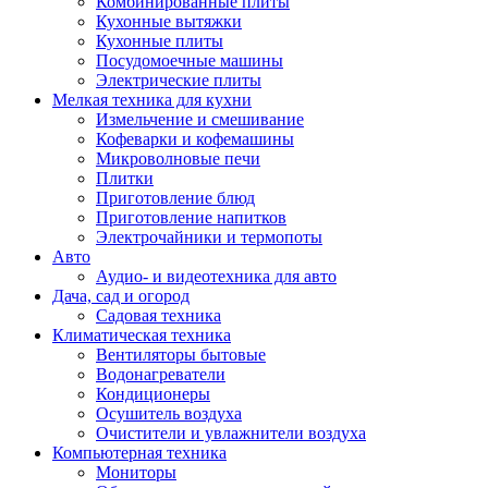
Комбинированные плиты
Кухонные вытяжки
Кухонные плиты
Посудомоечные машины
Электрические плиты
Мелкая техника для кухни
Измельчение и смешивание
Кофеварки и кофемашины
Микроволновые печи
Плитки
Приготовление блюд
Приготовление напитков
Электрочайники и термопоты
Авто
Аудио- и видеотехника для авто
Дача, сад и огород
Садовая техника
Климатическая техника
Вентиляторы бытовые
Водонагреватели
Кондиционеры
Осушитель воздуха
Очистители и увлажнители воздуха
Компьютерная техника
Мониторы