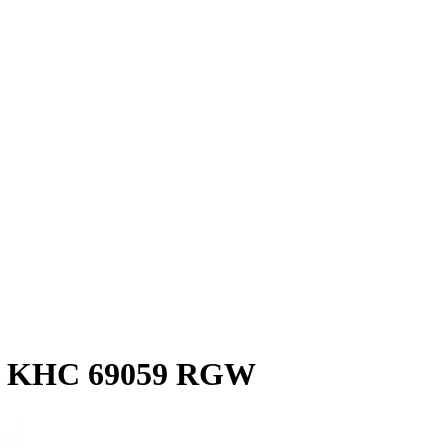
 KHC 69059 RGW