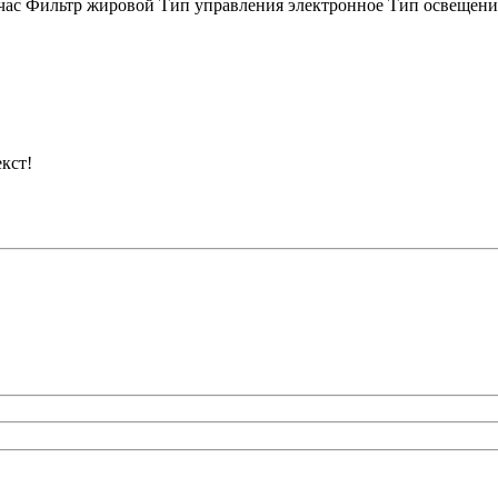
/час Фильтр жировой Тип управления электронное Тип освещени
кст!