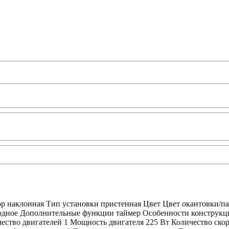
р наклонная Тип установки пристенная Цвет Цвет окантовки/п
одное Дополнительные функции таймер Особенности конструкци
ество двигателей 1 Мощность двигателя 225 Вт Количество скор