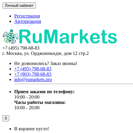
Личный кабинет
Регистрация
Авторизация
+7 (495) 798-68-83
г. Москва, ул. Орджоникидзе, дом 12 стр.2
Не дозвонились?
Заказ звонка!
+7 (495) 798-68-83
+7 (903) 798-68-83
info@rumarkets.pro
Прием заказов по телефону:
10:00 - 20:00
Часы работы магазина:
10:00 - 20:00
0
В корзине пусто!