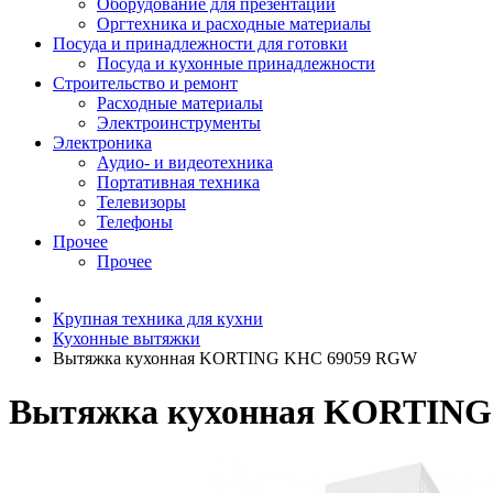
Оборудование для презентаций
Оргтехника и расходные материалы
Посуда и принадлежности для готовки
Посуда и кухонные принадлежности
Строительство и ремонт
Расходные материалы
Электроинструменты
Электроника
Аудио- и видеотехника
Портативная техника
Телевизоры
Телефоны
Прочее
Прочее
Крупная техника для кухни
Кухонные вытяжки
Вытяжка кухонная KORTING KHC 69059 RGW
Вытяжка кухонная KORTING