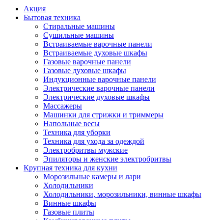
Акция
Бытовая техника
Стиральные машины
Сушильные машины
Встраиваемые варочные панели
Встраиваемые духовые шкафы
Газовые варочные панели
Газовые духовые шкафы
Индукционные варочные панели
Электрические варочные панели
Электрические духовые шкафы
Массажеры
Машинки для стрижки и триммеры
Напольные весы
Техника для уборки
Техника для ухода за одеждой
Электробритвы мужские
Эпиляторы и женские электробритвы
Крупная техника для кухни
Морозильные камеры и лари
Холодильники
Холодильники, морозильники, винные шкафы
Винные шкафы
Газовые плиты