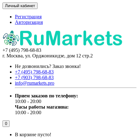
Личный кабинет
Регистрация
Авторизация
+7 (495) 798-68-83
г. Москва, ул. Орджоникидзе, дом 12 стр.2
Не дозвонились?
Заказ звонка!
+7 (495) 798-68-83
+7 (903) 798-68-83
info@rumarkets.pro
Прием заказов по телефону:
10:00 - 20:00
Часы работы магазина:
10:00 - 20:00
0
В корзине пусто!