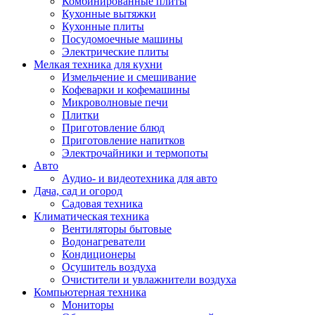
Комбинированные плиты
Кухонные вытяжки
Кухонные плиты
Посудомоечные машины
Электрические плиты
Мелкая техника для кухни
Измельчение и смешивание
Кофеварки и кофемашины
Микроволновые печи
Плитки
Приготовление блюд
Приготовление напитков
Электрочайники и термопоты
Авто
Аудио- и видеотехника для авто
Дача, сад и огород
Садовая техника
Климатическая техника
Вентиляторы бытовые
Водонагреватели
Кондиционеры
Осушитель воздуха
Очистители и увлажнители воздуха
Компьютерная техника
Мониторы