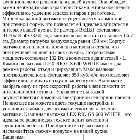
функциональное решение для вашей кухни. Она обладает
всеми необходимыми характеристиками, чтобы обеспечить
эффективное удаление запахов и паров при готовке.
Установка данной вытяжки осуществляется в каминной
пристенной форме, что позволяет ей идеально вписаться в
интерьер вашей кухни. Ее размеры ВхШхГ составляют
91.70х59.50х33.60 см, а минимальная высота составляет 66.7
см. Диаметр патрубка воздуховода равен 150 мм. Корпус
вытяжки выполнен из прочного металла и стекла, что
обеспечивает ей долгий срок службы. Потребляемая
мощность составляет 132 Вт, а количество двигателей - 1.
Каминная вытяжка LEX RIO GS 600 WHITE имеет два
режима работы: отвод и циркуляция. Максимальная
производительность составляет 850 куб. м/ч, что позволяет
эффективно очищать воздух в вашей кухне. Вы можете
выбрать одну из трех скоростей работы в зависимости от
интенсивности готовки. Управление вытяжкой
осуществляется с помощью электронной сенсорной панели.
На дисплее вы можете видеть текущие настройки и
установить таймер для автоматического выключения
вытяжки. Каминная вытяжка LEX RIO GS 600 WHITE - это
идеальное решение для тех, кто ценит качество и
функциональность. Приобретайте эту вытяжку и
наслаждайтесь свежим воздухом на вашей кухне.
Ваше имя: