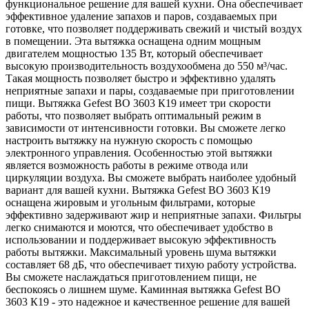
функциональное решение для вашей кухни. Она обеспечивает
эффективное удаление запахов и паров, создаваемых при
готовке, что позволяет поддерживать свежий и чистый воздух
в помещении. Эта вытяжка оснащена одним мощным
двигателем мощностью 135 Вт, который обеспечивает
высокую производительность воздухообмена до 550 м³/час.
Такая мощность позволяет быстро и эффективно удалять
неприятные запахи и пары, создаваемые при приготовлении
пищи. Вытяжка Gefest ВО 3603 К19 имеет три скорости
работы, что позволяет выбрать оптимальный режим в
зависимости от интенсивности готовки. Вы сможете легко
настроить вытяжку на нужную скорость с помощью
электронного управления. Особенностью этой вытяжки
является возможность работы в режиме отвода или
циркуляции воздуха. Вы сможете выбрать наиболее удобный
вариант для вашей кухни. Вытяжка Gefest ВО 3603 К19
оснащена жировым и угольным фильтрами, которые
эффективно задерживают жир и неприятные запахи. Фильтры
легко снимаются и моются, что обеспечивает удобство в
использовании и поддерживает высокую эффективность
работы вытяжки. Максимальный уровень шума вытяжки
составляет 68 дБ, что обеспечивает тихую работу устройства.
Вы сможете наслаждаться приготовлением пищи, не
беспокоясь о лишнем шуме. Каминная вытяжка Gefest ВО
3603 К19 - это надежное и качественное решение для вашей