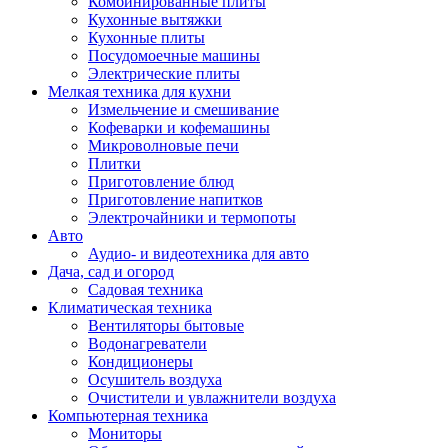
Комбинированные плиты
Кухонные вытяжки
Кухонные плиты
Посудомоечные машины
Электрические плиты
Мелкая техника для кухни
Измельчение и смешивание
Кофеварки и кофемашины
Микроволновые печи
Плитки
Приготовление блюд
Приготовление напитков
Электрочайники и термопоты
Авто
Аудио- и видеотехника для авто
Дача, сад и огород
Садовая техника
Климатическая техника
Вентиляторы бытовые
Водонагреватели
Кондиционеры
Осушитель воздуха
Очистители и увлажнители воздуха
Компьютерная техника
Мониторы