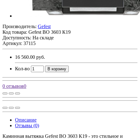
Производитель:
Gefest
Код товара:
Gefest ВО 3603 К19
Доступность: На складе
Артикул: 37115
16 560.00 руб.
Кол-во
В корзину
0 отзывов
0
Описание
Отзывы (0)
Каминная вытяжка Gefest ВО 3603 К19 - это стильное и