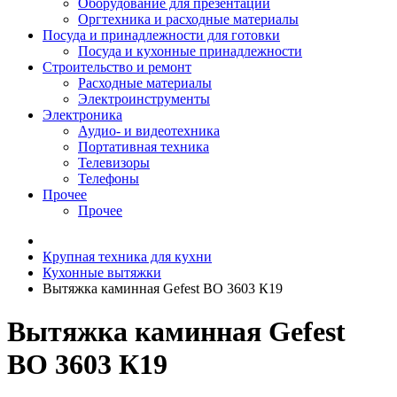
Оборудование для презентаций
Оргтехника и расходные материалы
Посуда и принадлежности для готовки
Посуда и кухонные принадлежности
Строительство и ремонт
Расходные материалы
Электроинструменты
Электроника
Аудио- и видеотехника
Портативная техника
Телевизоры
Телефоны
Прочее
Прочее
Крупная техника для кухни
Кухонные вытяжки
Вытяжка каминная Gefest ВО 3603 К19
Вытяжка каминная Gefest
ВО 3603 К19