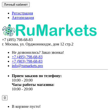
Личный кабинет
Регистрация
Авторизация
+7 (495) 798-68-83
г. Москва, ул. Орджоникидзе, дом 12 стр.2
Не дозвонились?
Заказ звонка!
+7 (495) 798-68-83
+7 (903) 798-68-83
info@rumarkets.pro
Прием заказов по телефону:
10:00 - 20:00
Часы работы магазина:
10:00 - 20:00
0
В корзине пусто!