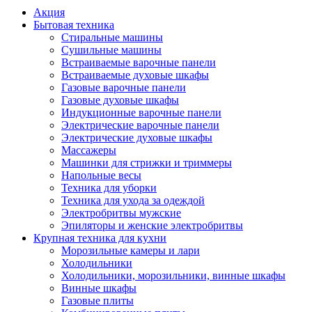
Акция
Бытовая техника
Стиральные машины
Сушильные машины
Встраиваемые варочные панели
Встраиваемые духовые шкафы
Газовые варочные панели
Газовые духовые шкафы
Индукционные варочные панели
Электрические варочные панели
Электрические духовые шкафы
Массажеры
Машинки для стрижки и триммеры
Напольные весы
Техника для уборки
Техника для ухода за одеждой
Электробритвы мужские
Эпиляторы и женские электробритвы
Крупная техника для кухни
Морозильные камеры и лари
Холодильники
Холодильники, морозильники, винные шкафы
Винные шкафы
Газовые плиты