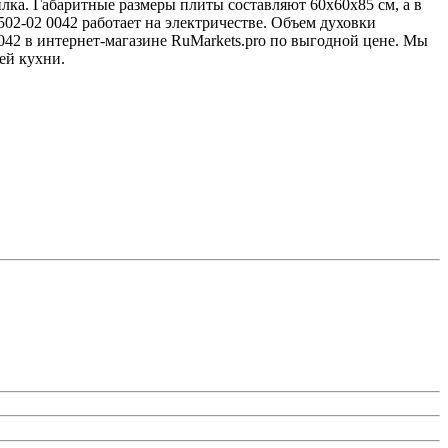
илка. Габаритные размеры плиты составляют 60x60x85 см, а в
6502-02 0042 работает на электричестве. Объем духовки
0042 в интернет-магазине RuMarkets.pro по выгодной цене. Мы
ей кухни.