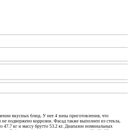
лении вкусных блюд. У нее 4 зоны приготовления, что
и не подвержено коррозии. Фасад также выполнен из стекла,
о 47.7 кг и массу брутто 53.2 кг. Диапазон номинальных