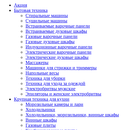
Акция
Бытовая техника
Стиральные машины
Сушильные машины
Встраиваемые варочные панели
Встраиваемые духовые шкафы
Газовые варочные панели
Газовые духовые шкафы
Индукционные варочные панели
Электрические варочные панели
Электрические духовые шкафы
Массажеры
Машинки для стрижки и триммеры
Напольные весы
Техника для уборки
Техника для ухода за одеждой
Электробритвы мужские
Эпиляторы и женские электробритвы
Крупная техника для кухни
Морозильные камеры и лари
Холодильники
Холодильники, морозильники, винные шкафы
Винные шкафы
Газовые плиты