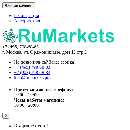
Личный кабинет
Регистрация
Авторизация
+7 (495) 798-68-83
г. Москва, ул. Орджоникидзе, дом 12 стр.2
Не дозвонились?
Заказ звонка!
+7 (495) 798-68-83
+7 (903) 798-68-83
info@rumarkets.pro
Прием заказов по телефону:
10:00 - 20:00
Часы работы магазина:
10:00 - 20:00
0
В корзине пусто!