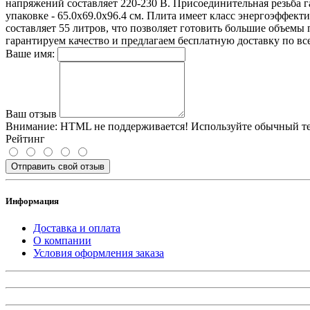
напряжений составляет 220-230 В. Присоединительная резьба га
упаковке - 65.0x69.0x96.4 см. Плита имеет класс энергоэффект
составляет 55 литров, что позволяет готовить большие объемы
гарантируем качество и предлагаем бесплатную доставку по все
Ваше имя:
Ваш отзыв
Внимание:
HTML не поддерживается! Используйте обычный те
Рейтинг
Отправить свой отзыв
Информация
Доставка и оплата
О компании
Условия оформления заказа