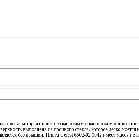
нная плита, которая станет незаменимым помощником в приготов
верхность выполнена из прочного стекла, которое легко моется 
ляется без крышки. Плита Gefest 6502-02 0042 имеет массу нетт