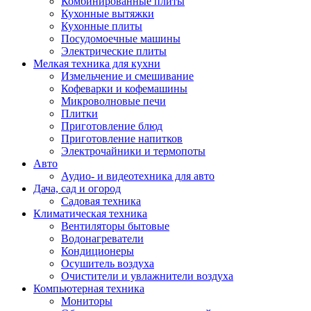
Комбинированные плиты
Кухонные вытяжки
Кухонные плиты
Посудомоечные машины
Электрические плиты
Мелкая техника для кухни
Измельчение и смешивание
Кофеварки и кофемашины
Микроволновые печи
Плитки
Приготовление блюд
Приготовление напитков
Электрочайники и термопоты
Авто
Аудио- и видеотехника для авто
Дача, сад и огород
Садовая техника
Климатическая техника
Вентиляторы бытовые
Водонагреватели
Кондиционеры
Осушитель воздуха
Очистители и увлажнители воздуха
Компьютерная техника
Мониторы