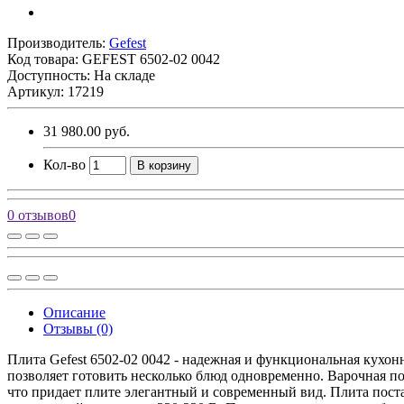
Производитель:
Gefest
Код товара:
GEFEST 6502-02 0042
Доступность: На складе
Артикул: 17219
31 980.00 руб.
Кол-во
В корзину
0 отзывов
0
Описание
Отзывы (0)
Плита Gefest 6502-02 0042 - надежная и функциональная кухо
позволяет готовить несколько блюд одновременно. Варочная по
что придает плите элегантный и современный вид. Плита постав