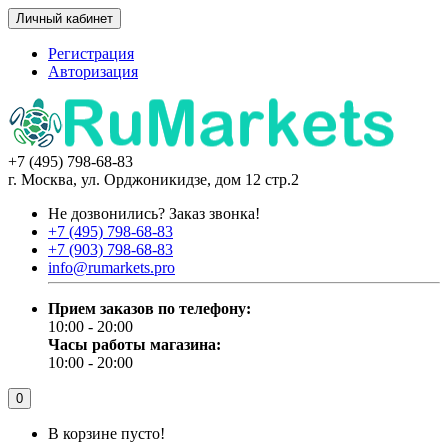
Личный кабинет
Регистрация
Авторизация
+7 (495) 798-68-83
г. Москва, ул. Орджоникидзе, дом 12 стр.2
Не дозвонились?
Заказ звонка!
+7 (495) 798-68-83
+7 (903) 798-68-83
info@rumarkets.pro
Прием заказов по телефону:
10:00 - 20:00
Часы работы магазина:
10:00 - 20:00
0
В корзине пусто!