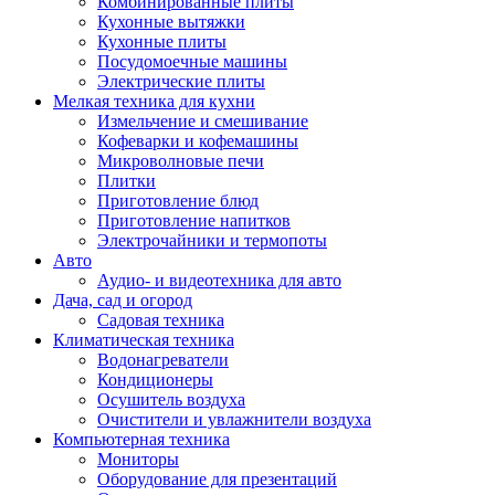
Комбинированные плиты
Кухонные вытяжки
Кухонные плиты
Посудомоечные машины
Электрические плиты
Мелкая техника для кухни
Измельчение и смешивание
Кофеварки и кофемашины
Микроволновые печи
Плитки
Приготовление блюд
Приготовление напитков
Электрочайники и термопоты
Авто
Аудио- и видеотехника для авто
Дача, сад и огород
Садовая техника
Климатическая техника
Водонагреватели
Кондиционеры
Осушитель воздуха
Очистители и увлажнители воздуха
Компьютерная техника
Мониторы
Оборудование для презентаций