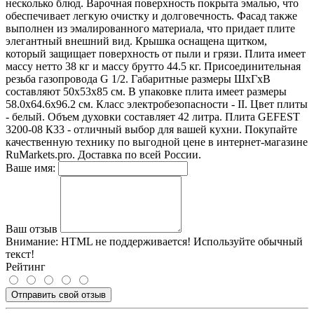
несколько блюд. Варочная поверхность покрыта эмалью, что
обеспечивает легкую очистку и долговечность. Фасад также
выполнен из эмалированного материала, что придает плите
элегантный внешний вид. Крышка оснащена щитком,
который защищает поверхность от пыли и грязи. Плита имеет
массу нетто 38 кг и массу брутто 44.5 кг. Присоединительная
резьба газопровода G 1/2. Габаритные размеры ШхГхВ
составляют 50x53x85 см. В упаковке плита имеет размеры
58.0x64.6x96.2 см. Класс электробезопасности - II. Цвет плиты
- белый. Объем духовки составляет 42 литра. Плита GEFEST
3200-08 К33 - отличный выбор для вашей кухни. Покупайте
качественную технику по выгодной цене в интернет-магазине
RuMarkets.pro. Доставка по всей России.
Ваше имя:
Ваш отзыв
Внимание:
HTML не поддерживается! Используйте обычный
текст!
Рейтинг
Отправить свой отзыв