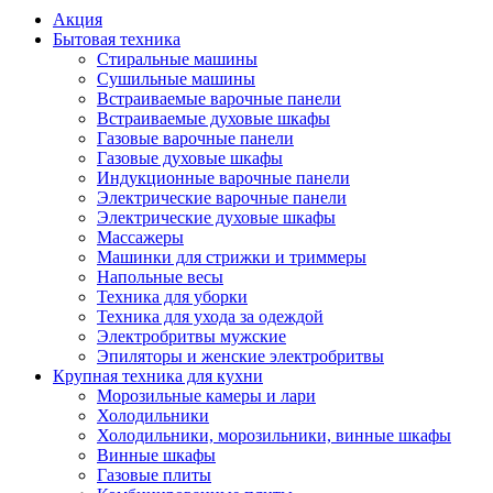
Акция
Бытовая техника
Стиральные машины
Сушильные машины
Встраиваемые варочные панели
Встраиваемые духовые шкафы
Газовые варочные панели
Газовые духовые шкафы
Индукционные варочные панели
Электрические варочные панели
Электрические духовые шкафы
Массажеры
Машинки для стрижки и триммеры
Напольные весы
Техника для уборки
Техника для ухода за одеждой
Электробритвы мужские
Эпиляторы и женские электробритвы
Крупная техника для кухни
Морозильные камеры и лари
Холодильники
Холодильники, морозильники, винные шкафы
Винные шкафы
Газовые плиты