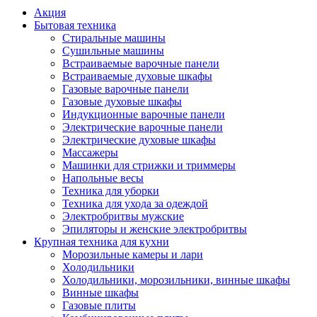
Акция
Бытовая техника
Стиральные машины
Сушильные машины
Встраиваемые варочные панели
Встраиваемые духовые шкафы
Газовые варочные панели
Газовые духовые шкафы
Индукционные варочные панели
Электрические варочные панели
Электрические духовые шкафы
Массажеры
Машинки для стрижки и триммеры
Напольные весы
Техника для уборки
Техника для ухода за одеждой
Электробритвы мужские
Эпиляторы и женские электробритвы
Крупная техника для кухни
Морозильные камеры и лари
Холодильники
Холодильники, морозильники, винные шкафы
Винные шкафы
Газовые плиты