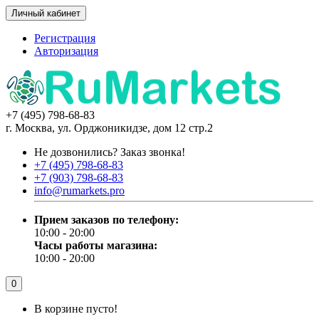
Личный кабинет
Регистрация
Авторизация
+7 (495) 798-68-83
г. Москва, ул. Орджоникидзе, дом 12 стр.2
Не дозвонились?
Заказ звонка!
+7 (495) 798-68-83
+7 (903) 798-68-83
info@rumarkets.pro
Прием заказов по телефону:
10:00 - 20:00
Часы работы магазина:
10:00 - 20:00
0
В корзине пусто!