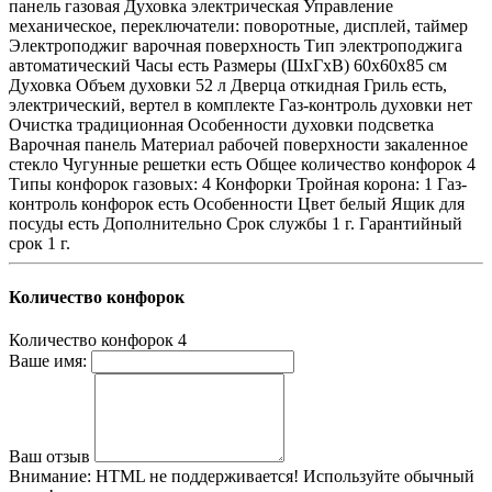
панель газовая Духовка электрическая Управление
механическое, переключатели: поворотные, дисплей, таймер
Электроподжиг варочная поверхность Тип электроподжига
автоматический Часы есть Размеры (ШхГхВ) 60x60x85 см
Духовка Объем духовки 52 л Дверца откидная Гриль есть,
электрический, вертел в комплекте Газ-контроль духовки нет
Очистка традиционная Особенности духовки подсветка
Варочная панель Материал рабочей поверхности закаленное
стекло Чугунные решетки есть Общее количество конфорок 4
Типы конфорок газовых: 4 Конфорки Тройная корона: 1 Газ-
контроль конфорок есть Особенности Цвет белый Ящик для
посуды есть Дополнительно Срок службы 1 г. Гарантийный
срок 1 г.
Количество конфорок
Количество конфорок
4
Ваше имя:
Ваш отзыв
Внимание:
HTML не поддерживается! Используйте обычный