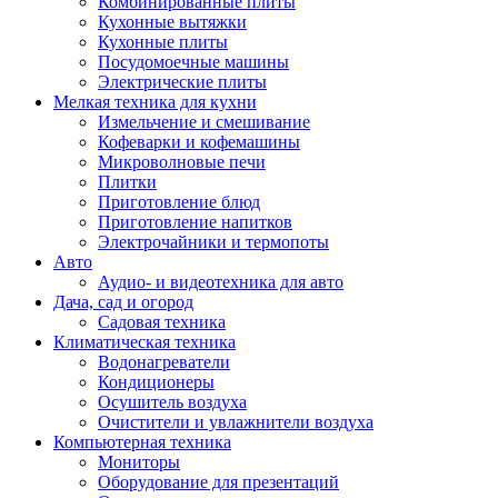
Комбинированные плиты
Кухонные вытяжки
Кухонные плиты
Посудомоечные машины
Электрические плиты
Мелкая техника для кухни
Измельчение и смешивание
Кофеварки и кофемашины
Микроволновые печи
Плитки
Приготовление блюд
Приготовление напитков
Электрочайники и термопоты
Авто
Аудио- и видеотехника для авто
Дача, сад и огород
Садовая техника
Климатическая техника
Водонагреватели
Кондиционеры
Осушитель воздуха
Очистители и увлажнители воздуха
Компьютерная техника
Мониторы
Оборудование для презентаций