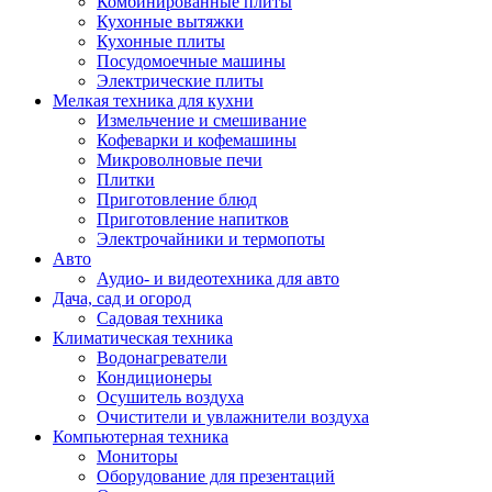
Комбинированные плиты
Кухонные вытяжки
Кухонные плиты
Посудомоечные машины
Электрические плиты
Мелкая техника для кухни
Измельчение и смешивание
Кофеварки и кофемашины
Микроволновые печи
Плитки
Приготовление блюд
Приготовление напитков
Электрочайники и термопоты
Авто
Аудио- и видеотехника для авто
Дача, сад и огород
Садовая техника
Климатическая техника
Водонагреватели
Кондиционеры
Осушитель воздуха
Очистители и увлажнители воздуха
Компьютерная техника
Мониторы
Оборудование для презентаций