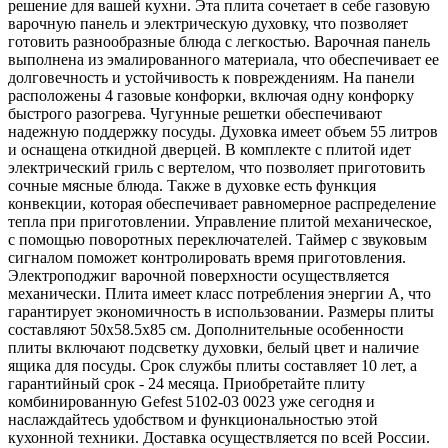
решение для вашей кухни. Эта плита сочетает в себе газовую
варочную панель и электрическую духовку, что позволяет
готовить разнообразные блюда с легкостью. Варочная панель
выполнена из эмалированного материала, что обеспечивает ее
долговечность и устойчивость к повреждениям. На панели
расположены 4 газовые конфорки, включая одну конфорку
быстрого разогрева. Чугунные решетки обеспечивают
надежную поддержку посуды. Духовка имеет объем 55 литров
и оснащена откидной дверцей. В комплекте с плитой идет
электрический гриль с вертелом, что позволяет приготовить
сочные мясные блюда. Также в духовке есть функция
конвекции, которая обеспечивает равномерное распределение
тепла при приготовлении. Управление плитой механическое,
с помощью поворотных переключателей. Таймер с звуковым
сигналом поможет контролировать время приготовления.
Электроподжиг варочной поверхности осуществляется
механически. Плита имеет класс потребления энергии A, что
гарантирует экономичность в использовании. Размеры плиты
составляют 50x58.5x85 см. Дополнительные особенности
плиты включают подсветку духовки, белый цвет и наличие
ящика для посуды. Срок службы плиты составляет 10 лет, а
гарантийный срок - 24 месяца. Приобретайте плиту
комбинированную Gefest 5102-03 0023 уже сегодня и
наслаждайтесь удобством и функциональностью этой
кухонной техники. Доставка осуществляется по всей России.