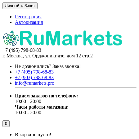
Личный кабинет
Регистрация
Авторизация
+7 (495) 798-68-83
г. Москва, ул. Орджоникидзе, дом 12 стр.2
Не дозвонились?
Заказ звонка!
+7 (495) 798-68-83
+7 (903) 798-68-83
info@rumarkets.pro
Прием заказов по телефону:
10:00 - 20:00
Часы работы магазина:
10:00 - 20:00
0
В корзине пусто!