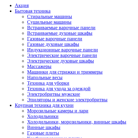
Акция
Бытовая техника
Стиральные машины
Сушильные машины
Встраиваемые варочные панели
Встраиваемые духовые шкафы
Газовые варочные панели
Газовые духовые шкафы
Индукционные варочные панели
Электрические варочные панели
Электрические духовые шкафы
Массажеры
Машинки для стрижки и триммеры
Напольные весы
Техника для уборки
Техника для ухода за одеждой
Электробритвы мужские
Эпиляторы и женские электробритвы
Крупная техника для кухни
Морозильные камеры и лари
Холодильники
Холодильники, морозильники, винные шкафы
Винные шкафы
Газовые плиты