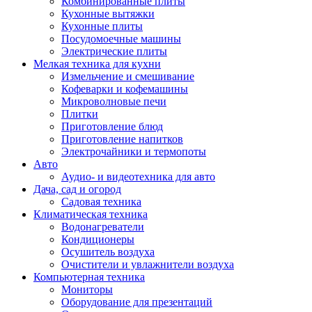
Комбинированные плиты
Кухонные вытяжки
Кухонные плиты
Посудомоечные машины
Электрические плиты
Мелкая техника для кухни
Измельчение и смешивание
Кофеварки и кофемашины
Микроволновые печи
Плитки
Приготовление блюд
Приготовление напитков
Электрочайники и термопоты
Авто
Аудио- и видеотехника для авто
Дача, сад и огород
Садовая техника
Климатическая техника
Водонагреватели
Кондиционеры
Осушитель воздуха
Очистители и увлажнители воздуха
Компьютерная техника
Мониторы
Оборудование для презентаций