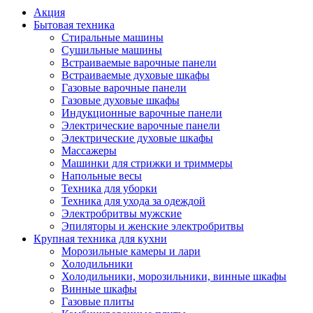
Акция
Бытовая техника
Стиральные машины
Сушильные машины
Встраиваемые варочные панели
Встраиваемые духовые шкафы
Газовые варочные панели
Газовые духовые шкафы
Индукционные варочные панели
Электрические варочные панели
Электрические духовые шкафы
Массажеры
Машинки для стрижки и триммеры
Напольные весы
Техника для уборки
Техника для ухода за одеждой
Электробритвы мужские
Эпиляторы и женские электробритвы
Крупная техника для кухни
Морозильные камеры и лари
Холодильники
Холодильники, морозильники, винные шкафы
Винные шкафы
Газовые плиты