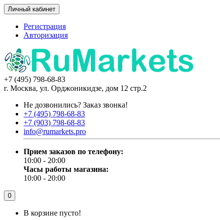
Личный кабинет
Регистрация
Авторизация
+7 (495) 798-68-83
г. Москва, ул. Орджоникидзе, дом 12 стр.2
Не дозвонились?
Заказ звонка!
+7 (495) 798-68-83
+7 (903) 798-68-83
info@rumarkets.pro
Прием заказов по телефону:
10:00 - 20:00
Часы работы магазина:
10:00 - 20:00
0
В корзине пусто!