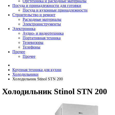
Оргтехника и расходные материалы
Посуда и принадлежности для готовки
Посуда и кухонные принадлежности
Строительство и ремонт
Расходные материалы
Электроинструменты
Электроника
Аудио- и видеотехника
Портативная техника
Телевизоры
Телефоны
Прочее
Прочее
Крупная техника для кухни
Холодильники
Холодильник Stinol STN 200
Холодильник Stinol STN 200