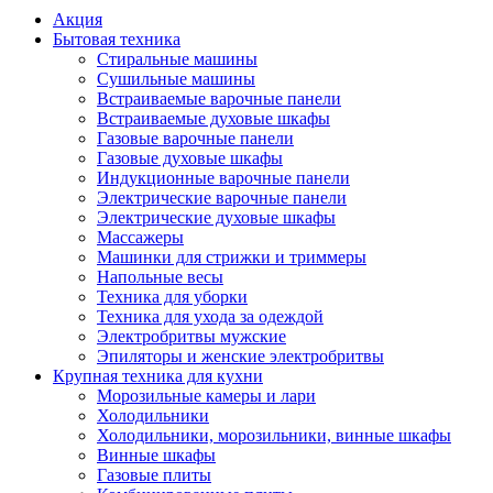
Акция
Бытовая техника
Стиральные машины
Сушильные машины
Встраиваемые варочные панели
Встраиваемые духовые шкафы
Газовые варочные панели
Газовые духовые шкафы
Индукционные варочные панели
Электрические варочные панели
Электрические духовые шкафы
Массажеры
Машинки для стрижки и триммеры
Напольные весы
Техника для уборки
Техника для ухода за одеждой
Электробритвы мужские
Эпиляторы и женские электробритвы
Крупная техника для кухни
Морозильные камеры и лари
Холодильники
Холодильники, морозильники, винные шкафы
Винные шкафы
Газовые плиты