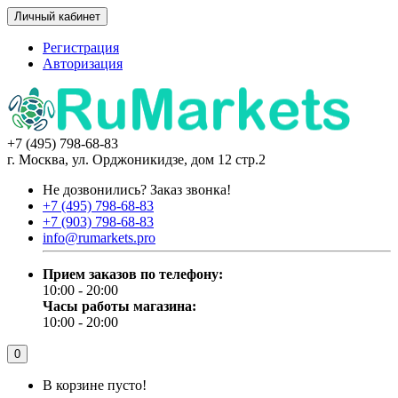
Личный кабинет
Регистрация
Авторизация
+7 (495) 798-68-83
г. Москва, ул. Орджоникидзе, дом 12 стр.2
Не дозвонились?
Заказ звонка!
+7 (495) 798-68-83
+7 (903) 798-68-83
info@rumarkets.pro
Прием заказов по телефону:
10:00 - 20:00
Часы работы магазина:
10:00 - 20:00
0
В корзине пусто!