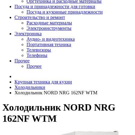
Оргтехника и расходные материалы
Посуда и принадлежности для готовки
Посуда и кухонные принадлежности
Строительство и ремонт
Расходные материалы
Электроинструменты
Электроника
Аудио- и видеотехника
Портативная техника
Телевизоры
Телефоны
Прочее
Прочее
Крупная техника для кухни
Холодильники
Холодильник NORD NRG 162NF WTM
Холодильник NORD NRG
162NF WTM