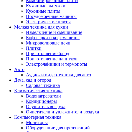
Комбинированные плиты
Кухонные вытяжки
Кухонные плиты
Посудомоечные машины
Электрические плиты
Мелкая техника для кухни
Измельчение и смешивание
Кофеварки и кофемашины
Микроволновые печи
Плитки
Приготовление блюд
Приготовление напитков
Электрочайники и термопоты
Авто
Аудио- и видеотехника для авто
Дача, сад и огород
Садовая техника
Климатическая техника
Водонагреватели
Кондиционеры
Осушитель воздуха
Очистители и увлажнители воздуха
Компьютерная техника
Мониторы
Оборудование для презентаций