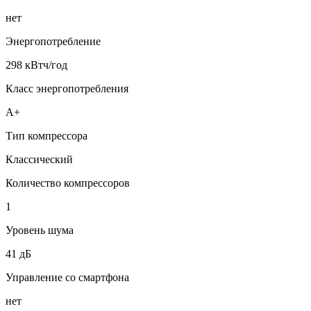
нет
Энергопотребление
298 кВтч/год
Класс энергопотребления
A+
Тип компрессора
Классический
Количество компрессоров
1
Уровень шума
41 дБ
Управление со смартфона
нет