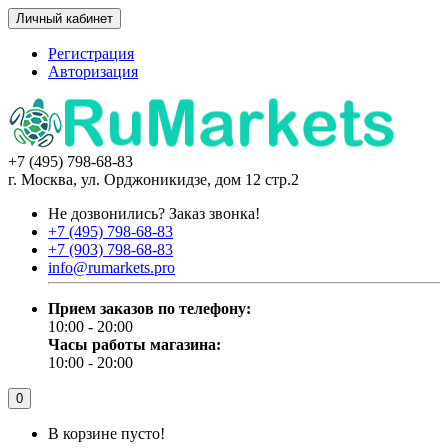
Личный кабинет
Регистрация
Авторизация
+7 (495) 798-68-83
г. Москва, ул. Орджоникидзе, дом 12 стр.2
Не дозвонились?
Заказ звонка!
+7 (495) 798-68-83
+7 (903) 798-68-83
info@rumarkets.pro
Прием заказов по телефону:
10:00 - 20:00
Часы работы магазина:
10:00 - 20:00
0
В корзине пусто!