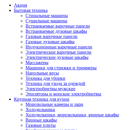
Акция
Бытовая техника
Стиральные машины
Сушильные машины
Встраиваемые варочные панели
Встраиваемые духовые шкафы
Газовые варочные панели
Газовые духовые шкафы
Индукционные варочные панели
Электрические варочные панели
Электрические духовые шкафы
Массажеры
Машинки для стрижки и триммеры
Напольные весы
Техника для уборки
Техника для ухода за одеждой
Электробритвы мужские
Эпиляторы и женские электробритвы
Крупная техника для кухни
Морозильные камеры и лари
Холодильники
Холодильники, морозильники, винные шкафы
Винные шкафы
Газовые плиты