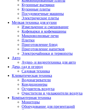
Комбинированные плиты
Кухонные вытяжки
Кухонные плиты
Посудомоечные машины
Электрические плиты
Мелкая техника для кухни
Измельчение и смешивание
Кофеварки и кофемашины
Микроволновые печи
Плитки
Приготовление блюд
Приготовление напитков
Электрочайники и термопоты
Авто
Аудио- и видеотехника для авто
Дача, сад и огород
Садовая техника
Климатическая техника
Водонагреватели
Кондиционеры
Осушитель воздуха
Очистители и увлажнители воздуха
Компьютерная техника
Мониторы
Оборудование для презентаций