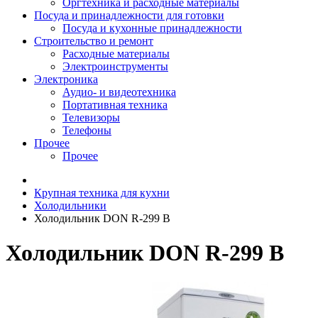
Оргтехника и расходные материалы
Посуда и принадлежности для готовки
Посуда и кухонные принадлежности
Строительство и ремонт
Расходные материалы
Электроинструменты
Электроника
Аудио- и видеотехника
Портативная техника
Телевизоры
Телефоны
Прочее
Прочее
Крупная техника для кухни
Холодильники
Холодильник DON R-299 B
Холодильник DON R-299 B