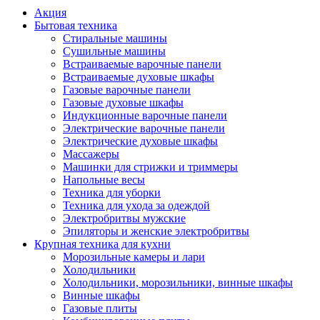
Акция
Бытовая техника
Стиральные машины
Сушильные машины
Встраиваемые варочные панели
Встраиваемые духовые шкафы
Газовые варочные панели
Газовые духовые шкафы
Индукционные варочные панели
Электрические варочные панели
Электрические духовые шкафы
Массажеры
Машинки для стрижки и триммеры
Напольные весы
Техника для уборки
Техника для ухода за одеждой
Электробритвы мужские
Эпиляторы и женские электробритвы
Крупная техника для кухни
Морозильные камеры и лари
Холодильники
Холодильники, морозильники, винные шкафы
Винные шкафы
Газовые плиты