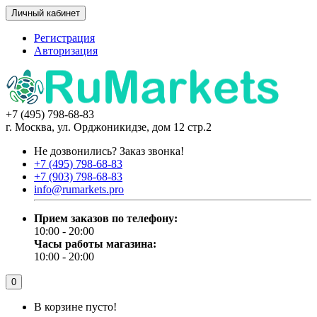
Личный кабинет
Регистрация
Авторизация
+7 (495) 798-68-83
г. Москва, ул. Орджоникидзе, дом 12 стр.2
Не дозвонились?
Заказ звонка!
+7 (495) 798-68-83
+7 (903) 798-68-83
info@rumarkets.pro
Прием заказов по телефону:
10:00 - 20:00
Часы работы магазина:
10:00 - 20:00
0
В корзине пусто!