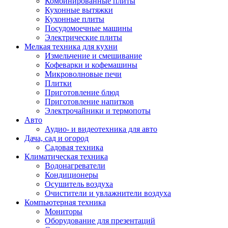
Комбинированные плиты
Кухонные вытяжки
Кухонные плиты
Посудомоечные машины
Электрические плиты
Мелкая техника для кухни
Измельчение и смешивание
Кофеварки и кофемашины
Микроволновые печи
Плитки
Приготовление блюд
Приготовление напитков
Электрочайники и термопоты
Авто
Аудио- и видеотехника для авто
Дача, сад и огород
Садовая техника
Климатическая техника
Водонагреватели
Кондиционеры
Осушитель воздуха
Очистители и увлажнители воздуха
Компьютерная техника
Мониторы
Оборудование для презентаций