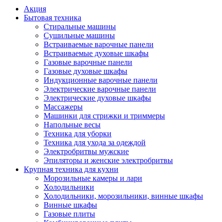
Акция
Бытовая техника
Стиральные машины
Сушильные машины
Встраиваемые варочные панели
Встраиваемые духовые шкафы
Газовые варочные панели
Газовые духовые шкафы
Индукционные варочные панели
Электрические варочные панели
Электрические духовые шкафы
Массажеры
Машинки для стрижки и триммеры
Напольные весы
Техника для уборки
Техника для ухода за одеждой
Электробритвы мужские
Эпиляторы и женские электробритвы
Крупная техника для кухни
Морозильные камеры и лари
Холодильники
Холодильники, морозильники, винные шкафы
Винные шкафы
Газовые плиты