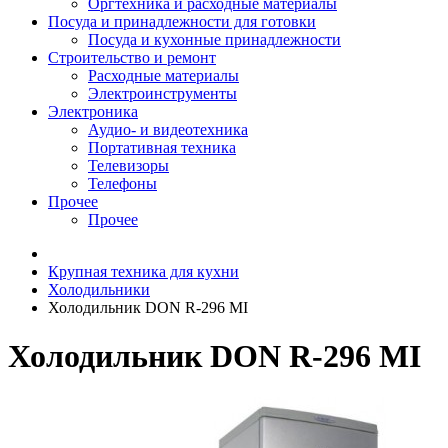
Оргтехника и расходные материалы
Посуда и принадлежности для готовки
Посуда и кухонные принадлежности
Строительство и ремонт
Расходные материалы
Электроинструменты
Электроника
Аудио- и видеотехника
Портативная техника
Телевизоры
Телефоны
Прочее
Прочее
Крупная техника для кухни
Холодильники
Холодильник DON R-296 MI
Холодильник DON R-296 MI