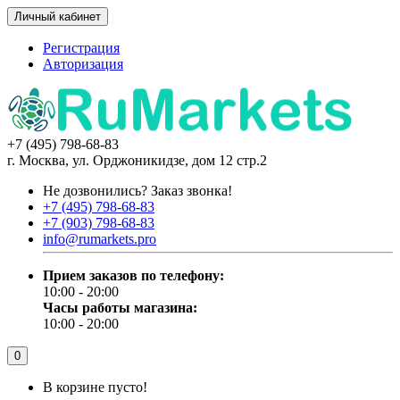
Личный кабинет
Регистрация
Авторизация
+7 (495) 798-68-83
г. Москва, ул. Орджоникидзе, дом 12 стр.2
Не дозвонились?
Заказ звонка!
+7 (495) 798-68-83
+7 (903) 798-68-83
info@rumarkets.pro
Прием заказов по телефону:
10:00 - 20:00
Часы работы магазина:
10:00 - 20:00
0
В корзине пусто!