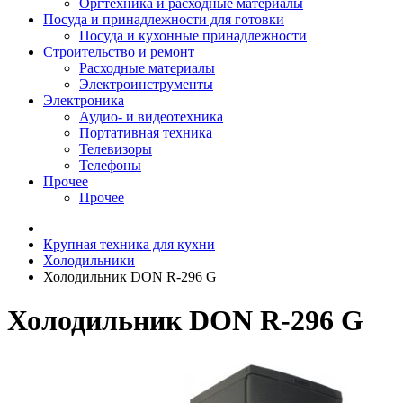
Оргтехника и расходные материалы
Посуда и принадлежности для готовки
Посуда и кухонные принадлежности
Строительство и ремонт
Расходные материалы
Электроинструменты
Электроника
Аудио- и видеотехника
Портативная техника
Телевизоры
Телефоны
Прочее
Прочее
Крупная техника для кухни
Холодильники
Холодильник DON R-296 G
Холодильник DON R-296 G