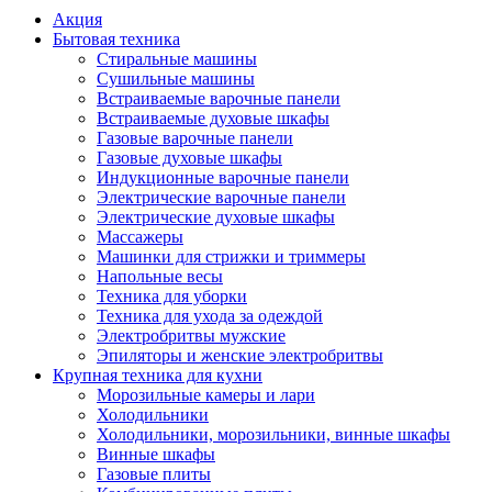
Акция
Бытовая техника
Стиральные машины
Сушильные машины
Встраиваемые варочные панели
Встраиваемые духовые шкафы
Газовые варочные панели
Газовые духовые шкафы
Индукционные варочные панели
Электрические варочные панели
Электрические духовые шкафы
Массажеры
Машинки для стрижки и триммеры
Напольные весы
Техника для уборки
Техника для ухода за одеждой
Электробритвы мужские
Эпиляторы и женские электробритвы
Крупная техника для кухни
Морозильные камеры и лари
Холодильники
Холодильники, морозильники, винные шкафы
Винные шкафы
Газовые плиты