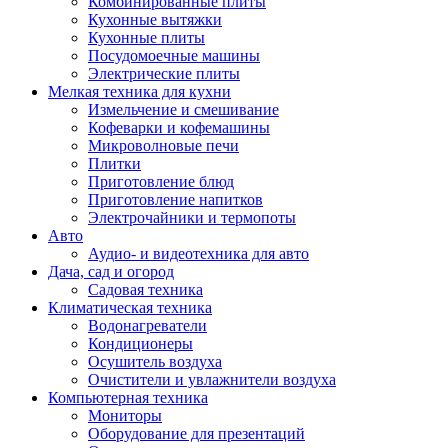
Комбинированные плиты
Кухонные вытяжки
Кухонные плиты
Посудомоечные машины
Электрические плиты
Мелкая техника для кухни
Измельчение и смешивание
Кофеварки и кофемашины
Микроволновые печи
Плитки
Приготовление блюд
Приготовление напитков
Электрочайники и термопоты
Авто
Аудио- и видеотехника для авто
Дача, сад и огород
Садовая техника
Климатическая техника
Водонагреватели
Кондиционеры
Осушитель воздуха
Очистители и увлажнители воздуха
Компьютерная техника
Мониторы
Оборудование для презентаций