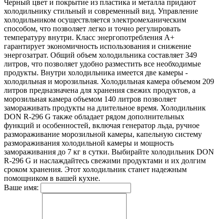
Черный цвет и покрытие из пластика и металла придают
холодильнику стильный и современный вид. Управление
холодильником осуществляется электромеханическим
способом, что позволяет легко и точно регулировать
температуру внутри. Класс энергопотребления A+
гарантирует экономичность использования и снижение
энергозатрат. Общий объем холодильника составляет 349
литров, что позволяет удобно разместить все необходимые
продукты. Внутри холодильника имеется две камеры -
холодильная и морозильная. Холодильная камера объемом 209
литров предназначена для хранения свежих продуктов, а
морозильная камера объемом 140 литров позволяет
замораживать продукты на длительное время. Холодильник
DON R-296 G также обладает рядом дополнительных
функций и особенностей, включая генератор льда, ручное
размораживание морозильной камеры, капельную систему
размораживания холодильной камеры и мощность
замораживания до 7 кг в сутки. Выбирайте холодильник DON
R-296 G и наслаждайтесь свежими продуктами и их долгим
сроком хранения. Этот холодильник станет надежным
помощником в вашей кухне.
Ваше имя: