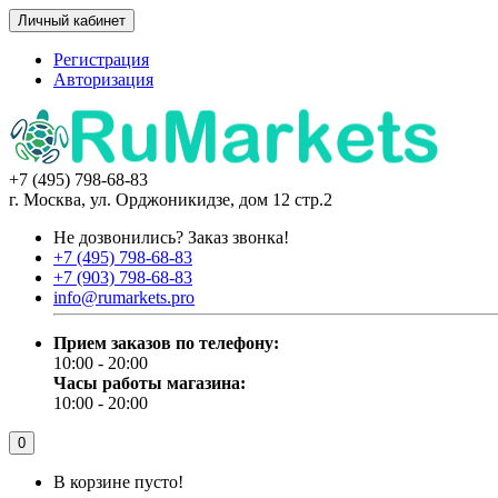
Личный кабинет
Регистрация
Авторизация
+7 (495) 798-68-83
г. Москва, ул. Орджоникидзе, дом 12 стр.2
Не дозвонились?
Заказ звонка!
+7 (495) 798-68-83
+7 (903) 798-68-83
info@rumarkets.pro
Прием заказов по телефону:
10:00 - 20:00
Часы работы магазина:
10:00 - 20:00
0
В корзине пусто!