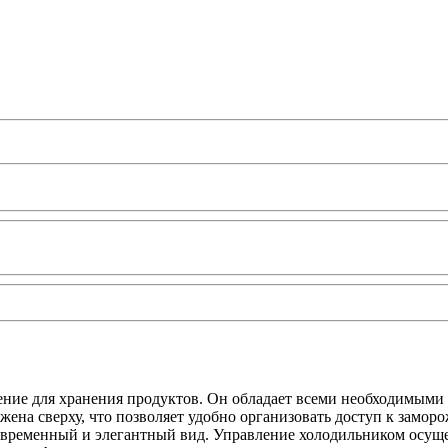
ие для хранения продуктов. Он обладает всеми необходимыми 
жена сверху, что позволяет удобно организовать доступ к замо
современный и элегантный вид. Управление холодильником осуще