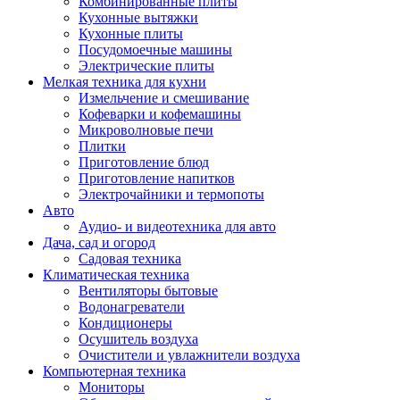
Комбинированные плиты
Кухонные вытяжки
Кухонные плиты
Посудомоечные машины
Электрические плиты
Мелкая техника для кухни
Измельчение и смешивание
Кофеварки и кофемашины
Микроволновые печи
Плитки
Приготовление блюд
Приготовление напитков
Электрочайники и термопоты
Авто
Аудио- и видеотехника для авто
Дача, сад и огород
Садовая техника
Климатическая техника
Вентиляторы бытовые
Водонагреватели
Кондиционеры
Осушитель воздуха
Очистители и увлажнители воздуха
Компьютерная техника
Мониторы