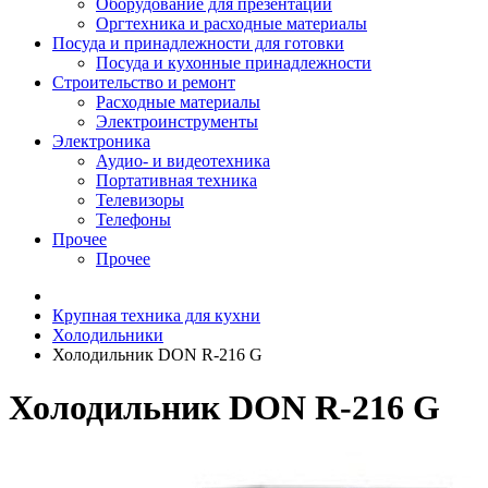
Оборудование для презентаций
Оргтехника и расходные материалы
Посуда и принадлежности для готовки
Посуда и кухонные принадлежности
Строительство и ремонт
Расходные материалы
Электроинструменты
Электроника
Аудио- и видеотехника
Портативная техника
Телевизоры
Телефоны
Прочее
Прочее
Крупная техника для кухни
Холодильники
Холодильник DON R-216 G
Холодильник DON R-216 G