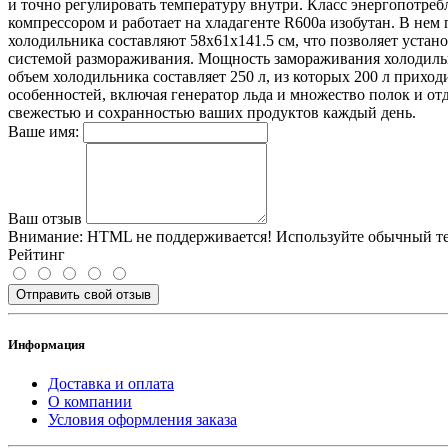
и точно регулировать температуру внутри. Класс энергопотре
компрессором и работает на хладагенте R600a изобутан. В нем 
холодильника составляют 58x61x141.5 см, что позволяет устан
системой размораживания. Мощность замораживания холодильни
объем холодильника составляет 250 л, из которых 200 л прих
особенностей, включая генератор льда и множество полок и о
свежестью и сохранностью ваших продуктов каждый день.
Ваше имя:
Ваш отзыв
Внимание:
HTML не поддерживается! Используйте обычный те
Рейтинг
Отправить свой отзыв
Информация
Доставка и оплата
О компании
Условия оформления заказа