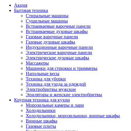
Акция
Бытовая техника
Стиральные машины
Сушильные машины
Встраиваемые варочные панели
Встраиваемые духовые шкафы
Газовые варочные панели
Газовые духовые шкафы
Индукционные варочные панели
Электрические варочные панели
Электрические духовые шкафы
Массажеры
Машинки для стрижки и триммеры
Напольные весы
Техника для уборки
Техника для ухода за одеждой
Электробритвы мужские
Эпиляторы и женские электробритвы
Крупная техника для кухни
Морозильные камеры и лари
Холодильники
Холодильники, морозильники, винные шкафы
Винные шкафы
Газовые плиты