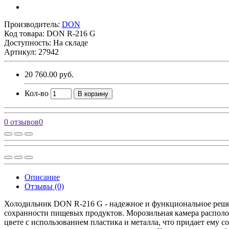
Производитель:
DON
Код товара:
DON R-216 G
Доступность: На складе
Артикул: 27942
20 760.00 руб.
Кол-во
В корзину
0 отзывов
0
Описание
Отзывы (0)
Холодильник DON R-216 G - надежное и функциональное решен
сохранности пищевых продуктов. Морозильная камера располо
цвете с использованием пластика и металла, что придает ему 