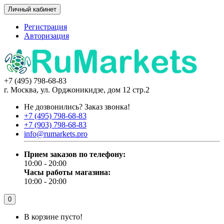
Личный кабинет
Регистрация
Авторизация
+7 (495) 798-68-83
г. Москва, ул. Орджоникидзе, дом 12 стр.2
Не дозвонились?
Заказ звонка!
+7 (495) 798-68-83
+7 (903) 798-68-83
info@rumarkets.pro
Прием заказов по телефону:
10:00 - 20:00
Часы работы магазина:
10:00 - 20:00
0
В корзине пусто!