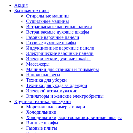
Акция
Бытовая техника
Стиральные машины
Сушильные машины
Встраиваемые варочные панели
Встраиваемые духовые шкафы
Газовые варочные панели
Газовые духовые шкафы
Индукционные варочные панели
Электрические варочные панели
Электрические духовые шкафы
Массажеры
Машинки для стрижки и триммеры
Напольные весы
Техника для уборки
Техника для ухода за одеждой
Электробритвы мужские
Эпиляторы и женские электробритвы
Крупная техника для кухни
Морозильные камеры и лари
Холодильники
Холодильники, морозильники, винные шкафы
Винные шкафы
Газовые плиты