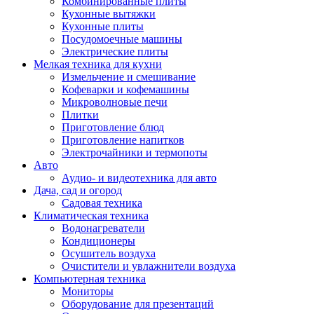
Комбинированные плиты
Кухонные вытяжки
Кухонные плиты
Посудомоечные машины
Электрические плиты
Мелкая техника для кухни
Измельчение и смешивание
Кофеварки и кофемашины
Микроволновые печи
Плитки
Приготовление блюд
Приготовление напитков
Электрочайники и термопоты
Авто
Аудио- и видеотехника для авто
Дача, сад и огород
Садовая техника
Климатическая техника
Водонагреватели
Кондиционеры
Осушитель воздуха
Очистители и увлажнители воздуха
Компьютерная техника
Мониторы
Оборудование для презентаций