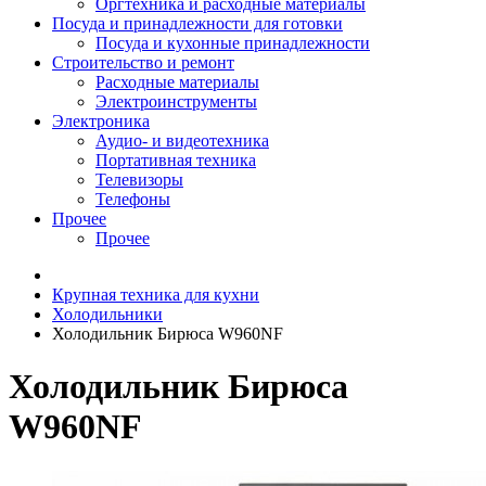
Оргтехника и расходные материалы
Посуда и принадлежности для готовки
Посуда и кухонные принадлежности
Строительство и ремонт
Расходные материалы
Электроинструменты
Электроника
Аудио- и видеотехника
Портативная техника
Телевизоры
Телефоны
Прочее
Прочее
Крупная техника для кухни
Холодильники
Холодильник Бирюса W960NF
Холодильник Бирюса
W960NF