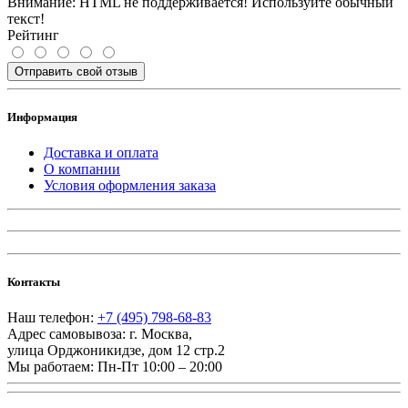
Внимание:
HTML не поддерживается! Используйте обычный
текст!
Рейтинг
Отправить свой отзыв
Информация
Доставка и оплата
О компании
Условия оформления заказа
Контакты
Наш телефон:
+7 (495) 798-68-83
Адрес самовывоза:
г. Москва
,
улица Орджоникидзе, дом 12 стр.2
Мы работаем:
Пн-Пт 10:00 – 20:00