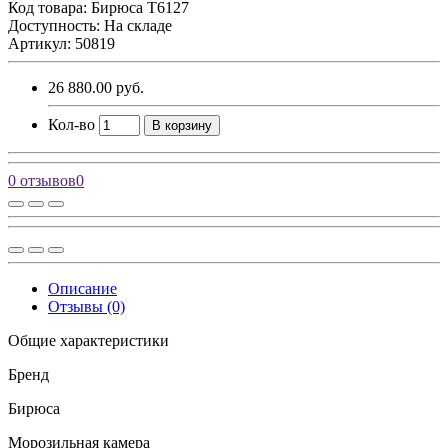
Код товара:
Бирюса T6127
Доступность: На складе
Артикул: 50819
26 880.00 руб.
Кол-во
В корзину
0 отзывов
0
Описание
Отзывы (0)
Общие характеристики
Бренд
Бирюса
Морозильная камера