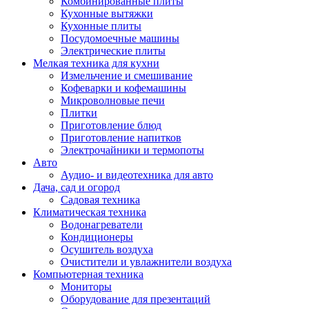
Комбинированные плиты
Кухонные вытяжки
Кухонные плиты
Посудомоечные машины
Электрические плиты
Мелкая техника для кухни
Измельчение и смешивание
Кофеварки и кофемашины
Микроволновые печи
Плитки
Приготовление блюд
Приготовление напитков
Электрочайники и термопоты
Авто
Аудио- и видеотехника для авто
Дача, сад и огород
Садовая техника
Климатическая техника
Водонагреватели
Кондиционеры
Осушитель воздуха
Очистители и увлажнители воздуха
Компьютерная техника
Мониторы
Оборудование для презентаций