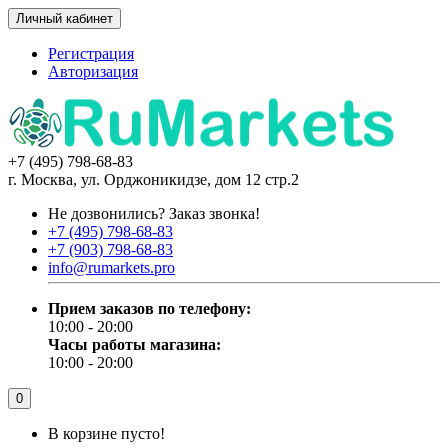
Личный кабинет
Регистрация
Авторизация
+7 (495) 798-68-83
г. Москва, ул. Орджоникидзе, дом 12 стр.2
Не дозвонились?
Заказ звонка!
+7 (495) 798-68-83
+7 (903) 798-68-83
info@rumarkets.pro
Прием заказов по телефону:
10:00 - 20:00
Часы работы магазина:
10:00 - 20:00
0
В корзине пусто!