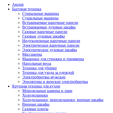
Акция
Бытовая техника
Стиральные машины
Сушильные машины
Встраиваемые варочные панели
Встраиваемые духовые шкафы
Газовые варочные панели
Газовые духовые шкафы
Индукционные варочные панели
Электрические варочные панели
Электрические духовые шкафы
Массажеры
Машинки для стрижки и триммеры
Напольные весы
Техника для уборки
Техника для ухода за одеждой
Электробритвы мужские
Эпиляторы и женские электробритвы
Крупная техника для кухни
Морозильные камеры и лари
Холодильники
Холодильники, морозильники, винные шкафы
Винные шкафы
Газовые плиты