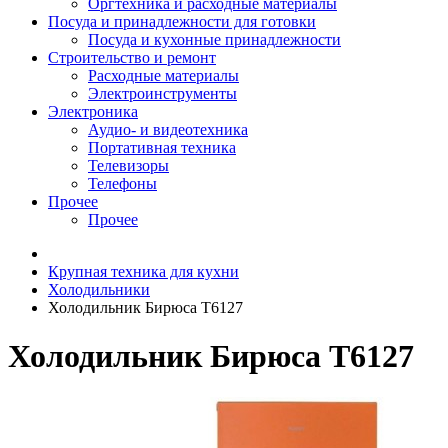
Оргтехника и расходные материалы
Посуда и принадлежности для готовки
Посуда и кухонные принадлежности
Строительство и ремонт
Расходные материалы
Электроинструменты
Электроника
Аудио- и видеотехника
Портативная техника
Телевизоры
Телефоны
Прочее
Прочее
Крупная техника для кухни
Холодильники
Холодильник Бирюса T6127
Холодильник Бирюса T6127