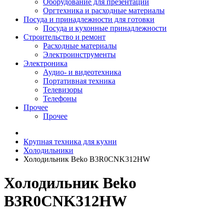
Оборудование для презентаций
Оргтехника и расходные материалы
Посуда и принадлежности для готовки
Посуда и кухонные принадлежности
Строительство и ремонт
Расходные материалы
Электроинструменты
Электроника
Аудио- и видеотехника
Портативная техника
Телевизоры
Телефоны
Прочее
Прочее
Крупная техника для кухни
Холодильники
Холодильник Beko B3R0CNK312HW
Холодильник Beko
B3R0CNK312HW