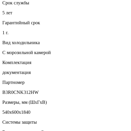
Срок службы
5 лет
Гарантийный срок
1 г.
Вид холодильника
С морозильной камерой
Комплектация
документация
Партномер
B3R0CNK312HW
Размеры, мм (ШхГхВ)
540x600x1840
Системы защиты