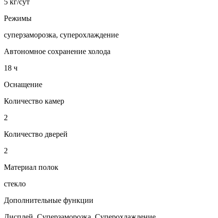
5 кг/сут
Режимы
суперзаморозка, суперохлаждение
Автономное сохранение холода
18 ч
Оснащение
Количество камер
2
Количество дверей
2
Материал полок
стекло
Дополнительные функции
Дисплей, Суперзаморозка, Суперохлаждение