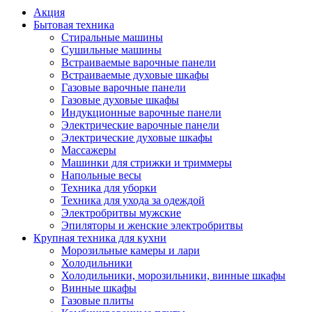
Акция
Бытовая техника
Стиральные машины
Сушильные машины
Встраиваемые варочные панели
Встраиваемые духовые шкафы
Газовые варочные панели
Газовые духовые шкафы
Индукционные варочные панели
Электрические варочные панели
Электрические духовые шкафы
Массажеры
Машинки для стрижки и триммеры
Напольные весы
Техника для уборки
Техника для ухода за одеждой
Электробритвы мужские
Эпиляторы и женские электробритвы
Крупная техника для кухни
Морозильные камеры и лари
Холодильники
Холодильники, морозильники, винные шкафы
Винные шкафы
Газовые плиты