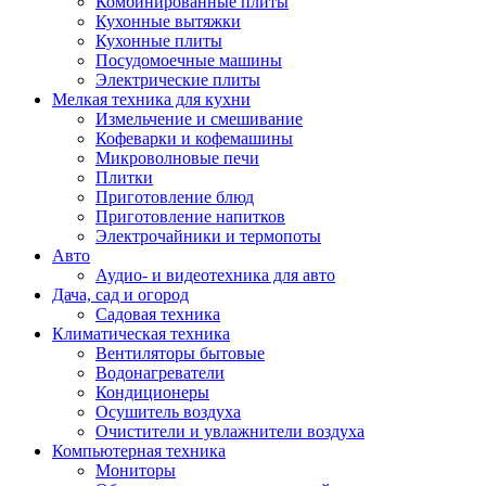
Комбинированные плиты
Кухонные вытяжки
Кухонные плиты
Посудомоечные машины
Электрические плиты
Мелкая техника для кухни
Измельчение и смешивание
Кофеварки и кофемашины
Микроволновые печи
Плитки
Приготовление блюд
Приготовление напитков
Электрочайники и термопоты
Авто
Аудио- и видеотехника для авто
Дача, сад и огород
Садовая техника
Климатическая техника
Вентиляторы бытовые
Водонагреватели
Кондиционеры
Осушитель воздуха
Очистители и увлажнители воздуха
Компьютерная техника
Мониторы