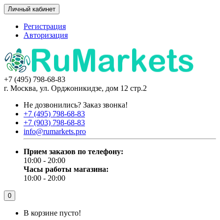
Личный кабинет
Регистрация
Авторизация
+7 (495) 798-68-83
г. Москва, ул. Орджоникидзе, дом 12 стр.2
Не дозвонились?
Заказ звонка!
+7 (495) 798-68-83
+7 (903) 798-68-83
info@rumarkets.pro
Прием заказов по телефону:
10:00 - 20:00
Часы работы магазина:
10:00 - 20:00
0
В корзине пусто!