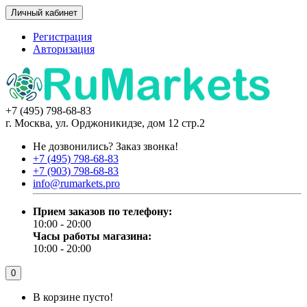
Личный кабинет
Регистрация
Авторизация
+7 (495) 798-68-83
г. Москва, ул. Орджоникидзе, дом 12 стр.2
Не дозвонились?
Заказ звонка!
+7 (495) 798-68-83
+7 (903) 798-68-83
info@rumarkets.pro
Прием заказов по телефону:
10:00 - 20:00
Часы работы магазина:
10:00 - 20:00
0
В корзине пусто!