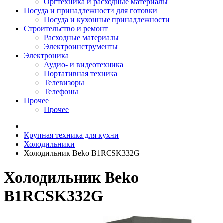
Оргтехника и расходные материалы
Посуда и принадлежности для готовки
Посуда и кухонные принадлежности
Строительство и ремонт
Расходные материалы
Электроинструменты
Электроника
Аудио- и видеотехника
Портативная техника
Телевизоры
Телефоны
Прочее
Прочее
Крупная техника для кухни
Холодильники
Холодильник Beko B1RCSK332G
Холодильник Beko
B1RCSK332G