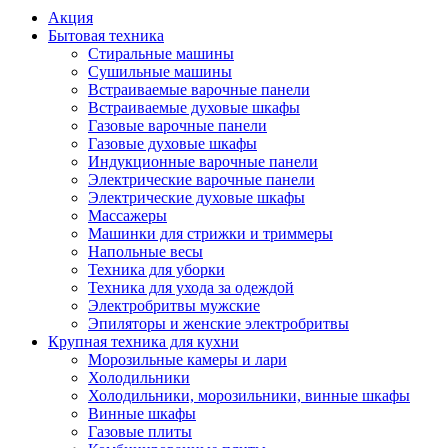
Акция
Бытовая техника
Стиральные машины
Сушильные машины
Встраиваемые варочные панели
Встраиваемые духовые шкафы
Газовые варочные панели
Газовые духовые шкафы
Индукционные варочные панели
Электрические варочные панели
Электрические духовые шкафы
Массажеры
Машинки для стрижки и триммеры
Напольные весы
Техника для уборки
Техника для ухода за одеждой
Электробритвы мужские
Эпиляторы и женские электробритвы
Крупная техника для кухни
Морозильные камеры и лари
Холодильники
Холодильники, морозильники, винные шкафы
Винные шкафы
Газовые плиты