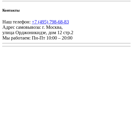
Контакты
Наш телефон:
+7 (495) 798-68-83
Адрес самовывоза:
г. Москва
,
улица Орджоникидзе, дом 12 стр.2
Мы работаем:
Пн-Пт 10:00 – 20:00