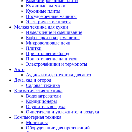
Комбинированные плиты
Кухонные вытяжки
Кухонные плиты
Посудомоечные машины
Электрические плиты
Мелкая техника для кухни
Измельчение и смешивание
Кофеварки и кофемашины
Микроволновые печи
Плитки
Приготовление блюд
Приготовление напитков
Электрочайники и термопоты
Авто
Аудио- и видеотехника для авто
Дача, сад и огород
Садовая техника
Климатическая техника
Водонагреватели
Кондиционеры
Осушитель воздуха
Очистители и увлажнители воздуха
Компьютерная техника
Мониторы
Оборудование для презентаций