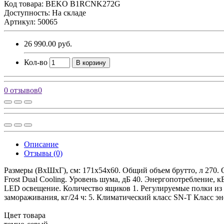
Код товара:
BEKO B1RCNK272G
Доступность: На складе
Артикул: 50065
26 990.00 руб.
Кол-во
В корзину
0 отзывов
0
Описание
Отзывы (0)
Размеры (ВхШхГ), см: 171x54x60. Общий объем брутто, л 270. 
Frost Dual Cooling. Уровень шума, дБ 40. Энергопотребление, 
LED освещение. Количество ящиков 1. Регулируемые полки из з
замораживания, кг/24 ч: 5. Климатический класс SN-T Класс 
Цвет товара