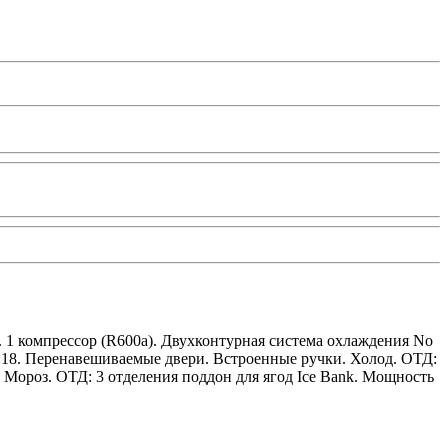
. 1 компрессор (R600a). Двухконтурная система охлаждения No
 ч:18. Перенавешиваемые двери. Встроенные ручки. Холод. ОТД:
. Мороз. ОТД: 3 отделения поддон для ягод Ice Bank. Мощность