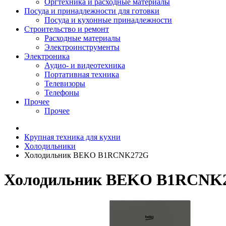
Оргтехника и расходные материалы
Посуда и принадлежности для готовки
Посуда и кухонные принадлежности
Строительство и ремонт
Расходные материалы
Электроинструменты
Электроника
Аудио- и видеотехника
Портативная техника
Телевизоры
Телефоны
Прочее
Прочее
Крупная техника для кухни
Холодильники
Холодильник BEKO B1RCNK272G
Холодильник BEKO B1RCNK