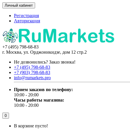
Личный кабинет
Регистрация
Авторизация
+7 (495) 798-68-83
г. Москва, ул. Орджоникидзе, дом 12 стр.2
Не дозвонились?
Заказ звонка!
+7 (495) 798-68-83
+7 (903) 798-68-83
info@rumarkets.pro
Прием заказов по телефону:
10:00 - 20:00
Часы работы магазина:
10:00 - 20:00
0
В корзине пусто!