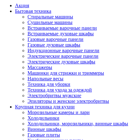
Акция
Бытовая техника
Стиральные машины
Сушильные машины
Встраиваемые варочные панели
Встраиваемые духовые шкафы
Газовые варочные панели
Газовые духовые шкафы
Индукционные варочные панели
Электрические варочные панели
Электрические духовые шкафы
Массажеры
Машинки для стрижки и триммеры
Напольные весы
Техника для уборки
Техника для ухода за одеждой
Электробритвы мужские
Эпиляторы и женские электробритвы
Крупная техника для кухни
Морозильные камеры и лари
Холодильники
Холодильники, морозильники, винные шкафы
Винные шкафы
Газовые плиты