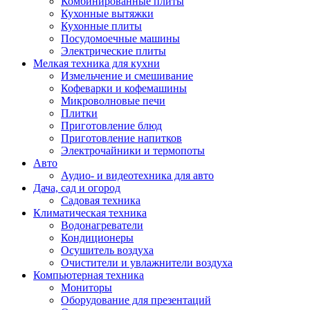
Комбинированные плиты
Кухонные вытяжки
Кухонные плиты
Посудомоечные машины
Электрические плиты
Мелкая техника для кухни
Измельчение и смешивание
Кофеварки и кофемашины
Микроволновые печи
Плитки
Приготовление блюд
Приготовление напитков
Электрочайники и термопоты
Авто
Аудио- и видеотехника для авто
Дача, сад и огород
Садовая техника
Климатическая техника
Водонагреватели
Кондиционеры
Осушитель воздуха
Очистители и увлажнители воздуха
Компьютерная техника
Мониторы
Оборудование для презентаций