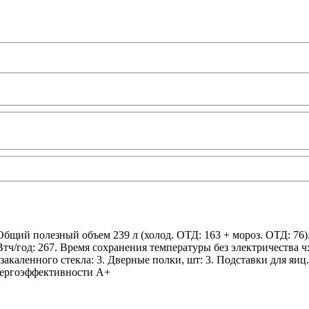
Общий полезный объем 239 л (холод. ОТД: 163 + мороз. ОТД: 76)
кВтч/год: 267. Время сохранения температуры без электричества
акаленного стекла: 3. Дверные полки, шт: 3. Подставки для яиц
энергоэффективности A+