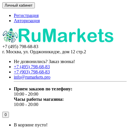
Личный кабинет
Регистрация
Авторизация
+7 (495) 798-68-83
г. Москва, ул. Орджоникидзе, дом 12 стр.2
Не дозвонились?
Заказ звонка!
+7 (495) 798-68-83
+7 (903) 798-68-83
info@rumarkets.pro
Прием заказов по телефону:
10:00 - 20:00
Часы работы магазина:
10:00 - 20:00
0
В корзине пусто!