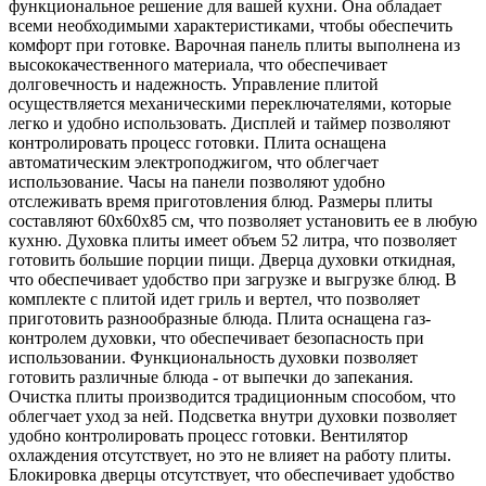
функциональное решение для вашей кухни. Она обладает
всеми необходимыми характеристиками, чтобы обеспечить
комфорт при готовке. Варочная панель плиты выполнена из
высококачественного материала, что обеспечивает
долговечность и надежность. Управление плитой
осуществляется механическими переключателями, которые
легко и удобно использовать. Дисплей и таймер позволяют
контролировать процесс готовки. Плита оснащена
автоматическим электроподжигом, что облегчает
использование. Часы на панели позволяют удобно
отслеживать время приготовления блюд. Размеры плиты
составляют 60x60x85 см, что позволяет установить ее в любую
кухню. Духовка плиты имеет объем 52 литра, что позволяет
готовить большие порции пищи. Дверца духовки откидная,
что обеспечивает удобство при загрузке и выгрузке блюд. В
комплекте с плитой идет гриль и вертел, что позволяет
приготовить разнообразные блюда. Плита оснащена газ-
контролем духовки, что обеспечивает безопасность при
использовании. Функциональность духовки позволяет
готовить различные блюда - от выпечки до запекания.
Очистка плиты производится традиционным способом, что
облегчает уход за ней. Подсветка внутри духовки позволяет
удобно контролировать процесс готовки. Вентилятор
охлаждения отсутствует, но это не влияет на работу плиты.
Блокировка дверцы отсутствует, что обеспечивает удобство