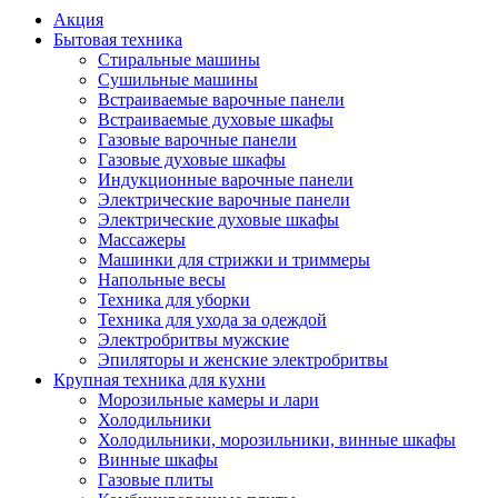
Акция
Бытовая техника
Стиральные машины
Сушильные машины
Встраиваемые варочные панели
Встраиваемые духовые шкафы
Газовые варочные панели
Газовые духовые шкафы
Индукционные варочные панели
Электрические варочные панели
Электрические духовые шкафы
Массажеры
Машинки для стрижки и триммеры
Напольные весы
Техника для уборки
Техника для ухода за одеждой
Электробритвы мужские
Эпиляторы и женские электробритвы
Крупная техника для кухни
Морозильные камеры и лари
Холодильники
Холодильники, морозильники, винные шкафы
Винные шкафы
Газовые плиты