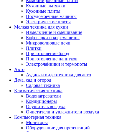
Комбинированные плиты
Кухонные вытяжки
Кухонные плиты
Посудомоечные машины
Электрические плиты
Мелкая техника для кухни
Измельчение и смешивание
Кофеварки и кофемашины
Микроволновые печи
Плитки
Приготовление блюд
Приготовление напитков
Электрочайники и термопоты
Авто
Аудио- и видеотехника для авто
Дача, сад и огород
Садовая техника
Климатическая техника
Водонагреватели
Кондиционеры
Осушитель воздуха
Очистители и увлажнители воздуха
Компьютерная техника
Мониторы
Оборудование для презентаций