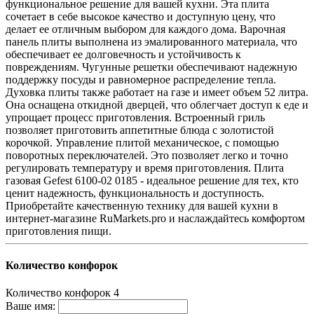
функциональное решение для вашей кухни. Эта плита
сочетает в себе высокое качество и доступную цену, что
делает ее отличным выбором для каждого дома. Варочная
панель плиты выполнена из эмалированного материала, что
обеспечивает ее долговечность и устойчивость к
повреждениям. Чугунные решетки обеспечивают надежную
поддержку посуды и равномерное распределение тепла.
Духовка плиты также работает на газе и имеет объем 52 литра.
Она оснащена откидной дверцей, что облегчает доступ к еде и
упрощает процесс приготовления. Встроенный гриль
позволяет приготовить аппетитные блюда с золотистой
корочкой. Управление плитой механическое, с помощью
поворотных переключателей. Это позволяет легко и точно
регулировать температуру и время приготовления. Плита
газовая Gefest 6100-02 0185 - идеальное решение для тех, кто
ценит надежность, функциональность и доступность.
Приобретайте качественную технику для вашей кухни в
интернет-магазине RuMarkets.pro и наслаждайтесь комфортом
приготовления пищи.
Количество конфорок
Количество конфорок
4
Ваше имя: