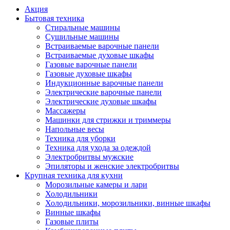
Акция
Бытовая техника
Стиральные машины
Сушильные машины
Встраиваемые варочные панели
Встраиваемые духовые шкафы
Газовые варочные панели
Газовые духовые шкафы
Индукционные варочные панели
Электрические варочные панели
Электрические духовые шкафы
Массажеры
Машинки для стрижки и триммеры
Напольные весы
Техника для уборки
Техника для ухода за одеждой
Электробритвы мужские
Эпиляторы и женские электробритвы
Крупная техника для кухни
Морозильные камеры и лари
Холодильники
Холодильники, морозильники, винные шкафы
Винные шкафы
Газовые плиты