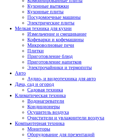
Комбинированные плиты
Кухонные вытяжки
Кухонные плиты
Посудомоечные машины
Электрические плиты
Мелкая техника для кухни
Измельчение и смешивание
Кофеварки и кофемашины
Микроволновые печи
Плитки
Приготовление блюд
Приготовление напитков
Электрочайники и термопоты
Авто
Аудио- и видеотехника для авто
Дача, сад и огород
Садовая техника
Климатическая техника
Водонагреватели
Кондиционеры
Осушитель воздуха
Очистители и увлажнители воздуха
Компьютерная техника
Мониторы
Оборудование для презентаций