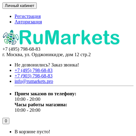
Личный кабинет
Регистрация
Авторизация
+7 (495) 798-68-83
г. Москва, ул. Орджоникидзе, дом 12 стр.2
Не дозвонились?
Заказ звонка!
+7 (495) 798-68-83
+7 (903) 798-68-83
info@rumarkets.pro
Прием заказов по телефону:
10:00 - 20:00
Часы работы магазина:
10:00 - 20:00
0
В корзине пусто!