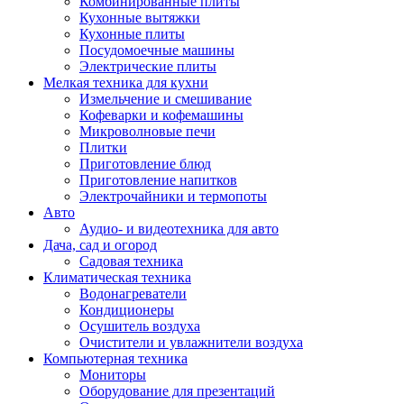
Комбинированные плиты
Кухонные вытяжки
Кухонные плиты
Посудомоечные машины
Электрические плиты
Мелкая техника для кухни
Измельчение и смешивание
Кофеварки и кофемашины
Микроволновые печи
Плитки
Приготовление блюд
Приготовление напитков
Электрочайники и термопоты
Авто
Аудио- и видеотехника для авто
Дача, сад и огород
Садовая техника
Климатическая техника
Водонагреватели
Кондиционеры
Осушитель воздуха
Очистители и увлажнители воздуха
Компьютерная техника
Мониторы
Оборудование для презентаций