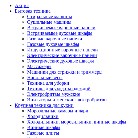
Акция
Бытовая техника
Стиральные машины
Сушильные машины
Встраиваемые варочные панели
Встраиваемые духовые шкафы
Газовые варочные панели
Газовые духовые шкафы
Индукционные варочные панели
Электрические варочные панели
Электрические духовые шкафы
Массажеры
Машинки для стрижки и триммеры
Напольные весы
Техника для уборки
Техника для ухода за одеждой
Электробритвы мужские
Эпиляторы и женские электробритвы
Крупная техника для кухни
Морозильные камеры и лари
Холодильники
Холодильники, морозильники, винные шкафы
Винные шкафы
Газовые плиты