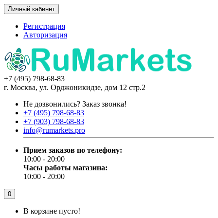
Личный кабинет
Регистрация
Авторизация
+7 (495) 798-68-83
г. Москва, ул. Орджоникидзе, дом 12 стр.2
Не дозвонились?
Заказ звонка!
+7 (495) 798-68-83
+7 (903) 798-68-83
info@rumarkets.pro
Прием заказов по телефону:
10:00 - 20:00
Часы работы магазина:
10:00 - 20:00
0
В корзине пусто!