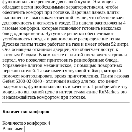
функциональное решение для вашей кухни. Эта модель
обладает всеми необходимыми характеристиками, чтобы
обеспечить комфорт при готовке. Варочная панель плиты
выполнена из высококачественной эмали, что обеспечивает
долговечность и легкость в уходе. На панели расположены 4
газовые конфорки, которые позволяют готовить несколько
блюд одновременно. Чугунные решетки обеспечивают
устойчивость посуды и равномерное распределение тепла.
Духовка плиты также работает на газе и имеет объем 52 литра.
Она оснащена откидной дверцей, что облегчает доступ к
готовым блюдам. В комплекте с плитой поставляется гриль и
вертел, что позволяет приготовить разнообразные блюда.
Управление плитой механическое, с помощью поворотных
переключателей. Также имеется звуковой таймер, который
поможет контролировать время приготовления. Плита газовая
Gefest 5300-02 0040 - отличный выбор для тех, кто ценит
надежность, функциональность и качество. Приобретайте эту
модель по выгодной цене в интернет-магазине RuMarkets.pro
и наслаждайтесь комфортом при готовке.
Количество конфорок
Количество конфорок
4
Ваше имя: