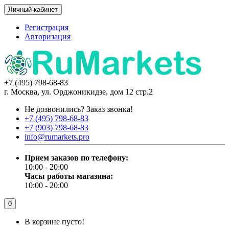
Личный кабинет
Регистрация
Авторизация
+7 (495) 798-68-83
г. Москва, ул. Орджоникидзе, дом 12 стр.2
Не дозвонились?
Заказ звонка!
+7 (495) 798-68-83
+7 (903) 798-68-83
info@rumarkets.pro
Прием заказов по телефону:
10:00 - 20:00
Часы работы магазина:
10:00 - 20:00
0
В корзине пусто!