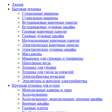
Акция
Бытовая техника
Стиральные машины
Сушильные машины
Встраиваемые варочные панели
Встраиваемые духовые шкафы
Газовые варочные панели
Газовые духовые шкафы
Индукционные варочные панели
Электрические варочные панели
Электрические духовые шкафы
Массажеры
Машинки для стрижки и триммеры
Напольные весы
Техника для уборки
Техника для ухода за одеждой
Электробритвы мужские
Эпиляторы и женские электробритвы
Крупная техника для кухни
Морозильные камеры и лари
Холодильники
Холодильники, морозильники, винные шкафы
Винные шкафы
Газовые плиты