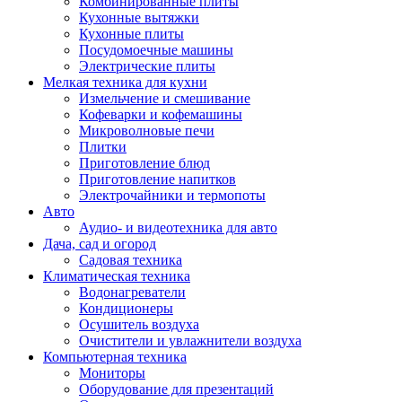
Комбинированные плиты
Кухонные вытяжки
Кухонные плиты
Посудомоечные машины
Электрические плиты
Мелкая техника для кухни
Измельчение и смешивание
Кофеварки и кофемашины
Микроволновые печи
Плитки
Приготовление блюд
Приготовление напитков
Электрочайники и термопоты
Авто
Аудио- и видеотехника для авто
Дача, сад и огород
Садовая техника
Климатическая техника
Водонагреватели
Кондиционеры
Осушитель воздуха
Очистители и увлажнители воздуха
Компьютерная техника
Мониторы
Оборудование для презентаций