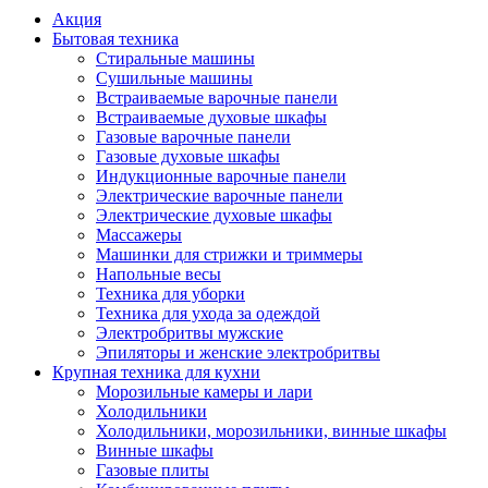
Акция
Бытовая техника
Стиральные машины
Сушильные машины
Встраиваемые варочные панели
Встраиваемые духовые шкафы
Газовые варочные панели
Газовые духовые шкафы
Индукционные варочные панели
Электрические варочные панели
Электрические духовые шкафы
Массажеры
Машинки для стрижки и триммеры
Напольные весы
Техника для уборки
Техника для ухода за одеждой
Электробритвы мужские
Эпиляторы и женские электробритвы
Крупная техника для кухни
Морозильные камеры и лари
Холодильники
Холодильники, морозильники, винные шкафы
Винные шкафы
Газовые плиты