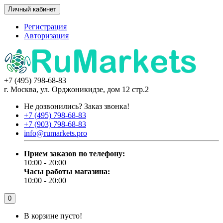
Личный кабинет
Регистрация
Авторизация
+7 (495) 798-68-83
г. Москва, ул. Орджоникидзе, дом 12 стр.2
Не дозвонились?
Заказ звонка!
+7 (495) 798-68-83
+7 (903) 798-68-83
info@rumarkets.pro
Прием заказов по телефону:
10:00 - 20:00
Часы работы магазина:
10:00 - 20:00
0
В корзине пусто!