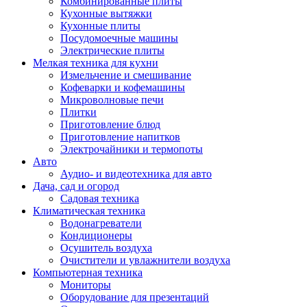
Комбинированные плиты
Кухонные вытяжки
Кухонные плиты
Посудомоечные машины
Электрические плиты
Мелкая техника для кухни
Измельчение и смешивание
Кофеварки и кофемашины
Микроволновые печи
Плитки
Приготовление блюд
Приготовление напитков
Электрочайники и термопоты
Авто
Аудио- и видеотехника для авто
Дача, сад и огород
Садовая техника
Климатическая техника
Водонагреватели
Кондиционеры
Осушитель воздуха
Очистители и увлажнители воздуха
Компьютерная техника
Мониторы
Оборудование для презентаций