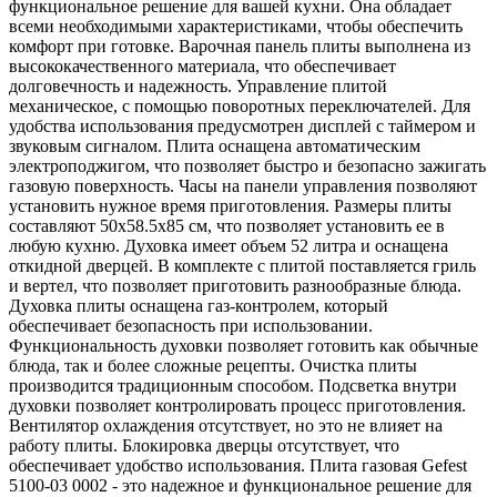
функциональное решение для вашей кухни. Она обладает
всеми необходимыми характеристиками, чтобы обеспечить
комфорт при готовке. Варочная панель плиты выполнена из
высококачественного материала, что обеспечивает
долговечность и надежность. Управление плитой
механическое, с помощью поворотных переключателей. Для
удобства использования предусмотрен дисплей с таймером и
звуковым сигналом. Плита оснащена автоматическим
электроподжигом, что позволяет быстро и безопасно зажигать
газовую поверхность. Часы на панели управления позволяют
установить нужное время приготовления. Размеры плиты
составляют 50x58.5x85 см, что позволяет установить ее в
любую кухню. Духовка имеет объем 52 литра и оснащена
откидной дверцей. В комплекте с плитой поставляется гриль
и вертел, что позволяет приготовить разнообразные блюда.
Духовка плиты оснащена газ-контролем, который
обеспечивает безопасность при использовании.
Функциональность духовки позволяет готовить как обычные
блюда, так и более сложные рецепты. Очистка плиты
производится традиционным способом. Подсветка внутри
духовки позволяет контролировать процесс приготовления.
Вентилятор охлаждения отсутствует, но это не влияет на
работу плиты. Блокировка дверцы отсутствует, что
обеспечивает удобство использования. Плита газовая Gefest
5100-03 0002 - это надежное и функциональное решение для