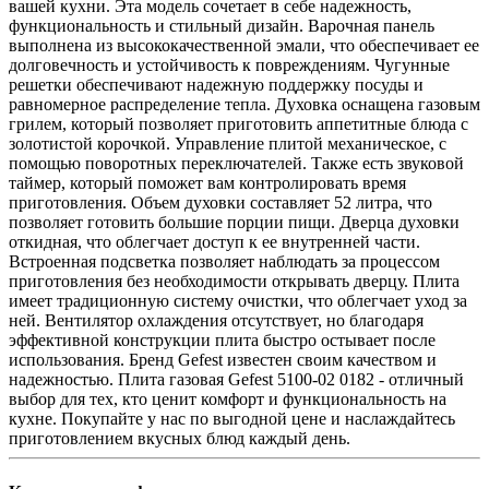
вашей кухни. Эта модель сочетает в себе надежность,
функциональность и стильный дизайн. Варочная панель
выполнена из высококачественной эмали, что обеспечивает ее
долговечность и устойчивость к повреждениям. Чугунные
решетки обеспечивают надежную поддержку посуды и
равномерное распределение тепла. Духовка оснащена газовым
грилем, который позволяет приготовить аппетитные блюда с
золотистой корочкой. Управление плитой механическое, с
помощью поворотных переключателей. Также есть звуковой
таймер, который поможет вам контролировать время
приготовления. Объем духовки составляет 52 литра, что
позволяет готовить большие порции пищи. Дверца духовки
откидная, что облегчает доступ к ее внутренней части.
Встроенная подсветка позволяет наблюдать за процессом
приготовления без необходимости открывать дверцу. Плита
имеет традиционную систему очистки, что облегчает уход за
ней. Вентилятор охлаждения отсутствует, но благодаря
эффективной конструкции плита быстро остывает после
использования. Бренд Gefest известен своим качеством и
надежностью. Плита газовая Gefest 5100-02 0182 - отличный
выбор для тех, кто ценит комфорт и функциональность на
кухне. Покупайте у нас по выгодной цене и наслаждайтесь
приготовлением вкусных блюд каждый день.