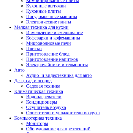
Комбинированные плиты
Кухонные вытяжки
Кухонные плиты
Посудомоечные машины
Электрические плиты
Мелкая техника для кухни
Измельчение и смешивание
Кофеварки и кофемашины
Микроволновые печи
Плитки
Приготовление блюд
Приготовление напитков
Электрочайники и термопоты
Авто
Аудио- и видеотехника для авто
Дача, сад и огород
Садовая техника
Климатическая техника
Водонагреватели
Кондиционеры
Осушитель воздуха
Очистители и увлажнители воздуха
Компьютерная техника
Мониторы
Оборудование для презентаций