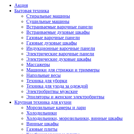
Акция
Бытовая техника
Стиральные машины
Сушильные машины
Встраиваемые варочные панели
Встраиваемые духовые шкафы
Газовые варочные панели
Газовые духовые шкафы
Индукционные варочные панели
Электрические варочные панели
Электрические духовые шкафы
Массажеры
Машинки для стрижки и триммеры
Напольные весы
Техника для уборки
Техника для ухода за одеждой
Электробритвы мужские
Эпиляторы и женские электробритвы
Крупная техника для кухни
Морозильные камеры и лари
Холодильники
Холодильники, морозильники, винные шкафы
Винные шкафы
Газовые плиты