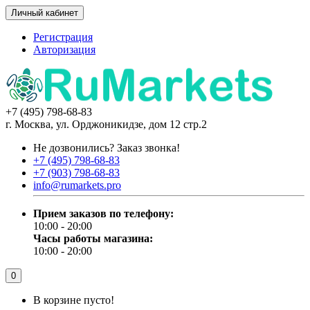
Личный кабинет
Регистрация
Авторизация
+7 (495) 798-68-83
г. Москва, ул. Орджоникидзе, дом 12 стр.2
Не дозвонились?
Заказ звонка!
+7 (495) 798-68-83
+7 (903) 798-68-83
info@rumarkets.pro
Прием заказов по телефону:
10:00 - 20:00
Часы работы магазина:
10:00 - 20:00
0
В корзине пусто!