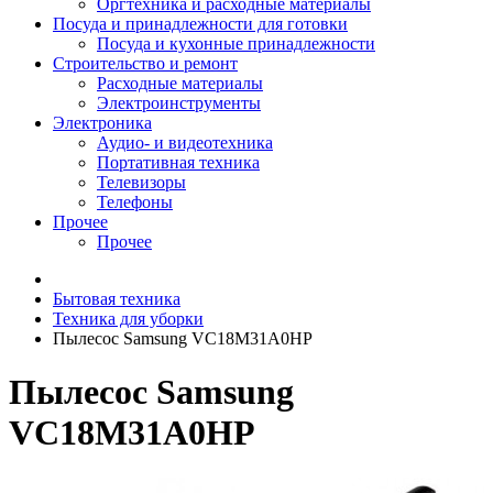
Оргтехника и расходные материалы
Посуда и принадлежности для готовки
Посуда и кухонные принадлежности
Строительство и ремонт
Расходные материалы
Электроинструменты
Электроника
Аудио- и видеотехника
Портативная техника
Телевизоры
Телефоны
Прочее
Прочее
Бытовая техника
Техника для уборки
Пылесос Samsung VC18M31A0HP
Пылесос Samsung
VC18M31A0HP