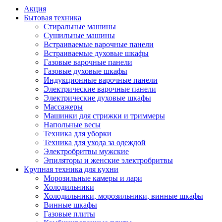
Акция
Бытовая техника
Стиральные машины
Сушильные машины
Встраиваемые варочные панели
Встраиваемые духовые шкафы
Газовые варочные панели
Газовые духовые шкафы
Индукционные варочные панели
Электрические варочные панели
Электрические духовые шкафы
Массажеры
Машинки для стрижки и триммеры
Напольные весы
Техника для уборки
Техника для ухода за одеждой
Электробритвы мужские
Эпиляторы и женские электробритвы
Крупная техника для кухни
Морозильные камеры и лари
Холодильники
Холодильники, морозильники, винные шкафы
Винные шкафы
Газовые плиты