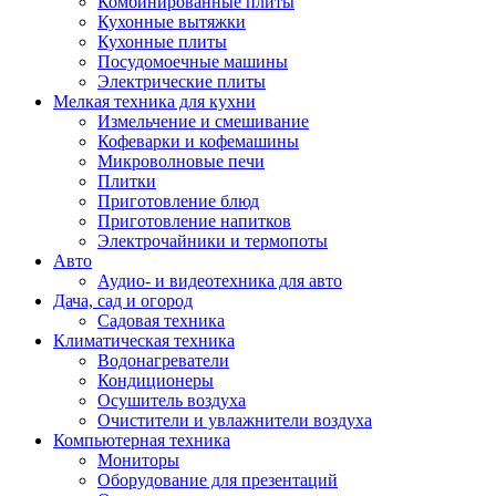
Комбинированные плиты
Кухонные вытяжки
Кухонные плиты
Посудомоечные машины
Электрические плиты
Мелкая техника для кухни
Измельчение и смешивание
Кофеварки и кофемашины
Микроволновые печи
Плитки
Приготовление блюд
Приготовление напитков
Электрочайники и термопоты
Авто
Аудио- и видеотехника для авто
Дача, сад и огород
Садовая техника
Климатическая техника
Водонагреватели
Кондиционеры
Осушитель воздуха
Очистители и увлажнители воздуха
Компьютерная техника
Мониторы
Оборудование для презентаций