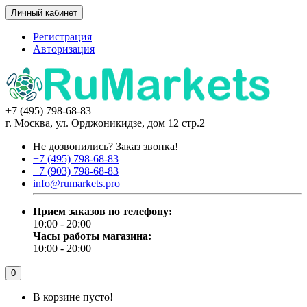
Личный кабинет
Регистрация
Авторизация
+7 (495) 798-68-83
г. Москва, ул. Орджоникидзе, дом 12 стр.2
Не дозвонились?
Заказ звонка!
+7 (495) 798-68-83
+7 (903) 798-68-83
info@rumarkets.pro
Прием заказов по телефону:
10:00 - 20:00
Часы работы магазина:
10:00 - 20:00
0
В корзине пусто!