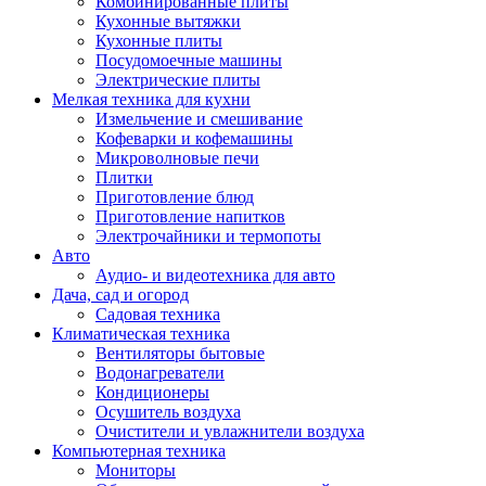
Комбинированные плиты
Кухонные вытяжки
Кухонные плиты
Посудомоечные машины
Электрические плиты
Мелкая техника для кухни
Измельчение и смешивание
Кофеварки и кофемашины
Микроволновые печи
Плитки
Приготовление блюд
Приготовление напитков
Электрочайники и термопоты
Авто
Аудио- и видеотехника для авто
Дача, сад и огород
Садовая техника
Климатическая техника
Вентиляторы бытовые
Водонагреватели
Кондиционеры
Осушитель воздуха
Очистители и увлажнители воздуха
Компьютерная техника
Мониторы