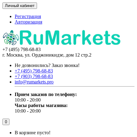
Личный кабинет
Регистрация
Авторизация
+7 (495) 798-68-83
г. Москва, ул. Орджоникидзе, дом 12 стр.2
Не дозвонились?
Заказ звонка!
+7 (495) 798-68-83
+7 (903) 798-68-83
info@rumarkets.pro
Прием заказов по телефону:
10:00 - 20:00
Часы работы магазина:
10:00 - 20:00
0
В корзине пусто!