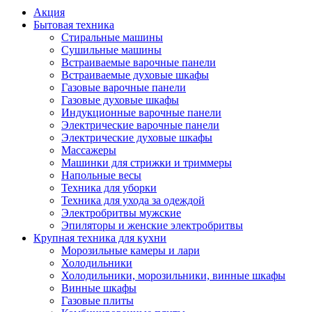
Акция
Бытовая техника
Стиральные машины
Сушильные машины
Встраиваемые варочные панели
Встраиваемые духовые шкафы
Газовые варочные панели
Газовые духовые шкафы
Индукционные варочные панели
Электрические варочные панели
Электрические духовые шкафы
Массажеры
Машинки для стрижки и триммеры
Напольные весы
Техника для уборки
Техника для ухода за одеждой
Электробритвы мужские
Эпиляторы и женские электробритвы
Крупная техника для кухни
Морозильные камеры и лари
Холодильники
Холодильники, морозильники, винные шкафы
Винные шкафы
Газовые плиты