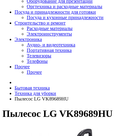
Оборудование для презентаций
Оргтехника и расходные материалы
Посуда и принадлежности для готовки
Посуда и кухонные принадлежности
Строительство и ремонт
Расходные материалы
Электроинструменты
Электроника
Аудио- и видеотехника
Портативная техника
Телевизоры
Телефоны
Прочее
Прочее
Бытовая техника
Техника для уборки
Пылесос LG VK89689HU
Пылесос LG VK89689HU