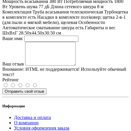
Мощность всасывания 380 Вт Потребляемая мощность 1800
Вт Уровень шума 77 дБ Длина сетевого шнура 8 м
Комплектация Труба всасывания телескопическая Турбощетка
в комплекте есть Насадки в комплекте пол/ковер; щетка 2-в-1
(для пыли и мягкой мебели), щелевая Особенности
Автоматическое сматывание шнура есть Габариты и вес
ШхВхГ 28.50x44.50x30.50 см
Ваше имя:
Ваш отзыв
Внимание:
HTML не поддерживается! Используйте обычный
текст!
Рейтинг
Отправить свой отзыв
Информация
Доставка и оплата
О компании
Условия оформления заказа