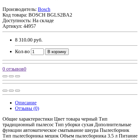
Производитель:
Bosch
Код товара:
BOSCH BGLS2BA2
Доступность: На складе
Артикул: 44957
8 310.00 руб.
Кол-во
В корзину
0 отзывов
0
Описание
Отзывы (0)
Общие характеристики Цвет товара черный Тип
традиционный пылесос Тип уборки сухая Дополнительные
функции автоматическое сматывание шнура Пылесборник
Тип пылесборника мешок Объем пылесборника 3.5 л Питание