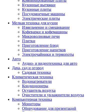
Комбинированные плиты
Кухонные вытяжки
Кухонные плиты
Посудомоечные машины
Электрические плиты
Мелкая техника для кухни
Измельчение и смешивание
Кофеварки и кофемашины
Микроволновые печи
Плитки
Приготовление блюд
Приготовление напитков
Электрочайники и термопоты
Авто
Аудио- и видеотехника для авто
Дача, сад и огород
Садовая техника
Климатическая техника
Водонагреватели
Кондиционеры
Осушитель воздуха
Очистители и увлажнители воздуха
Компьютерная техника
Мониторы
Оборудование для презентаций