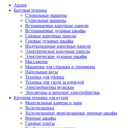
Акция
Бытовая техника
Стиральные машины
Сушильные машины
Встраиваемые варочные панели
Встраиваемые духовые шкафы
Газовые варочные панели
Газовые духовые шкафы
Индукционные варочные панели
Электрические варочные панели
Электрические духовые шкафы
Массажеры
Машинки для стрижки и триммеры
Напольные весы
Техника для уборки
Техника для ухода за одеждой
Электробритвы мужские
Эпиляторы и женские электробритвы
Крупная техника для кухни
Морозильные камеры и лари
Холодильники
Холодильники, морозильники, винные шкафы
Винные шкафы
Газовые плиты