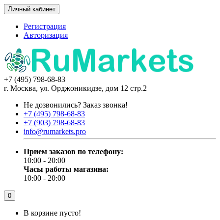
Личный кабинет
Регистрация
Авторизация
+7 (495) 798-68-83
г. Москва, ул. Орджоникидзе, дом 12 стр.2
Не дозвонились?
Заказ звонка!
+7 (495) 798-68-83
+7 (903) 798-68-83
info@rumarkets.pro
Прием заказов по телефону:
10:00 - 20:00
Часы работы магазина:
10:00 - 20:00
0
В корзине пусто!