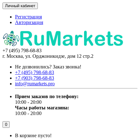
Личный кабинет
Регистрация
Авторизация
+7 (495) 798-68-83
г. Москва, ул. Орджоникидзе, дом 12 стр.2
Не дозвонились?
Заказ звонка!
+7 (495) 798-68-83
+7 (903) 798-68-83
info@rumarkets.pro
Прием заказов по телефону:
10:00 - 20:00
Часы работы магазина:
10:00 - 20:00
0
В корзине пусто!