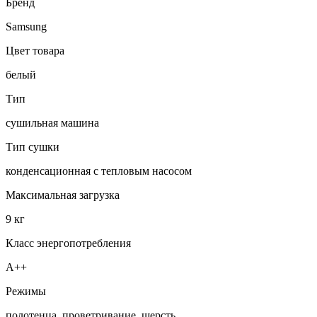
Бренд
Samsung
Цвет товара
белый
Тип
сушильная машина
Тип сушки
конденсационная с тепловым насосом
Максимальная загрузка
9 кг
Класс энергопотребления
A++
Режимы
полотенца, проветривание, шерсть