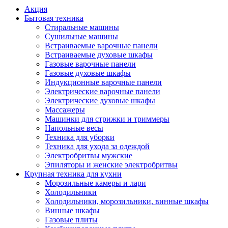
Акция
Бытовая техника
Стиральные машины
Сушильные машины
Встраиваемые варочные панели
Встраиваемые духовые шкафы
Газовые варочные панели
Газовые духовые шкафы
Индукционные варочные панели
Электрические варочные панели
Электрические духовые шкафы
Массажеры
Машинки для стрижки и триммеры
Напольные весы
Техника для уборки
Техника для ухода за одеждой
Электробритвы мужские
Эпиляторы и женские электробритвы
Крупная техника для кухни
Морозильные камеры и лари
Холодильники
Холодильники, морозильники, винные шкафы
Винные шкафы
Газовые плиты