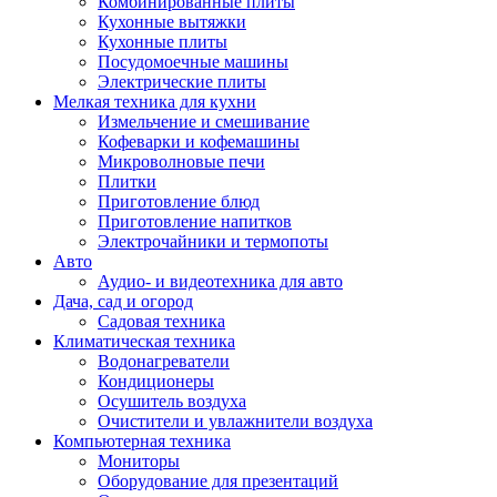
Комбинированные плиты
Кухонные вытяжки
Кухонные плиты
Посудомоечные машины
Электрические плиты
Мелкая техника для кухни
Измельчение и смешивание
Кофеварки и кофемашины
Микроволновые печи
Плитки
Приготовление блюд
Приготовление напитков
Электрочайники и термопоты
Авто
Аудио- и видеотехника для авто
Дача, сад и огород
Садовая техника
Климатическая техника
Водонагреватели
Кондиционеры
Осушитель воздуха
Очистители и увлажнители воздуха
Компьютерная техника
Мониторы
Оборудование для презентаций