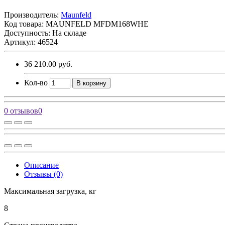
Производитель:
Maunfeld
Код товара:
MAUNFELD MFDM168WHE
Доступность: На складе
Артикул: 46524
36 210.00 руб.
Кол-во
В корзину
0 отзывов
0
Описание
Отзывы (0)
Максимальная загрузка, кг
8