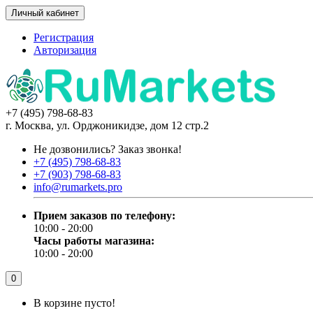
Личный кабинет
Регистрация
Авторизация
+7 (495) 798-68-83
г. Москва, ул. Орджоникидзе, дом 12 стр.2
Не дозвонились?
Заказ звонка!
+7 (495) 798-68-83
+7 (903) 798-68-83
info@rumarkets.pro
Прием заказов по телефону:
10:00 - 20:00
Часы работы магазина:
10:00 - 20:00
0
В корзине пусто!