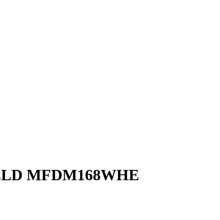
FELD MFDM168WHE