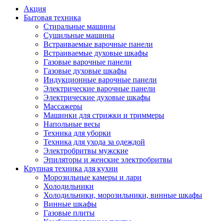
Акция
Бытовая техника
Стиральные машины
Сушильные машины
Встраиваемые варочные панели
Встраиваемые духовые шкафы
Газовые варочные панели
Газовые духовые шкафы
Индукционные варочные панели
Электрические варочные панели
Электрические духовые шкафы
Массажеры
Машинки для стрижки и триммеры
Напольные весы
Техника для уборки
Техника для ухода за одеждой
Электробритвы мужские
Эпиляторы и женские электробритвы
Крупная техника для кухни
Морозильные камеры и лари
Холодильники
Холодильники, морозильники, винные шкафы
Винные шкафы
Газовые плиты