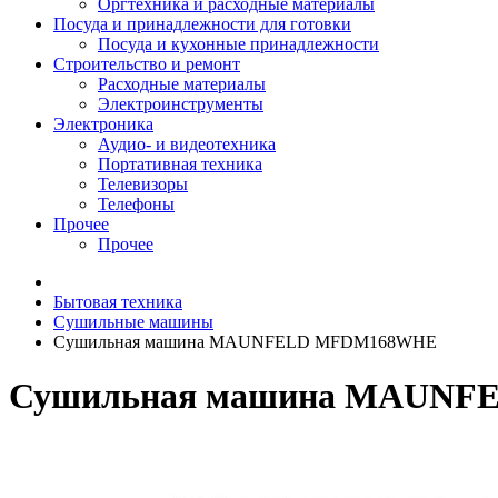
Оргтехника и расходные материалы
Посуда и принадлежности для готовки
Посуда и кухонные принадлежности
Строительство и ремонт
Расходные материалы
Электроинструменты
Электроника
Аудио- и видеотехника
Портативная техника
Телевизоры
Телефоны
Прочее
Прочее
Бытовая техника
Сушильные машины
Сушильная машина MAUNFELD MFDM168WHE
Сушильная машина MAUN