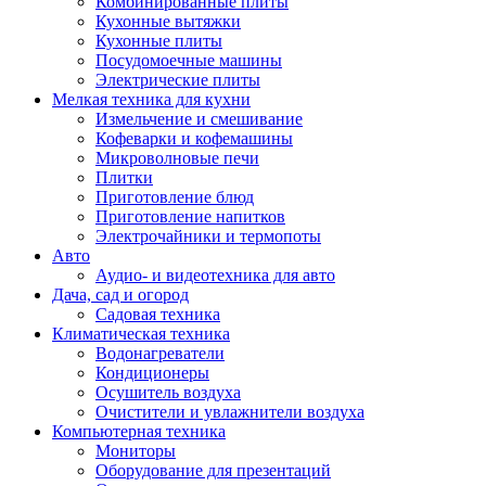
Комбинированные плиты
Кухонные вытяжки
Кухонные плиты
Посудомоечные машины
Электрические плиты
Мелкая техника для кухни
Измельчение и смешивание
Кофеварки и кофемашины
Микроволновые печи
Плитки
Приготовление блюд
Приготовление напитков
Электрочайники и термопоты
Авто
Аудио- и видеотехника для авто
Дача, сад и огород
Садовая техника
Климатическая техника
Водонагреватели
Кондиционеры
Осушитель воздуха
Очистители и увлажнители воздуха
Компьютерная техника
Мониторы
Оборудование для презентаций