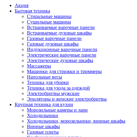
Акция
Бытовая техника
Стиральные машины
Сушильные машины
Встраиваемые варочные панели
Встраиваемые духовые шкафы
Газовые варочные панели
Газовые духовые шкафы
Индукционные варочные панели
Электрические варочные панели
Электрические духовые шкафы
Массажеры
Машинки для стрижки и триммеры
Напольные весы
Техника для уборки
Техника для ухода за одеждой
Электробритвы мужские
Эпиляторы и женские электробритвы
Крупная техника для кухни
Морозильные камеры и лари
Холодильники
Холодильники, морозильники, винные шкафы
Винные шкафы
Газовые плиты