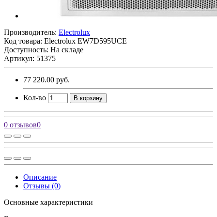
Производитель:
Electrolux
Код товара:
Electrolux EW7D595UCE
Доступность: На складе
Артикул: 51375
77 220.00 руб.
Кол-во
В корзину
0 отзывов
0
Описание
Отзывы (0)
Основные характеристики