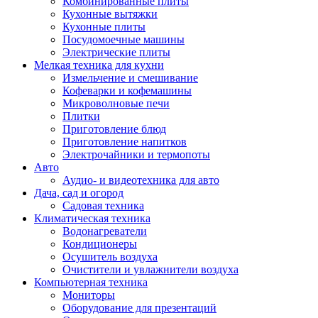
Комбинированные плиты
Кухонные вытяжки
Кухонные плиты
Посудомоечные машины
Электрические плиты
Мелкая техника для кухни
Измельчение и смешивание
Кофеварки и кофемашины
Микроволновые печи
Плитки
Приготовление блюд
Приготовление напитков
Электрочайники и термопоты
Авто
Аудио- и видеотехника для авто
Дача, сад и огород
Садовая техника
Климатическая техника
Водонагреватели
Кондиционеры
Осушитель воздуха
Очистители и увлажнители воздуха
Компьютерная техника
Мониторы
Оборудование для презентаций