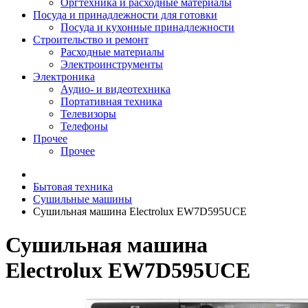
Оргтехника и расходные материалы
Посуда и принадлежности для готовки
Посуда и кухонные принадлежности
Строительство и ремонт
Расходные материалы
Электроинструменты
Электроника
Аудио- и видеотехника
Портативная техника
Телевизоры
Телефоны
Прочее
Прочее
Бытовая техника
Сушильные машины
Сушильная машина Electrolux EW7D595UCE
Сушильная машина
Electrolux EW7D595UCE