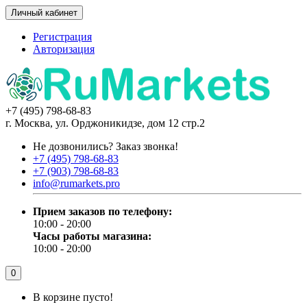
Личный кабинет
Регистрация
Авторизация
+7 (495) 798-68-83
г. Москва, ул. Орджоникидзе, дом 12 стр.2
Не дозвонились?
Заказ звонка!
+7 (495) 798-68-83
+7 (903) 798-68-83
info@rumarkets.pro
Прием заказов по телефону:
10:00 - 20:00
Часы работы магазина:
10:00 - 20:00
0
В корзине пусто!