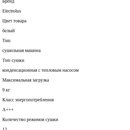
Бренд
Electrolux
Цвет товара
белый
Тип
сушильная машина
Тип сушки
конденсационная с тепловым насосом
Максимальная загрузка
9 кг
Класс энергопотребления
A+++
Количество режимов сушки
12