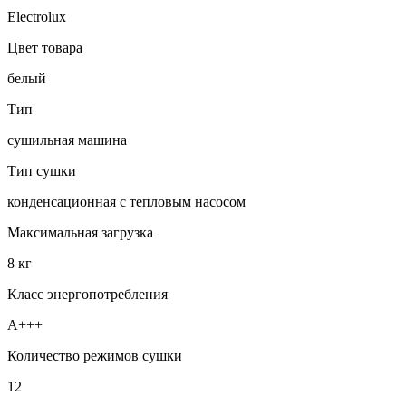
Electrolux
Цвет товара
белый
Тип
сушильная машина
Тип сушки
конденсационная с тепловым насосом
Максимальная загрузка
8 кг
Класс энергопотребления
A+++
Количество режимов сушки
12