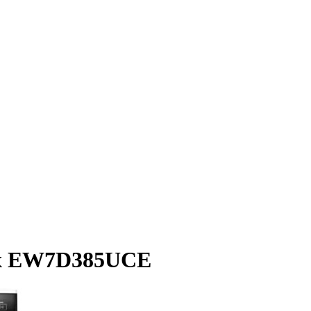
ux EW7D385UCE