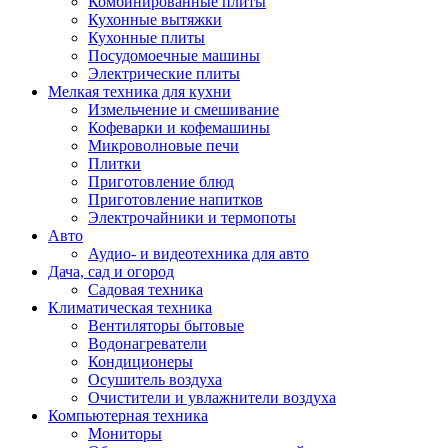
Комбинированные плиты
Кухонные вытяжки
Кухонные плиты
Посудомоечные машины
Электрические плиты
Мелкая техника для кухни
Измельчение и смешивание
Кофеварки и кофемашины
Микроволновые печи
Плитки
Приготовление блюд
Приготовление напитков
Электрочайники и термопоты
Авто
Аудио- и видеотехника для авто
Дача, сад и огород
Садовая техника
Климатическая техника
Вентиляторы бытовые
Водонагреватели
Кондиционеры
Осушитель воздуха
Очистители и увлажнители воздуха
Компьютерная техника
Мониторы