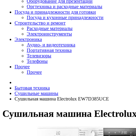
Оборудование для презентаций
Оргтехника и расходные материалы
Посуда и принадлежности для готовки
Посуда и кухонные принадлежности
Строительство и ремонт
Расходные материалы
Электроинструменты
Электроника
Аудио- и видеотехника
Портативная техника
Телевизоры
Телефоны
Прочее
Прочее
Бытовая техника
Сушильные машины
Сушильная машина Electrolux EW7D385UCE
Сушильная машина Electrol