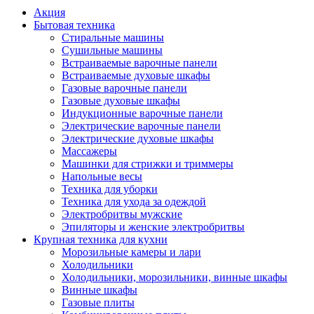
Акция
Бытовая техника
Стиральные машины
Сушильные машины
Встраиваемые варочные панели
Встраиваемые духовые шкафы
Газовые варочные панели
Газовые духовые шкафы
Индукционные варочные панели
Электрические варочные панели
Электрические духовые шкафы
Массажеры
Машинки для стрижки и триммеры
Напольные весы
Техника для уборки
Техника для ухода за одеждой
Электробритвы мужские
Эпиляторы и женские электробритвы
Крупная техника для кухни
Морозильные камеры и лари
Холодильники
Холодильники, морозильники, винные шкафы
Винные шкафы
Газовые плиты