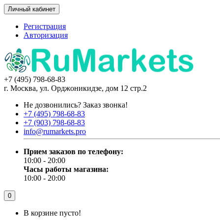
Личный кабинет
Регистрация
Авторизация
+7 (495) 798-68-83
г. Москва, ул. Орджоникидзе, дом 12 стр.2
Не дозвонились?
Заказ звонка!
+7 (495) 798-68-83
+7 (903) 798-68-83
info@rumarkets.pro
Прием заказов по телефону:
10:00 - 20:00
Часы работы магазина:
10:00 - 20:00
0
В корзине пусто!