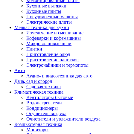
Комбинированные плиты
Кухонные вытяжки
Кухонные плиты
Посудомоечные машины
Электрические плиты
Мелкая техника для кухни
Измельчение и смешивание
Кофеварки и кофемашины
Микроволновые печи
Плитки
Приготовление блюд
Приготовление напитков
Электрочайники и термопоты
Авто
Аудио- и видеотехника для авто
Дача, сад и огород
Садовая техника
Климатическая техника
Вентиляторы бытовые
Водонагреватели
Кондиционеры
Осушитель воздуха
Очистители и увлажнители воздуха
Компьютерная техника
Мониторы