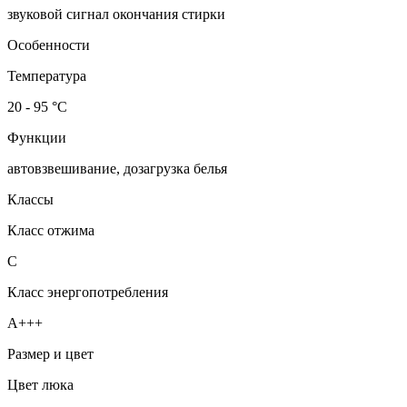
звуковой сигнал окончания стирки
Особенности
Температура
20 - 95 °C
Функции
автовзвешивание, дозагрузка белья
Классы
Класс отжима
C
Класс энергопотребления
A+++
Размер и цвет
Цвет люка