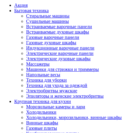
Акция
Бытовая техника
Стиральные машины
Сушильные машины
Встраиваемые варочные панели
Встраиваемые духовые шкафы
Газовые варочные панели
Газовые духовые шкафы
Индукционные варочные панели
Электрические варочные панели
Электрические духовые шкафы
Массажеры
Машинки для стрижки и триммеры
Напольные весы
Техника для уборки
Техника для ухода за одеждой
Электробритвы мужские
Эпиляторы и женские электробритвы
Крупная техника для кухни
Морозильные камеры и лари
Холодильники
Холодильники, морозильники, винные шкафы
Винные шкафы
Газовые плиты