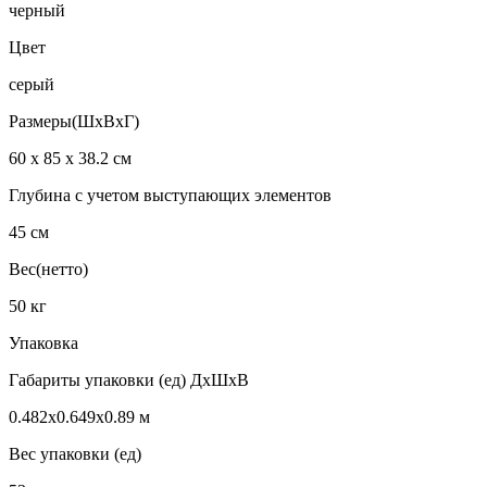
черный
Цвет
серый
Размеры(ШхВхГ)
60 х 85 х 38.2 см
Глубина с учетом выступающих элементов
45 см
Вес(нетто)
50 кг
Упаковка
Габариты упаковки (ед) ДхШхВ
0.482x0.649x0.89 м
Вес упаковки (ед)