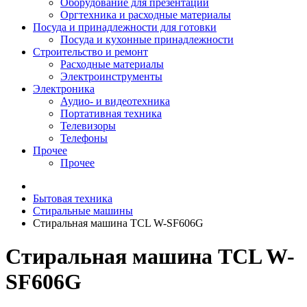
Оборудование для презентаций
Оргтехника и расходные материалы
Посуда и принадлежности для готовки
Посуда и кухонные принадлежности
Строительство и ремонт
Расходные материалы
Электроинструменты
Электроника
Аудио- и видеотехника
Портативная техника
Телевизоры
Телефоны
Прочее
Прочее
Бытовая техника
Стиральные машины
Стиральная машина TCL W-SF606G
Стиральная машина TCL W-
SF606G