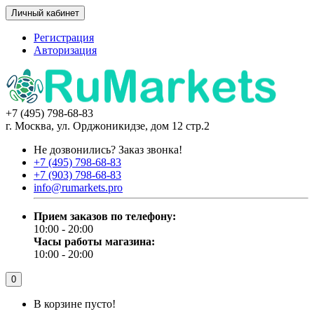
Личный кабинет
Регистрация
Авторизация
+7 (495) 798-68-83
г. Москва, ул. Орджоникидзе, дом 12 стр.2
Не дозвонились?
Заказ звонка!
+7 (495) 798-68-83
+7 (903) 798-68-83
info@rumarkets.pro
Прием заказов по телефону:
10:00 - 20:00
Часы работы магазина:
10:00 - 20:00
0
В корзине пусто!