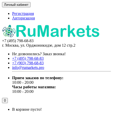
Личный кабинет
Регистрация
Авторизация
+7 (495) 798-68-83
г. Москва, ул. Орджоникидзе, дом 12 стр.2
Не дозвонились?
Заказ звонка!
+7 (495) 798-68-83
+7 (903) 798-68-83
info@rumarkets.pro
Прием заказов по телефону:
10:00 - 20:00
Часы работы магазина:
10:00 - 20:00
0
В корзине пусто!