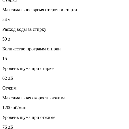
Максимальное время отсрочки старта
24 ч
Расход воды за стирку
50 л
Количество программ стирки
15
Уровень шума при стирке
62 дБ
Отжим
Максимальная скорость отжима
1200 об/мин
Уровень шума при отжиме
76 дБ