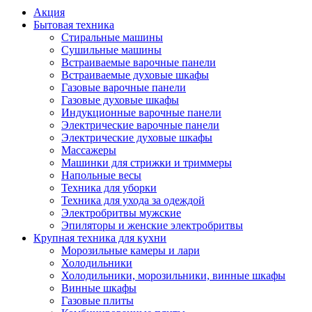
Акция
Бытовая техника
Стиральные машины
Сушильные машины
Встраиваемые варочные панели
Встраиваемые духовые шкафы
Газовые варочные панели
Газовые духовые шкафы
Индукционные варочные панели
Электрические варочные панели
Электрические духовые шкафы
Массажеры
Машинки для стрижки и триммеры
Напольные весы
Техника для уборки
Техника для ухода за одеждой
Электробритвы мужские
Эпиляторы и женские электробритвы
Крупная техника для кухни
Морозильные камеры и лари
Холодильники
Холодильники, морозильники, винные шкафы
Винные шкафы
Газовые плиты