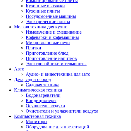
Комбинированные плиты
Кухонные вытяжки
Кухонные плиты
Посудомоечные машины
Электрические плиты
Мелкая техника для кухни
Измельчение и смешивание
Кофеварки и кофемашины
Микроволновые печи
Плитки
Приготовление блюд
Приготовление напитков
Электрочайники и термопоты
Авто
Аудио- и видеотехника для авто
Дача, сад и огород
Садовая техника
Климатическая техника
Водонагреватели
Кондиционеры
Осушитель воздуха
Очистители и увлажнители воздуха
Компьютерная техника
Мониторы
Оборудование для презентаций