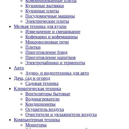
Комбинированные плиты
Кухонные вытяжки
Кухонные плиты
Посудомоечные машины
Электрические плиты
Мелкая техника для кухни
Измельчение и смешивание
Кофеварки и кофемашины
Микроволновые печи
Плитки
Приготовление блюд
Приготовление напитков
Электрочайники и термопоты
Авто
Аудио- и видеотехника для авто
Дача, сад и огород
Садовая техника
Климатическая техника
Вентиляторы бытовые
Водонагреватели
Кондиционеры
Осушитель воздуха
Очистители и увлажнители воздуха
Компьютерная техника
Мониторы