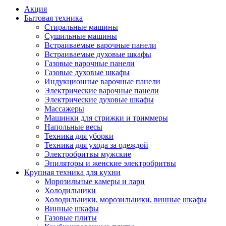
Акция
Бытовая техника
Стиральные машины
Сушильные машины
Встраиваемые варочные панели
Встраиваемые духовые шкафы
Газовые варочные панели
Газовые духовые шкафы
Индукционные варочные панели
Электрические варочные панели
Электрические духовые шкафы
Массажеры
Машинки для стрижки и триммеры
Напольные весы
Техника для уборки
Техника для ухода за одеждой
Электробритвы мужские
Эпиляторы и женские электробритвы
Крупная техника для кухни
Морозильные камеры и лари
Холодильники
Холодильники, морозильники, винные шкафы
Винные шкафы
Газовые плиты