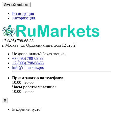
Личный кабинет
Регистрация
Авторизация
+7 (495) 798-68-83
г. Москва, ул. Орджоникидзе, дом 12 стр.2
Не дозвонились?
Заказ звонка!
+7 (495) 798-68-83
+7 (903) 798-68-83
info@rumarkets.pro
Прием заказов по телефону:
10:00 - 20:00
Часы работы магазина:
10:00 - 20:00
0
В корзине пусто!