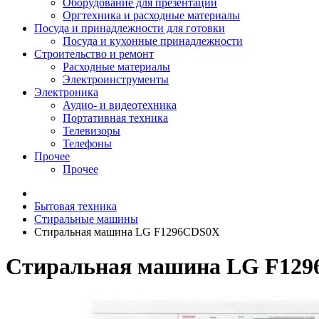
Оборудование для презентаций
Оргтехника и расходные материалы
Посуда и принадлежности для готовки
Посуда и кухонные принадлежности
Строительство и ремонт
Расходные материалы
Электроинструменты
Электроника
Аудио- и видеотехника
Портативная техника
Телевизоры
Телефоны
Прочее
Прочее
Бытовая техника
Стиральные машины
Стиральная машина LG F1296CDS0X
Стиральная машина LG F12