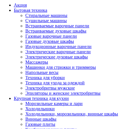
Акция
Бытовая техника
Стиральные машины
Сушильные машины
Встраиваемые варочные панели
Встраиваемые духовые шкафы
Газовые варочные панели
Газовые духовые шкафы
Индукционные варочные панели
Электрические варочные панели
Электрические духовые шкафы
Массажеры
Машинки для стрижки и триммеры
Напольные весы
Техника для уборки
Техника для ухода за одеждой
Электробритвы мужские
Эпиляторы и женские электробритвы
Крупная техника для кухни
Морозильные камеры и лари
Холодильники
Холодильники, морозильники, винные шкафы
Винные шкафы
Газовые плиты