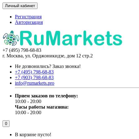
Личный кабинет
Регистрация
Авторизация
+7 (495) 798-68-83
г. Москва, ул. Орджоникидзе, дом 12 стр.2
Не дозвонились?
Заказ звонка!
+7 (495) 798-68-83
+7 (903) 798-68-83
info@rumarkets.pro
Прием заказов по телефону:
10:00 - 20:00
Часы работы магазина:
10:00 - 20:00
0
В корзине пусто!