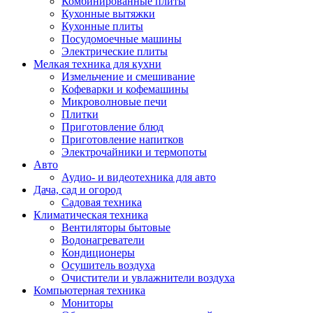
Комбинированные плиты
Кухонные вытяжки
Кухонные плиты
Посудомоечные машины
Электрические плиты
Мелкая техника для кухни
Измельчение и смешивание
Кофеварки и кофемашины
Микроволновые печи
Плитки
Приготовление блюд
Приготовление напитков
Электрочайники и термопоты
Авто
Аудио- и видеотехника для авто
Дача, сад и огород
Садовая техника
Климатическая техника
Вентиляторы бытовые
Водонагреватели
Кондиционеры
Осушитель воздуха
Очистители и увлажнители воздуха
Компьютерная техника
Мониторы