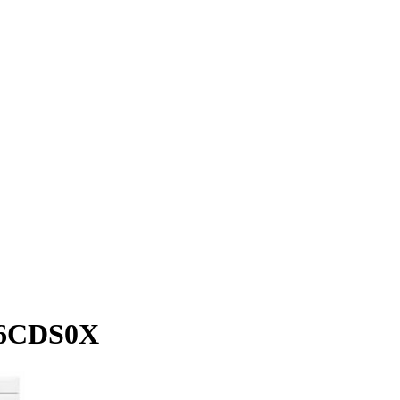
96CDS0X