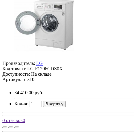
Производитель:
LG
Код товара:
LG F1296CDS0X
Доступность: На складе
Артикул: 51310
34 410.00 руб.
Кол-во
В корзину
0 отзывов
0